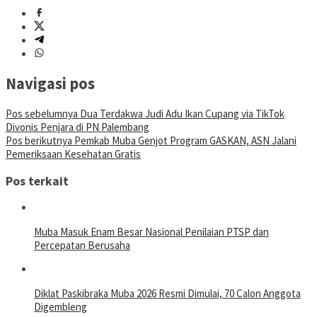
Navigasi pos
Pos sebelumnya
Dua Terdakwa Judi Adu Ikan Cupang via TikTok
Divonis Penjara di PN Palembang
Pos berikutnya
Pemkab Muba Genjot Program GASKAN, ASN Jalani
Pemeriksaan Kesehatan Gratis
Pos terkait
Muba Masuk Enam Besar Nasional Penilaian PTSP dan
Percepatan Berusaha
Diklat Paskibraka Muba 2026 Resmi Dimulai, 70 Calon Anggota
Digembleng