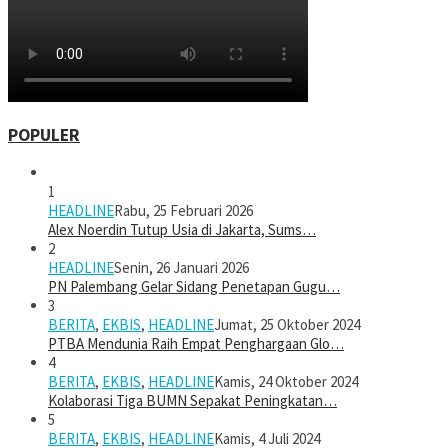
POPULER
1
HEADLINE
Rabu, 25 Februari 2026
Alex Noerdin Tutup Usia di Jakarta, Sums…
2
HEADLINE
Senin, 26 Januari 2026
PN Palembang Gelar Sidang Penetapan Gugu…
3
BERITA
,
EKBIS
,
HEADLINE
Jumat, 25 Oktober 2024
PTBA Mendunia Raih Empat Penghargaan Glo…
4
BERITA
,
EKBIS
,
HEADLINE
Kamis, 24 Oktober 2024
Kolaborasi Tiga BUMN Sepakat Peningkatan…
5
BERITA
,
EKBIS
,
HEADLINE
Kamis, 4 Juli 2024