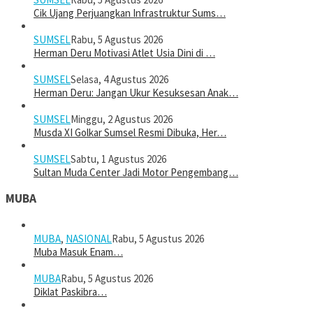
Cik Ujang Perjuangkan Infrastruktur Sums…
SUMSEL
Rabu, 5 Agustus 2026
Herman Deru Motivasi Atlet Usia Dini di …
SUMSEL
Selasa, 4 Agustus 2026
Herman Deru: Jangan Ukur Kesuksesan Anak…
SUMSEL
Minggu, 2 Agustus 2026
Musda XI Golkar Sumsel Resmi Dibuka, Her…
SUMSEL
Sabtu, 1 Agustus 2026
Sultan Muda Center Jadi Motor Pengembang…
MUBA
MUBA
,
NASIONAL
Rabu, 5 Agustus 2026
Muba Masuk Enam…
MUBA
Rabu, 5 Agustus 2026
Diklat Paskibra…