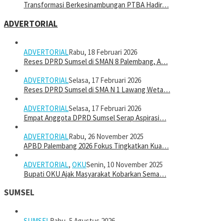
Transformasi Berkesinambungan PTBA Hadir…
ADVERTORIAL
ADVERTORIAL
Rabu, 18 Februari 2026
Reses DPRD Sumsel di SMAN 8 Palembang, A…
ADVERTORIAL
Selasa, 17 Februari 2026
Reses DPRD Sumsel di SMA N 1 Lawang Weta…
ADVERTORIAL
Selasa, 17 Februari 2026
Empat Anggota DPRD Sumsel Serap Aspirasi…
ADVERTORIAL
Rabu, 26 November 2025
APBD Palembang 2026 Fokus Tingkatkan Kua…
ADVERTORIAL
,
OKU
Senin, 10 November 2025
Bupati OKU Ajak Masyarakat Kobarkan Sema…
SUMSEL
SUMSEL
Rabu, 5 Agustus 2026