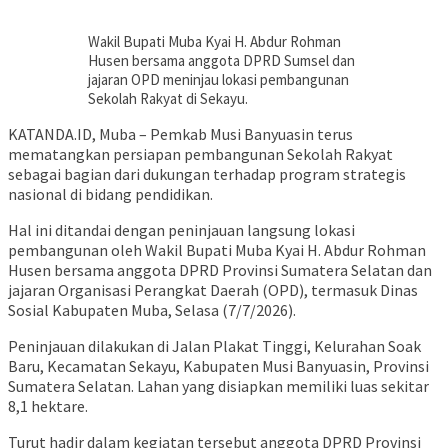
Wakil Bupati Muba Kyai H. Abdur Rohman
Husen bersama anggota DPRD Sumsel dan
jajaran OPD meninjau lokasi pembangunan
Sekolah Rakyat di Sekayu.
KATANDA.ID, Muba – Pemkab Musi Banyuasin terus
mematangkan persiapan pembangunan Sekolah Rakyat
sebagai bagian dari dukungan terhadap program strategis
nasional di bidang pendidikan.
Hal ini ditandai dengan peninjauan langsung lokasi
pembangunan oleh Wakil Bupati Muba Kyai H. Abdur Rohman
Husen bersama anggota DPRD Provinsi Sumatera Selatan dan
jajaran Organisasi Perangkat Daerah (OPD), termasuk Dinas
Sosial Kabupaten Muba, Selasa (7/7/2026).
Peninjauan dilakukan di Jalan Plakat Tinggi, Kelurahan Soak
Baru, Kecamatan Sekayu, Kabupaten Musi Banyuasin, Provinsi
Sumatera Selatan. Lahan yang disiapkan memiliki luas sekitar
8,1 hektare.
Turut hadir dalam kegiatan tersebut anggota DPRD Provinsi