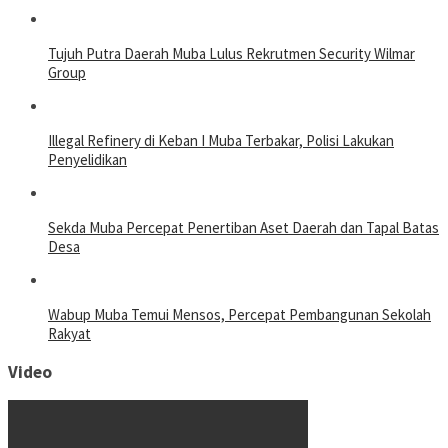
Tujuh Putra Daerah Muba Lulus Rekrutmen Security Wilmar
Group
Illegal Refinery di Keban I Muba Terbakar, Polisi Lakukan
Penyelidikan
Sekda Muba Percepat Penertiban Aset Daerah dan Tapal Batas
Desa
Wabup Muba Temui Mensos, Percepat Pembangunan Sekolah
Rakyat
Video