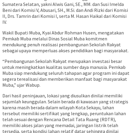
Sumatera Selatan, yakni Alwis Gani, SE., MM. dan Susi Imelda
Beni dari Komisi V, Abusari, SH., M.Si. dan Andi Rizki dari Komisi
II, Drs. Tamrin dari Komisi I, serta M. Hasan Haikal dari Komisi
IV.
Wakil Bupati Muba, Kyai Abdur Rohman Husen, mengatakan
Pemkab Muba melalui Dinas Sosial Muba komitmen
mendukung penuh realisasi pembangunan Sekolah Rakyat
sebagai upaya memperluas akses pendidikan bagi masyarakat.
“Pembangunan Sekolah Rakyat merupakan investasi besar
untuk meningkatkan kualitas sumber daya manusia. Pemkab
Muba siap mendukung seluruh tahapan agar program ini dapat
segera terealisasi dan memberikan manfaat bagi masyarakat
Muba,” ujar Wabup.
Dari hasil peninjauan, lokasi yang diusulkan dinilai memiliki
sejumlah keunggulan. Selain berada di kawasan yang strategis
karena masih berada dalam wilayah Kota Sekayu, lahan
tersebut memiliki sertifikat yang lengkap, peruntukan lahan
telah sesuai dengan Rencana Detail Tata Ruang (RDTR),
memiliki akses jalan yang memadai, jaringan listrik telah
tersedia, serta kondisi lahan relatif datar sehingga dinilai