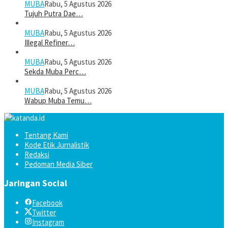
MUBA
Rabu, 5 Agustus 2026
Tujuh Putra Dae…
MUBA
Rabu, 5 Agustus 2026
Illegal Refiner…
MUBA
Rabu, 5 Agustus 2026
Sekda Muba Perc…
MUBA
Rabu, 5 Agustus 2026
Wabup Muba Temu…
Tentang Kami
Kode Etik Jurnalistik
Redaksi
Pedoman Media Siber
Jaringan Social
Facebook
Twitter
Instagram