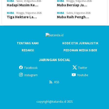
MUBA
Senin, 10 Agustus 2026
MUBA
Minggu, 9 Agustus 2026
Hadapi Musim Ke…
Muba Bersiap Ja…
MUBA
Minggu, 9 Agustus 2026
MUBA
Sabtu, 8 Agustus 2026
Tiga Hektare La…
Muba Raih Pengh…
TENTANG KAMI
KODE ETIK JURNALISTIK
REDAKSI
PEDOMAN MEDIA SIBER
JARINGAN SOCIAL
Facebook
Twitter
Instagram
Youtube
RSS
copyright@katanda.id 2021