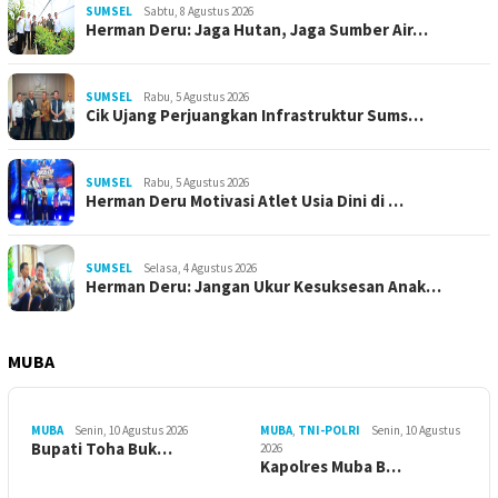
SUMSEL
Sabtu, 8 Agustus 2026
Herman Deru: Jaga Hutan, Jaga Sumber Air…
SUMSEL
Rabu, 5 Agustus 2026
Cik Ujang Perjuangkan Infrastruktur Sums…
SUMSEL
Rabu, 5 Agustus 2026
Herman Deru Motivasi Atlet Usia Dini di …
SUMSEL
Selasa, 4 Agustus 2026
Herman Deru: Jangan Ukur Kesuksesan Anak…
MUBA
MUBA
Senin, 10 Agustus 2026
MUBA
,
TNI-POLRI
Senin, 10 Agustus
Bupati Toha Buk…
2026
Kapolres Muba B…