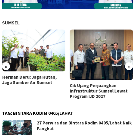
SUMSEL
«
»
Herman Deru: Jaga Hutan,
Jaga Sumber Air Sumsel
Cik Ujang Perjuangkan
Infrastruktur Sumsel Lewat
Program IJD 2027
TAG:
BINTARA KODIM 0405/LAHAT
27 Perwira dan Bintara Kodim 0405/Lahat Naik
Pangkat