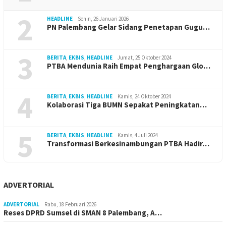
2
HEADLINE
Senin, 26 Januari 2026
PN Palembang Gelar Sidang Penetapan Gugu…
3
BERITA
,
EKBIS
,
HEADLINE
Jumat, 25 Oktober 2024
PTBA Mendunia Raih Empat Penghargaan Glo…
4
BERITA
,
EKBIS
,
HEADLINE
Kamis, 24 Oktober 2024
Kolaborasi Tiga BUMN Sepakat Peningkatan…
5
BERITA
,
EKBIS
,
HEADLINE
Kamis, 4 Juli 2024
Transformasi Berkesinambungan PTBA Hadir…
ADVERTORIAL
ADVERTORIAL
Rabu, 18 Februari 2026
Reses DPRD Sumsel di SMAN 8 Palembang, A…