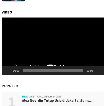
VIDEO
Pemutar
Video
00:00
03:05
POPULER
1
HEADLINE
Rabu, 25 Februari 2026
Alex Noerdin Tutup Usia di Jakarta, Sums…