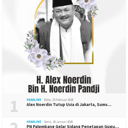
1
HEADLINE
Rabu, 25 Februari 2026
Alex Noerdin Tutup Usia di Jakarta, Sums…
2
HEADLINE
Senin, 26 Januari 2026
PN Palembang Gelar Sidang Penetapan Gugu…