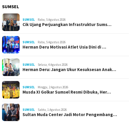
SUMSEL
SUMSEL
Rabu, 5 Agustus 2026
Cik Ujang Perjuangkan Infrastruktur Sums…
SUMSEL
Rabu, 5 Agustus 2026
Herman Deru Motivasi Atlet Usia Dini di …
SUMSEL
Selasa, 4 Agustus 2026
Herman Deru: Jangan Ukur Kesuksesan Anak…
SUMSEL
Minggu, 2 Agustus 2026
Musda XI Golkar Sumsel Resmi Dibuka, Her…
SUMSEL
Sabtu, 1 Agustus 2026
Sultan Muda Center Jadi Motor Pengembang…