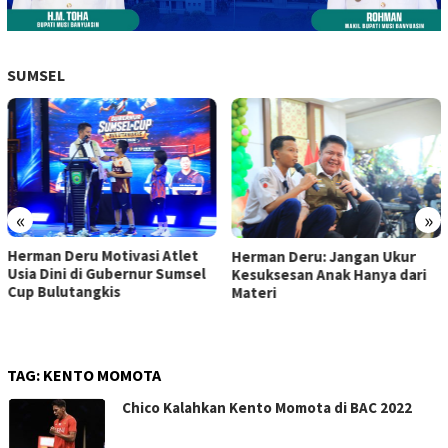
SUMSEL
«
»
Herman Deru Motivasi Atlet
Herman Deru: Jangan Ukur
Usia Dini di Gubernur Sumsel
Kesuksesan Anak Hanya dari
Cup Bulutangkis
Materi
TAG:
KENTO MOMOTA
Chico Kalahkan Kento Momota di BAC 2022