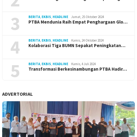
3
BERITA
,
EKBIS
,
HEADLINE
Jumat, 25 Oktober 2024
PTBA Mendunia Raih Empat Penghargaan Glo…
4
BERITA
,
EKBIS
,
HEADLINE
Kamis, 24 Oktober 2024
Kolaborasi Tiga BUMN Sepakat Peningkatan…
5
BERITA
,
EKBIS
,
HEADLINE
Kamis, 4 Juli 2024
Transformasi Berkesinambungan PTBA Hadir…
ADVERTORIAL