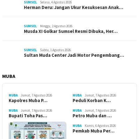
SUMSEL
Selasa, 4 Agustus 2026
Herman Deru: Jangan Ukur Kesuksesan Anak…
SUMSEL
Minggu, 2 Agustus 2026
Musda XI Golkar Sumsel Resmi Dibuka, Her…
SUMSEL
Sabtu, 1 Agustus 2026
Sultan Muda Center Jadi Motor Pengembang…
MUBA
MUBA
Jumat, 7 Agustus 2026
MUBA
Jumat, 7 Agustus 2026
Kapolres Muba P…
Peduli Korban K…
MUBA
Jumat, 7 Agustus 2026
MUBA
Jumat, 7 Agustus 2026
Bupati Toha Pas…
Petro Muba dan …
MUBA
Kamis, 6 Agustus 2026
Pemkab Muba Per…