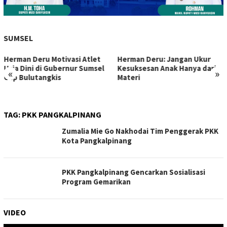
SUMSEL
Herman Deru Motivasi Atlet
Herman Deru: Jangan Ukur
Usia Dini di Gubernur Sumsel
Kesuksesan Anak Hanya dari
«
»
Cup Bulutangkis
Materi
TAG:
PKK PANGKALPINANG
Zumalia Mie Go Nakhodai Tim Penggerak PKK
Kota Pangkalpinang
PKK Pangkalpinang Gencarkan Sosialisasi
Program Gemarikan
VIDEO