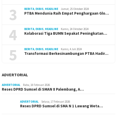
3
BERITA
,
EKBIS
,
HEADLINE
Jumat, 25 Oktober 2024
PTBA Mendunia Raih Empat Penghargaan Glo…
4
BERITA
,
EKBIS
,
HEADLINE
Kamis, 24 Oktober 2024
Kolaborasi Tiga BUMN Sepakat Peningkatan…
5
BERITA
,
EKBIS
,
HEADLINE
Kamis, 4 Juli 2024
Transformasi Berkesinambungan PTBA Hadir…
ADVERTORIAL
ADVERTORIAL
Rabu, 18 Februari 2026
Reses DPRD Sumsel di SMAN 8 Palembang, A…
ADVERTORIAL
Selasa, 17 Februari 2026
Reses DPRD Sumsel di SMA N 1 Lawang Weta…