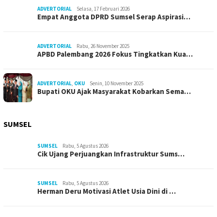
ADVERTORIAL
Selasa, 17 Februari 2026
Empat Anggota DPRD Sumsel Serap Aspirasi…
ADVERTORIAL
Rabu, 26 November 2025
APBD Palembang 2026 Fokus Tingkatkan Kua…
ADVERTORIAL
,
OKU
Senin, 10 November 2025
Bupati OKU Ajak Masyarakat Kobarkan Sema…
SUMSEL
SUMSEL
Rabu, 5 Agustus 2026
Cik Ujang Perjuangkan Infrastruktur Sums…
SUMSEL
Rabu, 5 Agustus 2026
Herman Deru Motivasi Atlet Usia Dini di …