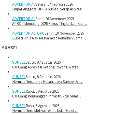
ADVERTORIAL
Selasa, 17 Februari 2026
Empat Anggota DPRD Sumsel Serap Aspirasi…
ADVERTORIAL
Rabu, 26 November 2025
APBD Palembang 2026 Fokus Tingkatkan Kua…
ADVERTORIAL
,
OKU
Senin, 10 November 2025
Bupati OKU Ajak Masyarakat Kobarkan Sema…
SUMSEL
SUMSEL
Sabtu, 8 Agustus 2026
Cik Ujang Apresiasi Gotong Royong Warga …
SUMSEL
Sabtu, 8 Agustus 2026
Herman Deru: Jaga Hutan, Jaga Sumber Air…
SUMSEL
Rabu, 5 Agustus 2026
Cik Ujang Perjuangkan Infrastruktur Sums…
SUMSEL
Rabu, 5 Agustus 2026
Herman Deru Motivasi Atlet Usia Dini di …