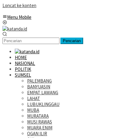
Loncat ke konten
Menu Mobile
Pencarian
HOME
NASIONAL
POLITIK
SUMSEL
PALEMBANG
BANYUASIN
EMPAT LAWANG
LAHAT
LUBUKLINGGAU
MUBA
MURATARA
MUSI RAWAS
MUARA ENIM
OGAN ILIR