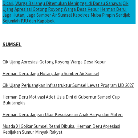
Dicari, Warga Bailangu Ditemukan Meninggal di Danau Sanawal
Cik
Ujang Apresiasi Gotong Royong Warga Desa Kepur
Herman Deru:
Jaga Hutan, Jaga Sumber Air Sumsel
Kapolres Muba Pimpin Sertijab
Sejumlah PJU dan Kapolsek
SUMSEL
Cik Ujang Apresiasi Gotong Royong Warga Desa Kepur
Herman Deru: Jaga Hutan, Jaga Sumber Air Sumsel
Cik Ujang Perjuangkan Infrastruktur Sumsel Lewat Program IJD 2027
Herman Deru Motivasi Atlet Usia Dini di Gubernur Sumsel Cup
Bulutangkis
Herman Deru: Jangan Ukur Kesuksesan Anak Hanya dari Materi
Musda XI Golkar Sumsel Resmi Dibuka, Herman Deru Apresiasi
Kebijakan Sumur Minyak Rakyat