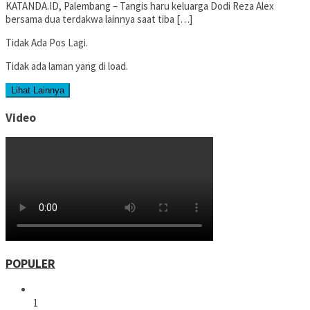
KATANDA.ID, Palembang – Tangis haru keluarga Dodi Reza Alex
bersama dua terdakwa lainnya saat tiba […]
Tidak Ada Pos Lagi.
Tidak ada laman yang di load.
Lihat Lainnya
Video
POPULER
1