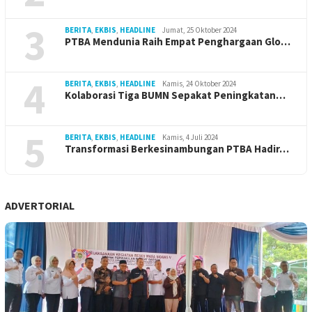
3
BERITA
,
EKBIS
,
HEADLINE
Jumat, 25 Oktober 2024
PTBA Mendunia Raih Empat Penghargaan Glo…
4
BERITA
,
EKBIS
,
HEADLINE
Kamis, 24 Oktober 2024
Kolaborasi Tiga BUMN Sepakat Peningkatan…
5
BERITA
,
EKBIS
,
HEADLINE
Kamis, 4 Juli 2024
Transformasi Berkesinambungan PTBA Hadir…
ADVERTORIAL