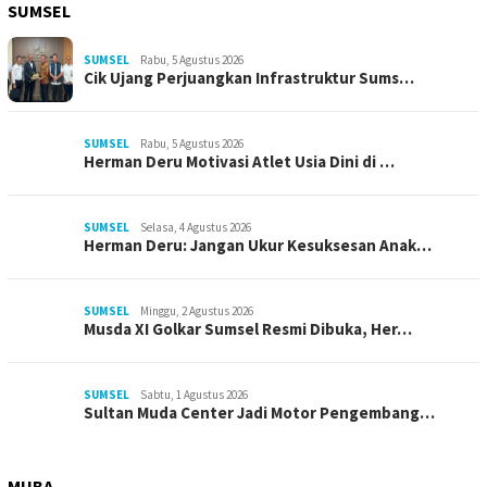
SUMSEL
SUMSEL
Rabu, 5 Agustus 2026
Cik Ujang Perjuangkan Infrastruktur Sums…
SUMSEL
Rabu, 5 Agustus 2026
Herman Deru Motivasi Atlet Usia Dini di …
SUMSEL
Selasa, 4 Agustus 2026
Herman Deru: Jangan Ukur Kesuksesan Anak…
SUMSEL
Minggu, 2 Agustus 2026
Musda XI Golkar Sumsel Resmi Dibuka, Her…
SUMSEL
Sabtu, 1 Agustus 2026
Sultan Muda Center Jadi Motor Pengembang…
MUBA