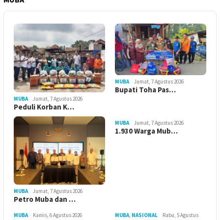
MUBA
Jumat, 7 Agustus 2026
Bupati Toha Pas…
MUBA
Jumat, 7 Agustus 2026
Peduli Korban K…
MUBA
Jumat, 7 Agustus 2026
1.930 Warga Mub…
MUBA
Jumat, 7 Agustus 2026
Petro Muba dan …
MUBA
Kamis, 6 Agustus 2026
MUBA
,
NASIONAL
Rabu, 5 Agustus