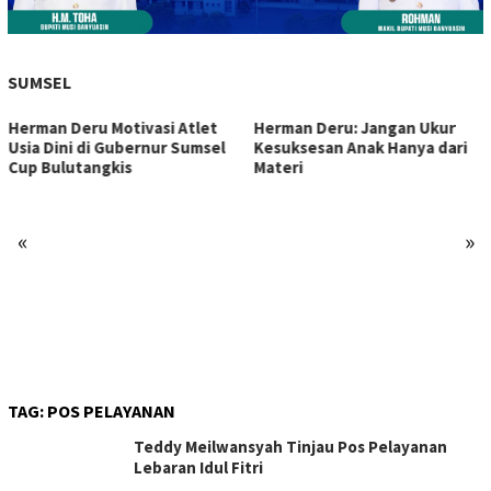
SUMSEL
Herman Deru Motivasi Atlet
Herman Deru: Jangan Ukur
Usia Dini di Gubernur Sumsel
Kesuksesan Anak Hanya dari
Cup Bulutangkis
Materi
«
»
TAG:
POS PELAYANAN
Teddy Meilwansyah Tinjau Pos Pelayanan
Lebaran Idul Fitri