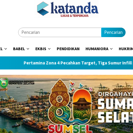
Pencarian
EL
BABEL
EKBIS
PENDIDIKAN
HUMANIORA
HUKRI
Pertamina Zona 4 Pecahkan Target, Tiga Sumur Infill Hasilkan Rib