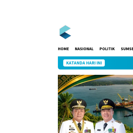
Loncat
ke
konten
HOME
NASIONAL
POLITIK
SUMS
KATANDA HARI INI