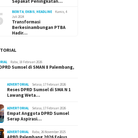
Sepakat Peningkatan…
5
BERITA
,
EKBIS
,
HEADLINE
Kamis, 4
Juli 2024
Transformasi
Berkesinambungan PTBA
Hadir…
TORIAL
RIAL
Rabu, 18 Februari 2026
DPRD Sumsel di SMAN 8 Palembang,
ADVERTORIAL
Selasa, 17 Februari 2026
Reses DPRD Sumsel di SMA N 1
Lawang Weta…
ADVERTORIAL
Selasa, 17 Februari 2026
Empat Anggota DPRD Sumsel
Serap Aspirasi…
ADVERTORIAL
Rabu, 26 November 2025
APBD Palembang 2026 Fokus