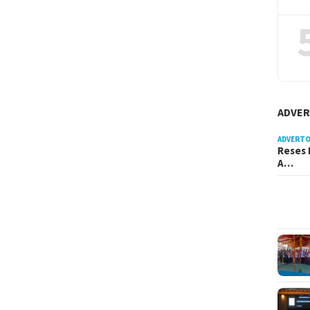
ADVER
ADVERTO
Reses 
A…