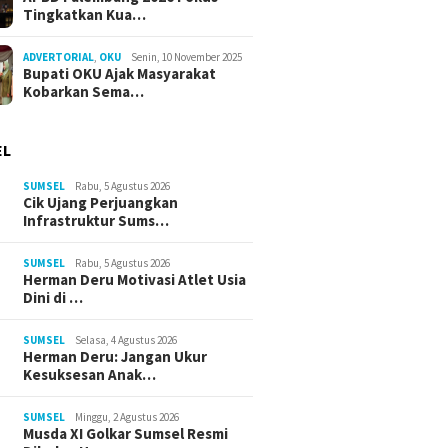
Tingkatkan Kua…
ADVERTORIAL
,
OKU
Senin, 10 November 2025
Bupati OKU Ajak Masyarakat
Kobarkan Sema…
EL
SUMSEL
Rabu, 5 Agustus 2026
Cik Ujang Perjuangkan
Infrastruktur Sums…
SUMSEL
Rabu, 5 Agustus 2026
Herman Deru Motivasi Atlet Usia
Dini di …
SUMSEL
Selasa, 4 Agustus 2026
Herman Deru: Jangan Ukur
Kesuksesan Anak…
SUMSEL
Minggu, 2 Agustus 2026
Musda XI Golkar Sumsel Resmi