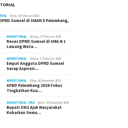
TORIAL
RIAL
Rabu, 18 Februari 2026
DPRD Sumsel di SMAN 8 Palembang,
ADVERTORIAL
Selasa, 17 Februari 2026
Reses DPRD Sumsel di SMA N 1
Lawang Weta…
ADVERTORIAL
Selasa, 17 Februari 2026
Empat Anggota DPRD Sumsel
Serap Aspirasi…
ADVERTORIAL
Rabu, 26 November 2025
APBD Palembang 2026 Fokus
Tingkatkan Kua…
ADVERTORIAL
,
OKU
Senin, 10 November 2025
Bupati OKU Ajak Masyarakat
Kobarkan Sema…