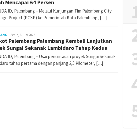
h Mencapai 64 Persen
DA.ID, Palembang – Melalui Kunjungan Tim Palembang City
age Project (PCSP) ke Pemerintah Kota Palembang, […]
BANG
katanda_admin
Senin, 6 Juni 2022
ot Palembang Palembang Kembali Lanjutkan
ek Sungai Sekanak Lambidaro Tahap Kedua
DA.ID, Palembang – Usai penuntasan proyek Sungai Sekanak
daro tahap pertama dengan panjang 2,5 Kilometer, […]