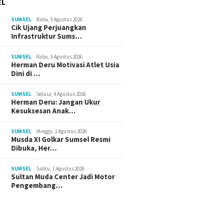
EL
SUMSEL
Rabu, 5 Agustus 2026
Cik Ujang Perjuangkan
Infrastruktur Sums…
SUMSEL
Rabu, 5 Agustus 2026
Herman Deru Motivasi Atlet Usia
Dini di …
SUMSEL
Selasa, 4 Agustus 2026
Herman Deru: Jangan Ukur
Kesuksesan Anak…
SUMSEL
Minggu, 2 Agustus 2026
Musda XI Golkar Sumsel Resmi
Dibuka, Her…
SUMSEL
Sabtu, 1 Agustus 2026
Sultan Muda Center Jadi Motor
Pengembang…