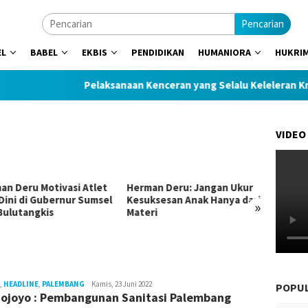
Pencarian
EL
BABEL
EKBIS
PENDIDIKAN
HUMANIORA
HUKRI
Pelaksanaan Kenceran yang Selalu Keleleran Kronis
VIDEO
Herman Deru: Jangan Ukur
Musda XI Golkar Sumsel
l
Kesuksesan Anak Hanya dari
Resmi Dibuka, Herman Deru
»
Materi
Apresiasi Kebijakan Sumur
Minyak Rakyat
,
HEADLINE
,
PALEMBANG
redaktur
Kamis, 23 Juni 2022
POPU
ojoyo : Pembangunan Sanitasi Palembang