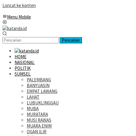
Loncat ke konten
Menu Mobile
Pencarian
HOME
NASIONAL
POLITIK
SUMSEL
PALEMBANG
BANYUASIN
EMPAT LAWANG
LAHAT
LUBUKLINGGAU
MUBA
MURATARA
MUSI RAWAS
MUARA ENIM
OGAN ILIR