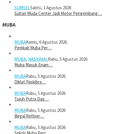
SUMSEL
Sabtu, 1 Agustus 2026
Sultan Muda Center Jadi Motor Pengembang…
MUBA
MUBA
Kamis, 6 Agustus 2026
Pemkab Muba Per…
MUBA
,
NASIONAL
Rabu, 5 Agustus 2026
Muba Masuk Enam…
MUBA
Rabu, 5 Agustus 2026
Diklat Paskibra…
MUBA
Rabu, 5 Agustus 2026
Tujuh Putra Dae…
MUBA
Rabu, 5 Agustus 2026
Illegal Refiner…
MUBA
Rabu, 5 Agustus 2026
Sekda Muba Perc…