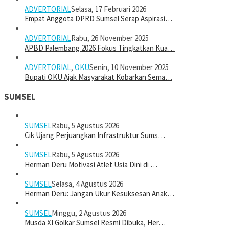
ADVERTORIAL
Selasa, 17 Februari 2026
Empat Anggota DPRD Sumsel Serap Aspirasi…
ADVERTORIAL
Rabu, 26 November 2025
APBD Palembang 2026 Fokus Tingkatkan Kua…
ADVERTORIAL
,
OKU
Senin, 10 November 2025
Bupati OKU Ajak Masyarakat Kobarkan Sema…
SUMSEL
SUMSEL
Rabu, 5 Agustus 2026
Cik Ujang Perjuangkan Infrastruktur Sums…
SUMSEL
Rabu, 5 Agustus 2026
Herman Deru Motivasi Atlet Usia Dini di …
SUMSEL
Selasa, 4 Agustus 2026
Herman Deru: Jangan Ukur Kesuksesan Anak…
SUMSEL
Minggu, 2 Agustus 2026
Musda XI Golkar Sumsel Resmi Dibuka, Her…