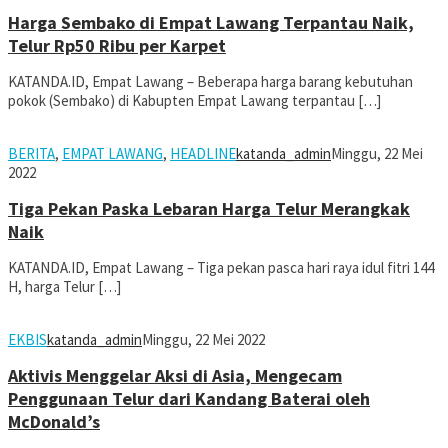
Harga Sembako di Empat Lawang Terpantau Naik,
Telur Rp50 Ribu per Karpet
KATANDA.ID, Empat Lawang – Beberapa harga barang kebutuhan
pokok (Sembako) di Kabupten Empat Lawang terpantau […]
BERITA
,
EMPAT LAWANG
,
HEADLINE
katanda_admin
Minggu, 22 Mei
2022
Tiga Pekan Paska Lebaran Harga Telur Merangkak
Naik
KATANDA.ID, Empat Lawang – Tiga pekan pasca hari raya idul fitri 144
H, harga Telur […]
EKBIS
katanda_admin
Minggu, 22 Mei 2022
Aktivis Menggelar Aksi di Asia, Mengecam
Penggunaan Telur dari Kandang Baterai oleh
McDonald’s