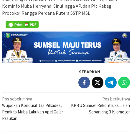
Kominfo Muba Herryandi Sinulingga AP, dan Plt Kabag
Protokol Rangga Perdana Putera SSTP MSi.
SEBARKAN
Navigasi
Pos sebelumnya
Pos berikutnya
Wujudkan Kondusifitas Pilkades,
KPBU Sumsel Rekontruksi Jalan
pos
Pemkab Muba Lakukan Apel Gelar
Sepanjang 3 Kilometer
Pasukan