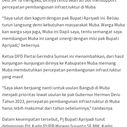
percepatan pembangunan infrastruktur di Muba.
“Saya salut dan kagum dengan pak Bupati Apriyadi ini. Beliau
turun langsung demi kebutuhan masyarakat Muba. Warga Muba
kan warga saya juga, Muba ini Dapil saya, tentu semangat saya
membangun Muba ini sangat sinergi dengan misi pak Bupati
Apriyadi,” bebernya.
Ketua DPD Partai Gerindra Sumsel ini menambahkan, dari hasil
kunjungan-kunjungan dirinya ke Kabupaten Muba memang
Muba membutuhkan percepatan pembangunan infrastruktur
yang masif.
“Saya akan berjuang nanti untuk usulan Bangub di Muba
menjadi prioritas lewat usulan ke pak Gubernur Herman Deru.
Tahun 2023, percepatan pembangunan infrastruktur di Muba
harus lebih maksimal dari tahun sebelumnya,” tandasnya.
Dalam kesempatan tersebut, Pj Bupati Apriyadi turut
didampingi Plt Kadis PUPR Mirwan Susanto SE MM, Kadin