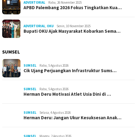
ADVERTORIAL
Rabu, 26 November 2025
APBD Palembang 2026 Fokus Tingkatkan Kua…
ADVERTORIAL
,
OKU
Senin, 10 November 2025
Bupati OKU Ajak Masyarakat Kobarkan Sema…
SUMSEL
SUMSEL
Rabu, 5 Agustus 2026
Cik Ujang Perjuangkan Infrastruktur Sums…
SUMSEL
Rabu, 5 Agustus 2026
Herman Deru Motivasi Atlet Usia Dini di …
SUMSEL
Selasa, 4 Agustus 2026
Herman Deru: Jangan Ukur Kesuksesan Anak…
SUMSEL
Minggu, 2 Agustus 2026