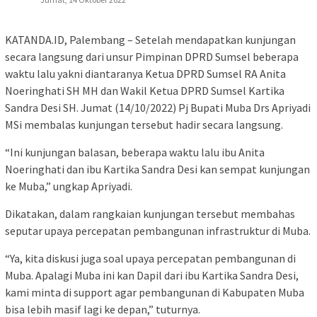
KATANDA.ID, Palembang – Setelah mendapatkan kunjungan
secara langsung dari unsur Pimpinan DPRD Sumsel beberapa
waktu lalu yakni diantaranya Ketua DPRD Sumsel RA Anita
Noeringhati SH MH dan Wakil Ketua DPRD Sumsel Kartika
Sandra Desi SH. Jumat (14/10/2022) Pj Bupati Muba Drs Apriyadi
MSi membalas kunjungan tersebut hadir secara langsung.
“Ini kunjungan balasan, beberapa waktu lalu ibu Anita
Noeringhati dan ibu Kartika Sandra Desi kan sempat kunjungan
ke Muba,” ungkap Apriyadi.
Dikatakan, dalam rangkaian kunjungan tersebut membahas
seputar upaya percepatan pembangunan infrastruktur di Muba.
“Ya, kita diskusi juga soal upaya percepatan pembangunan di
Muba. Apalagi Muba ini kan Dapil dari ibu Kartika Sandra Desi,
kami minta di support agar pembangunan di Kabupaten Muba
bisa lebih masif lagi ke depan,” tuturnya.