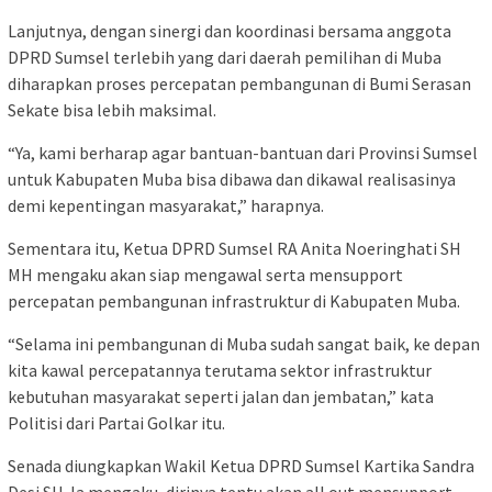
Lanjutnya, dengan sinergi dan koordinasi bersama anggota
DPRD Sumsel terlebih yang dari daerah pemilihan di Muba
diharapkan proses percepatan pembangunan di Bumi Serasan
Sekate bisa lebih maksimal.
“Ya, kami berharap agar bantuan-bantuan dari Provinsi Sumsel
untuk Kabupaten Muba bisa dibawa dan dikawal realisasinya
demi kepentingan masyarakat,” harapnya.
Sementara itu, Ketua DPRD Sumsel RA Anita Noeringhati SH
MH mengaku akan siap mengawal serta mensupport
percepatan pembangunan infrastruktur di Kabupaten Muba.
“Selama ini pembangunan di Muba sudah sangat baik, ke depan
kita kawal percepatannya terutama sektor infrastruktur
kebutuhan masyarakat seperti jalan dan jembatan,” kata
Politisi dari Partai Golkar itu.
Senada diungkapkan Wakil Ketua DPRD Sumsel Kartika Sandra
Desi SH. Ia mengaku, dirinya tentu akan all out mensupport