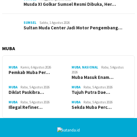
Musda XI Golkar Sumsel Resmi Dibuka, Her…
SUMSEL
Sabtu, 1 Agustus 2026
Sultan Muda Center Jadi Motor Pengembang…
MUBA
MUBA
Kamis, 6 Agustus 2026
MUBA
,
NASIONAL
Rabu, 5 Agustus
Pemkab Muba Per…
2026
Muba Masuk Enam…
MUBA
Rabu, 5 Agustus 2026
MUBA
Rabu, 5 Agustus 2026
Diklat Paskibra…
Tujuh Putra Dae…
MUBA
Rabu, 5 Agustus 2026
MUBA
Rabu, 5 Agustus 2026
Illegal Refiner…
Sekda Muba Perc…