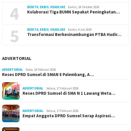
4
BERITA
,
EKBIS
,
HEADLINE
Kamis, 24 Oktober 2024
Kolaborasi Tiga BUMN Sepakat Peningkatan…
5
BERITA
,
EKBIS
,
HEADLINE
Kamis, 4 Juli 2024
Transformasi Berkesinambungan PTBA Hadir…
ADVERTORIAL
ADVERTORIAL
Rabu, 18 Februari 2026
Reses DPRD Sumsel di SMAN 8 Palembang, A…
ADVERTORIAL
Selasa, 17 Februari 2026
Reses DPRD Sumsel di SMA N 1 Lawang Weta…
ADVERTORIAL
Selasa, 17 Februari 2026
Empat Anggota DPRD Sumsel Serap Aspirasi…