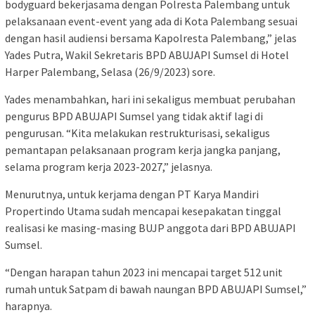
bodyguard bekerjasama dengan Polresta Palembang untuk
pelaksanaan event-event yang ada di Kota Palembang sesuai
dengan hasil audiensi bersama Kapolresta Palembang,” jelas
Yades Putra, Wakil Sekretaris BPD ABUJAPI Sumsel di Hotel
Harper Palembang, Selasa (26/9/2023) sore.
Yades menambahkan, hari ini sekaligus membuat perubahan
pengurus BPD ABUJAPI Sumsel yang tidak aktif lagi di
pengurusan. “Kita melakukan restrukturisasi, sekaligus
pemantapan pelaksanaan program kerja jangka panjang,
selama program kerja 2023-2027,” jelasnya.
Menurutnya, untuk kerjama dengan PT Karya Mandiri
Propertindo Utama sudah mencapai kesepakatan tinggal
realisasi ke masing-masing BUJP anggota dari BPD ABUJAPI
Sumsel.
“Dengan harapan tahun 2023 ini mencapai target 512 unit
rumah untuk Satpam di bawah naungan BPD ABUJAPI Sumsel,”
harapnya.