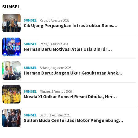
SUMSEL
SUMSEL
Rabu, 5 Agustus 2026
Cik Ujang Perjuangkan Infrastruktur Sums…
SUMSEL
Rabu, 5 Agustus 2026
Herman Deru Motivasi Atlet Usia Dini di …
SUMSEL
Selasa, 4 Agustus 2026
Herman Deru: Jangan Ukur Kesuksesan Anak…
SUMSEL
Minggu, 2 Agustus 2026
Musda XI Golkar Sumsel Resmi Dibuka, Her…
SUMSEL
Sabtu, 1 Agustus 2026
Sultan Muda Center Jadi Motor Pengembang…