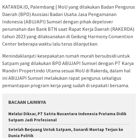
KATANDA.ID, Palembang | MoU yang dilakukan Badan Pengurus
Daerah (BPD) Asosiasi Badan Usaha Jasa Pengamanan
Indonesia (ABUJAPI) Sumsel dengan pihak depelover
perumahan dan Bank BTN saat Rapat Kerja Daerah (RAKERDA)
tahun 2023 yang dilaksanakan di Gedung Harmony Convention
Center beberapa waktu lalu terus dilanjutkan.
Menindaklanjuti kesepakatan rumah murah bersubsidi untuk
Satpam yang dilakukan BPD ABUJAPI Sumsel dengan PT Karya
Mandiri Propertindo Utama sesuai MoU di Rakerda, dalam hal
ini ABUJAPI Sumsel melakukan rapat pengurus sekaligus
pemantapan program kerja yang sudah di sepakati bersama.
BACAAN LAINNYA
Melalui Diksar, PT Satria Nusantara Indonesia Pratama Didik
Satpam Jadi Profesional
Setelah Berjuang Untuk Satpam, Sunardi Mantap Terjun ke
Dunia Politik