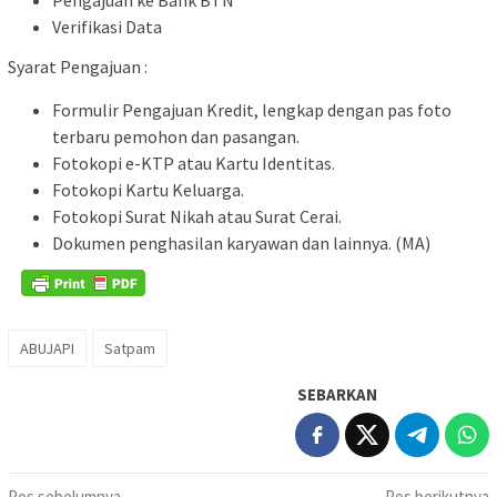
Pengajuan ke Bank BTN
Verifikasi Data
Syarat Pengajuan :
Formulir Pengajuan Kredit, lengkap dengan pas foto
terbaru pemohon dan pasangan.
Fotokopi e-KTP atau Kartu Identitas.
Fotokopi Kartu Keluarga.
Fotokopi Surat Nikah atau Surat Cerai.
Dokumen penghasilan karyawan dan lainnya. (MA)
ABUJAPI
Satpam
SEBARKAN
Pos sebelumnya
Pos berikutnya