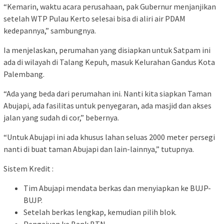
“Kemarin, waktu acara perusahaan, pak Gubernur menjanjikan
setelah WTP Pulau Kerto selesai bisa di aliri air PDAM
kedepannya,” sambungnya.
Ia menjelaskan, perumahan yang disiapkan untuk Satpam ini
ada di wilayah di Talang Kepuh, masuk Kelurahan Gandus Kota
Palembang.
“Ada yang beda dari perumahan ini. Nanti kita siapkan Taman
Abujapi, ada fasilitas untuk penyegaran, ada masjid dan akses
jalan yang sudah di cor,” bebernya.
“Untuk Abujapi ini ada khusus lahan seluas 2000 meter persegi
nanti di buat taman Abujapi dan lain-lainnya,” tutupnya.
Sistem Kredit :
Tim Abujapi mendata berkas dan menyiapkan ke BUJP-
BUJP.
Setelah berkas lengkap, kemudian pilih blok.