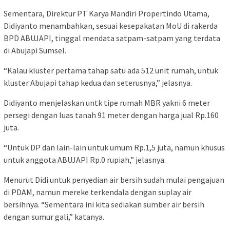
Sementara, Direktur PT Karya Mandiri Propertindo Utama,
Didiyanto menambahkan, sesuai kesepakatan MoU di rakerda
BPD ABUJAPI, tinggal mendata satpam-satpam yang terdata
di Abujapi Sumsel.
“Kalau kluster pertama tahap satu ada 512 unit rumah, untuk
kluster Abujapi tahap kedua dan seterusnya,” jelasnya.
Didiyanto menjelaskan untk tipe rumah MBR yakni 6 meter
persegi dengan luas tanah 91 meter dengan harga jual Rp.160
juta.
“Untuk DP dan lain-lain untuk umum Rp.1,5 juta, namun khusus
untuk anggota ABUJAPI Rp.0 rupiah,” jelasnya.
Menurut Didi untuk penyedian air bersih sudah mulai pengajuan
di PDAM, namun mereke terkendala dengan suplay air
bersihnya. “Sementara ini kita sediakan sumber air bersih
dengan sumur gali,” katanya.