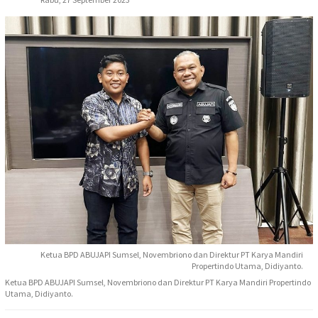
Ketua BPD ABUJAPI Sumsel, Novembriono dan Direktur PT Karya Mandiri
Propertindo Utama, Didiyanto.
Ketua BPD ABUJAPI Sumsel, Novembriono dan Direktur PT Karya Mandiri Propertindo
Utama, Didiyanto.