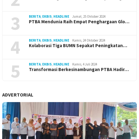
3
BERITA
,
EKBIS
,
HEADLINE
Jumat, 25 Oktober 2024
PTBA Mendunia Raih Empat Penghargaan Glo…
4
BERITA
,
EKBIS
,
HEADLINE
Kamis, 24 Oktober 2024
Kolaborasi Tiga BUMN Sepakat Peningkatan…
5
BERITA
,
EKBIS
,
HEADLINE
Kamis, 4 Juli 2024
Transformasi Berkesinambungan PTBA Hadir…
ADVERTORIAL