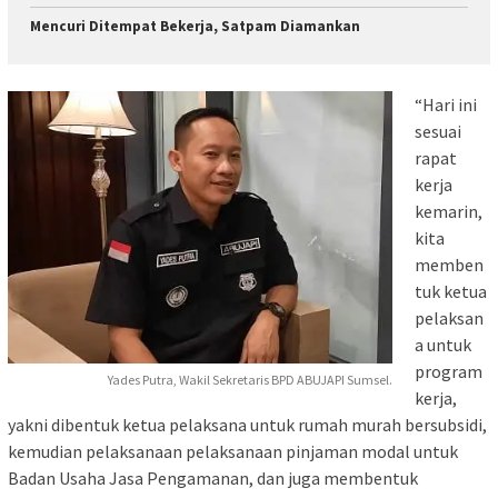
Mencuri Ditempat Bekerja, Satpam Diamankan
“Hari ini
sesuai
rapat
kerja
kemarin,
kita
memben
tuk ketua
pelaksan
a untuk
program
Yades Putra, Wakil Sekretaris BPD ABUJAPI Sumsel.
kerja,
yakni dibentuk ketua pelaksana untuk rumah murah bersubsidi,
kemudian pelaksanaan pelaksanaan pinjaman modal untuk
Badan Usaha Jasa Pengamanan, dan juga membentuk