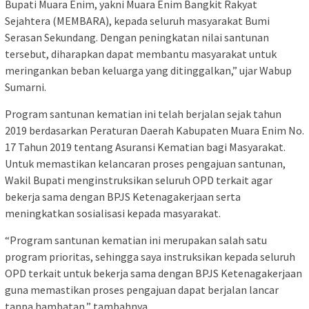
Bupati Muara Enim, yakni Muara Enim Bangkit Rakyat
Sejahtera (MEMBARA), kepada seluruh masyarakat Bumi
Serasan Sekundang. Dengan peningkatan nilai santunan
tersebut, diharapkan dapat membantu masyarakat untuk
meringankan beban keluarga yang ditinggalkan,” ujar Wabup
Sumarni.
Program santunan kematian ini telah berjalan sejak tahun
2019 berdasarkan Peraturan Daerah Kabupaten Muara Enim No.
17 Tahun 2019 tentang Asuransi Kematian bagi Masyarakat.
Untuk memastikan kelancaran proses pengajuan santunan,
Wakil Bupati menginstruksikan seluruh OPD terkait agar
bekerja sama dengan BPJS Ketenagakerjaan serta
meningkatkan sosialisasi kepada masyarakat.
“Program santunan kematian ini merupakan salah satu
program prioritas, sehingga saya instruksikan kepada seluruh
OPD terkait untuk bekerja sama dengan BPJS Ketenagakerjaan
guna memastikan proses pengajuan dapat berjalan lancar
tanpa hambatan,” tambahnya.