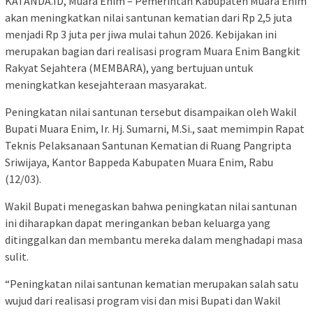
KATANDA.ID, Muara Enim – Pemerintah Kabupaten Muara Enim
akan meningkatkan nilai santunan kematian dari Rp 2,5 juta
menjadi Rp 3 juta per jiwa mulai tahun 2026. Kebijakan ini
merupakan bagian dari realisasi program Muara Enim Bangkit
Rakyat Sejahtera (MEMBARA), yang bertujuan untuk
meningkatkan kesejahteraan masyarakat.
Peningkatan nilai santunan tersebut disampaikan oleh Wakil
Bupati Muara Enim, Ir. Hj. Sumarni, M.Si., saat memimpin Rapat
Teknis Pelaksanaan Santunan Kematian di Ruang Pangripta
Sriwijaya, Kantor Bappeda Kabupaten Muara Enim, Rabu
(12/03).
Wakil Bupati menegaskan bahwa peningkatan nilai santunan
ini diharapkan dapat meringankan beban keluarga yang
ditinggalkan dan membantu mereka dalam menghadapi masa
sulit.
“Peningkatan nilai santunan kematian merupakan salah satu
wujud dari realisasi program visi dan misi Bupati dan Wakil