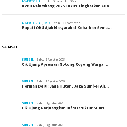
ADVERTORIAL
Rabu, 26 November 2025
APBD Palembang 2026 Fokus Tingkatkan Kua…
ADVERTORIAL
,
OKU
Senin, 10 November 2025
Bupati OKU Ajak Masyarakat Kobarkan Sema…
SUMSEL
SUMSEL
Sabtu, 8 Agustus 2026
Cik Ujang Apresiasi Gotong Royong Warga …
SUMSEL
Sabtu, 8 Agustus 2026
Herman Deru: Jaga Hutan, Jaga Sumber Air…
SUMSEL
Rabu, 5 Agustus 2026
Cik Ujang Perjuangkan Infrastruktur Sums…
SUMSEL
Rabu, 5 Agustus 2026