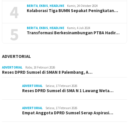
4
BERITA
,
EKBIS
,
HEADLINE
Kamis, 24 Oktober 2024
Kolaborasi Tiga BUMN Sepakat Peningkatan…
5
BERITA
,
EKBIS
,
HEADLINE
Kamis, 4 Juli 2024
Transformasi Berkesinambungan PTBA Hadir…
ADVERTORIAL
ADVERTORIAL
Rabu, 18 Februari 2026
Reses DPRD Sumsel di SMAN 8 Palembang, A…
ADVERTORIAL
Selasa, 17 Februari 2026
Reses DPRD Sumsel di SMA N 1 Lawang Weta…
ADVERTORIAL
Selasa, 17 Februari 2026
Empat Anggota DPRD Sumsel Serap Aspirasi…