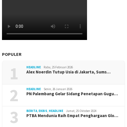
POPULER
1
HEADLINE
Rabu, 25 Februari 2026
Alex Noerdin Tutup Usia di Jakarta, Sums…
2
HEADLINE
Senin, 26 Januari 2026
PN Palembang Gelar Sidang Penetapan Gugu…
3
BERITA
,
EKBIS
,
HEADLINE
Jumat, 25 Oktober 2024
PTBA Mendunia Raih Empat Penghargaan Glo…