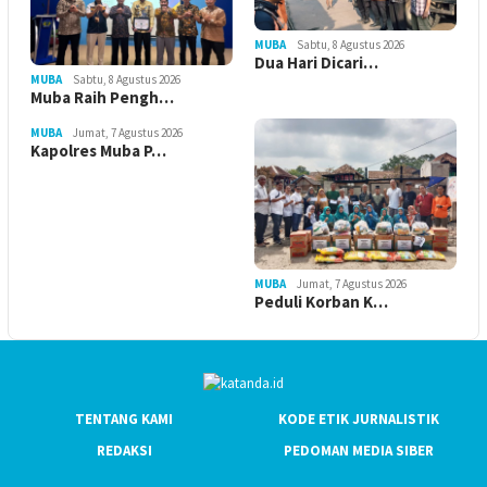
MUBA
Sabtu, 8 Agustus 2026
Dua Hari Dicari…
MUBA
Sabtu, 8 Agustus 2026
Muba Raih Pengh…
MUBA
Jumat, 7 Agustus 2026
Kapolres Muba P…
MUBA
Jumat, 7 Agustus 2026
Peduli Korban K…
TENTANG KAMI
KODE ETIK JURNALISTIK
REDAKSI
PEDOMAN MEDIA SIBER