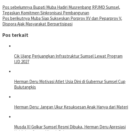
Pos sebelumnya
Bupati Muba Hadiri Musrenbang RPJMD Sumsel,
Tegaskan Komitmen Sinkronisasi Pembangunan
Pos berikutnya
Muba Siap Sukseskan Porprov XV dan Peparprov V,
Dispora Ajak Masyarakat Berpartisipasi
Pos terkait
Cik Ujang Perjuangkan Infrastruktur Sumsel Lewat Program
IJD 2027
Herman Deru Motivasi Atlet Usia Dini di Gubernur Sumsel Cup
Bulutangkis
Herman Deru: Jangan Ukur Kesuksesan Anak Hanya dari Materi
Musda XI Golkar Sumsel Resmi Dibuka, Herman Deru Apresiasi