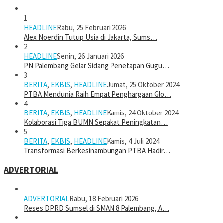
1
HEADLINE
Rabu, 25 Februari 2026
Alex Noerdin Tutup Usia di Jakarta, Sums…
2
HEADLINE
Senin, 26 Januari 2026
PN Palembang Gelar Sidang Penetapan Gugu…
3
BERITA
,
EKBIS
,
HEADLINE
Jumat, 25 Oktober 2024
PTBA Mendunia Raih Empat Penghargaan Glo…
4
BERITA
,
EKBIS
,
HEADLINE
Kamis, 24 Oktober 2024
Kolaborasi Tiga BUMN Sepakat Peningkatan…
5
BERITA
,
EKBIS
,
HEADLINE
Kamis, 4 Juli 2024
Transformasi Berkesinambungan PTBA Hadir…
ADVERTORIAL
ADVERTORIAL
Rabu, 18 Februari 2026
Reses DPRD Sumsel di SMAN 8 Palembang, A…