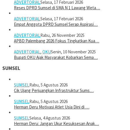
ADVERTORIAL
Selasa, 17 Februari 2026
Reses DPRD Sumsel di SMA N 1 Lawang Weta…
ADVERTORIAL
Selasa, 17 Februari 2026
Empat Anggota DPRD Sumsel Serap Aspirasi…
ADVERTORIAL
Rabu, 26 November 2025
APBD Palembang 2026 Fokus Tingkatkan Kua…
ADVERTORIAL
,
OKU
Senin, 10 November 2025
Bupati OKU Ajak Masyarakat Kobarkan Sema…
SUMSEL
SUMSEL
Rabu, 5 Agustus 2026
Cik Ujang Perjuangkan Infrastruktur Sums…
SUMSEL
Rabu, 5 Agustus 2026
Herman Deru Motivasi Atlet Usia Dini di …
SUMSEL
Selasa, 4 Agustus 2026
Herman Deru: Jangan Ukur Kesuksesan Anak…