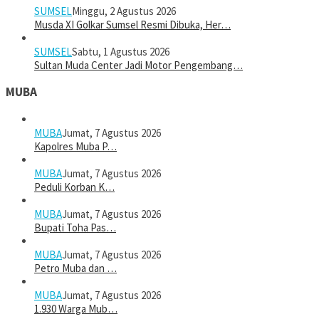
SUMSEL
Minggu, 2 Agustus 2026
Musda XI Golkar Sumsel Resmi Dibuka, Her…
SUMSEL
Sabtu, 1 Agustus 2026
Sultan Muda Center Jadi Motor Pengembang…
MUBA
MUBA
Jumat, 7 Agustus 2026
Kapolres Muba P…
MUBA
Jumat, 7 Agustus 2026
Peduli Korban K…
MUBA
Jumat, 7 Agustus 2026
Bupati Toha Pas…
MUBA
Jumat, 7 Agustus 2026
Petro Muba dan …
MUBA
Jumat, 7 Agustus 2026
1.930 Warga Mub…