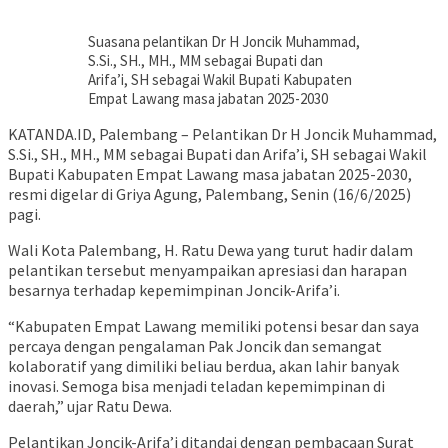
Suasana pelantikan Dr H Joncik Muhammad,
S.Si., SH., MH., MM sebagai Bupati dan
Arifa’i, SH sebagai Wakil Bupati Kabupaten
Empat Lawang masa jabatan 2025-2030
KATANDA.ID, Palembang – Pelantikan Dr H Joncik Muhammad,
S.Si., SH., MH., MM sebagai Bupati dan Arifa’i, SH sebagai Wakil
Bupati Kabupaten Empat Lawang masa jabatan 2025-2030,
resmi digelar di Griya Agung, Palembang, Senin (16/6/2025)
pagi.
Wali Kota Palembang, H. Ratu Dewa yang turut hadir dalam
pelantikan tersebut menyampaikan apresiasi dan harapan
besarnya terhadap kepemimpinan Joncik-Arifa’i.
“Kabupaten Empat Lawang memiliki potensi besar dan saya
percaya dengan pengalaman Pak Joncik dan semangat
kolaboratif yang dimiliki beliau berdua, akan lahir banyak
inovasi. Semoga bisa menjadi teladan kepemimpinan di
daerah,” ujar Ratu Dewa.
Pelantikan Joncik-Arifa’i ditandai dengan pembacaan Surat