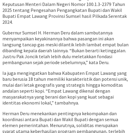
Keputusan Menteri Dalam Negeri Nomor 100.1.3-2379 Tahun
2025 tentang Pengesahan Pengangkatan Bupati dan Wakil
Bupati Empat Lawang Provinsi Sumsel hasil Pilkada Serentak
2024.
Gubernur Sumsel H. Herman Deru dalam sambutannya
menyampaikan keyakinannya bahwa pasangan ini akan
langsung tancap gas meski dilantik lebih lambat empat bulan
dibanding kepala daerah lainnya. “Bukan berarti ketinggalan.
Justru Pak Joncik telah lebih dulu meletakkan fondasi
pembangunan sejak periode sebelumnya,” kata Deru.
Ia juga mengingatkan bahwa Kabupaten Empat Lawang yang
baru berusia 18 tahun memiliki karakteristik dan potensi unik,
mulai dari letak geografis yang strategis hingga komoditas
andalan seperti kopi. “Empat Lawang dikenal dengan
masyarakatnya yang berani dan kopi yang kuat sebagai
identitas ekonomi lokal,” tambahnya.
Herman Deru menekankan pentingnya kekompakan dan
koordinasi antara Bupati dan Wakil Bupati dengan semua
elemen pemerintahan. Menurutnya, soliditas merupakan
syarat utama keberhasilan program pembangunan, terlebih