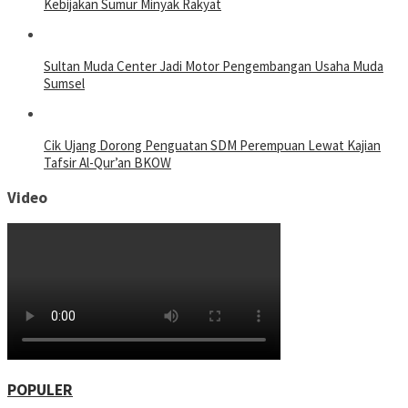
Kebijakan Sumur Minyak Rakyat
Sultan Muda Center Jadi Motor Pengembangan Usaha Muda
Sumsel
Cik Ujang Dorong Penguatan SDM Perempuan Lewat Kajian
Tafsir Al-Qur’an BKOW
Video
POPULER