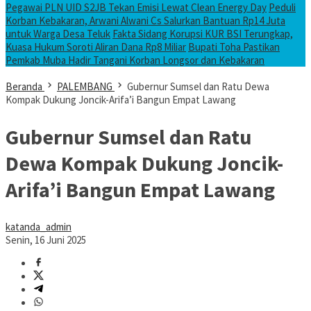
Pegawai PLN UID S2JB Tekan Emisi Lewat Clean Energy Day
Peduli
Korban Kebakaran, Arwani Alwani Cs Salurkan Bantuan Rp14 Juta
untuk Warga Desa Teluk
Fakta Sidang Korupsi KUR BSI Terungkap,
Kuasa Hukum Soroti Aliran Dana Rp8 Miliar
Bupati Toha Pastikan
Pemkab Muba Hadir Tangani Korban Longsor dan Kebakaran
Beranda
PALEMBANG
Gubernur Sumsel dan Ratu Dewa
Kompak Dukung Joncik-Arifa’i Bangun Empat Lawang
Gubernur Sumsel dan Ratu
Dewa Kompak Dukung Joncik-
Arifa’i Bangun Empat Lawang
katanda_admin
Senin, 16 Juni 2025