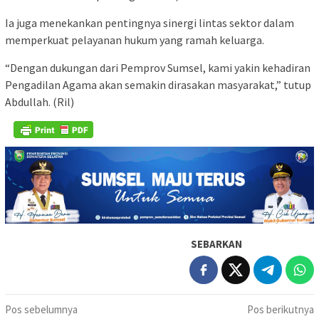
Ia juga menekankan pentingnya sinergi lintas sektor dalam
memperkuat pelayanan hukum yang ramah keluarga.
“Dengan dukungan dari Pemprov Sumsel, kami yakin kehadiran
Pengadilan Agama akan semakin dirasakan masyarakat,” tutup
Abdullah. (Ril)
SEBARKAN
Navigasi
Pos sebelumnya
Pos berikutnya