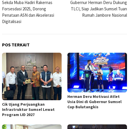
Sekda Muba Hadiri Rakernas
Gubernur Herman Deru Dukung
pos
Forsesdasi 2025, Dorong
TLCI, Siap Jadikan Sumsel Tuan
Penataan ASN dan Akselerasi
Rumah Jambore Nasional
Digitalisasi
POS TERKAIT
Herman Deru Motivasi Atlet
Usia Dini di Gubernur Sumsel
Cik Ujang Perjuangkan
Cup Bulutangkis
Infrastruktur Sumsel Lewat
Program IJD 2027