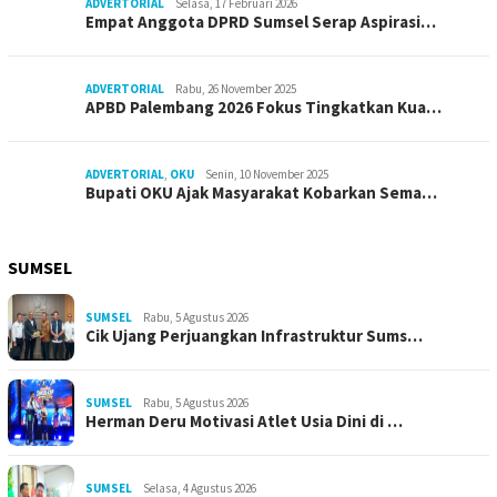
ADVERTORIAL
Selasa, 17 Februari 2026
Empat Anggota DPRD Sumsel Serap Aspirasi…
ADVERTORIAL
Rabu, 26 November 2025
APBD Palembang 2026 Fokus Tingkatkan Kua…
ADVERTORIAL
,
OKU
Senin, 10 November 2025
Bupati OKU Ajak Masyarakat Kobarkan Sema…
SUMSEL
SUMSEL
Rabu, 5 Agustus 2026
Cik Ujang Perjuangkan Infrastruktur Sums…
SUMSEL
Rabu, 5 Agustus 2026
Herman Deru Motivasi Atlet Usia Dini di …
SUMSEL
Selasa, 4 Agustus 2026