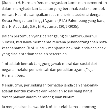
(Sumsel) H. Herman Deru menegaskan komitmen pemerintah
dalam menghadirkan keadilan yang berpihak pada kelompok
rentan. Hal ini disampaikan saat menerima audiensi dengan
Ketua Pengadilan Tinggi Agama (PTA) Palembang yang baru,
Drs. H. Abdullah, S.H., M.H., Jumat (20/6/2025).
Dalam pertemuan yang berlangsung di Kantor Gubernur
Sumsel, keduanya membahas rencana penandatanganan nota
kesepahaman (MoU) untuk menjamin hak-hak janda dan anak
yang ditelantarkan setelah perceraian.
“Ini adalah bentuk tanggung jawab moral dan sosial dari
negara, melalui pemerintah dan peradilan agama,” ujar
Herman Deru.
Menurutnya, perlindungan terhadap janda dan anak-anak
adalah bentuk konkret dari keadilan sosial yang harus
dikedepankan dalam pembangunan hukum.
Ia menjelaskan bahwa ide MoU ini telah lama ia rancang