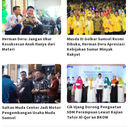
Musda XI Golkar Sumsel Resmi
Herman Deru: Jangan Ukur
Dibuka, Herman Deru Apresiasi
Kesuksesan Anak Hanya dari
Kebijakan Sumur Minyak
Materi
Rakyat
Cik Ujang Dorong Penguatan
Sultan Muda Center Jadi Motor
SDM Perempuan Lewat Kajian
Pengembangan Usaha Muda
Tafsir Al-Qur’an BKOW
Sumsel