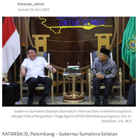
Katanda_admin
Jumat, 20 Juni 2025
Gubernur Sumatera Selatan (Sumsel) H. Herman Deru menerima audiensi
dengan Ketua Pengadilan Tinggi Agama (PTA) Palembang yang baru, Drs. H.
Abdullah, S.H., M.H
KATANDA.ID, Palembang – Gubernur Sumatera Selatan