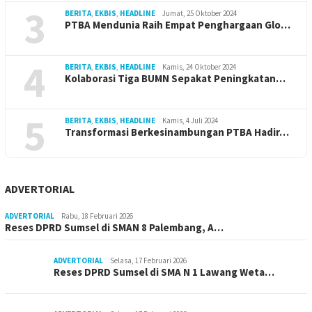
3
BERITA
,
EKBIS
,
HEADLINE
Jumat, 25 Oktober 2024
PTBA Mendunia Raih Empat Penghargaan Glo…
4
BERITA
,
EKBIS
,
HEADLINE
Kamis, 24 Oktober 2024
Kolaborasi Tiga BUMN Sepakat Peningkatan…
5
BERITA
,
EKBIS
,
HEADLINE
Kamis, 4 Juli 2024
Transformasi Berkesinambungan PTBA Hadir…
ADVERTORIAL
ADVERTORIAL
Rabu, 18 Februari 2026
Reses DPRD Sumsel di SMAN 8 Palembang, A…
ADVERTORIAL
Selasa, 17 Februari 2026
Reses DPRD Sumsel di SMA N 1 Lawang Weta…