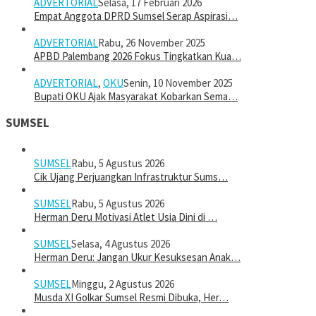
ADVERTORIAL
Selasa, 17 Februari 2026
Empat Anggota DPRD Sumsel Serap Aspirasi…
ADVERTORIAL
Rabu, 26 November 2025
APBD Palembang 2026 Fokus Tingkatkan Kua…
ADVERTORIAL
,
OKU
Senin, 10 November 2025
Bupati OKU Ajak Masyarakat Kobarkan Sema…
SUMSEL
SUMSEL
Rabu, 5 Agustus 2026
Cik Ujang Perjuangkan Infrastruktur Sums…
SUMSEL
Rabu, 5 Agustus 2026
Herman Deru Motivasi Atlet Usia Dini di …
SUMSEL
Selasa, 4 Agustus 2026
Herman Deru: Jangan Ukur Kesuksesan Anak…
SUMSEL
Minggu, 2 Agustus 2026
Musda XI Golkar Sumsel Resmi Dibuka, Her…