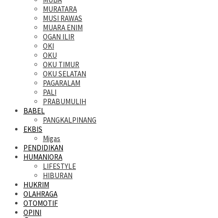
MURATARA
MUSI RAWAS
MUARA ENIM
OGAN ILIR
OKI
OKU
OKU TIMUR
OKU SELATAN
PAGARALAM
PALI
PRABUMULIH
BABEL
PANGKALPINANG
EKBIS
Migas
PENDIDIKAN
HUMANIORA
LIFESTYLE
HIBURAN
HUKRIM
OLAHRAGA
OTOMOTIF
OPINI