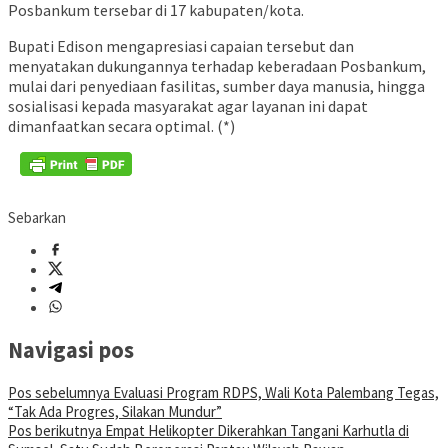
Posbankum tersebar di 17 kabupaten/kota.
Bupati Edison mengapresiasi capaian tersebut dan
menyatakan dukungannya terhadap keberadaan Posbankum,
mulai dari penyediaan fasilitas, sumber daya manusia, hingga
sosialisasi kepada masyarakat agar layanan ini dapat
dimanfaatkan secara optimal. (*)
Sebarkan
Navigasi pos
Pos sebelumnya
Evaluasi Program RDPS, Wali Kota Palembang Tegas,
“Tak Ada Progres, Silakan Mundur”
Pos berikutnya
Empat Helikopter Dikerahkan Tangani Karhutla di