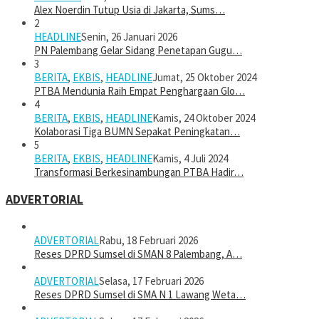
Alex Noerdin Tutup Usia di Jakarta, Sums…
2
HEADLINE
Senin, 26 Januari 2026
PN Palembang Gelar Sidang Penetapan Gugu…
3
BERITA
,
EKBIS
,
HEADLINE
Jumat, 25 Oktober 2024
PTBA Mendunia Raih Empat Penghargaan Glo…
4
BERITA
,
EKBIS
,
HEADLINE
Kamis, 24 Oktober 2024
Kolaborasi Tiga BUMN Sepakat Peningkatan…
5
BERITA
,
EKBIS
,
HEADLINE
Kamis, 4 Juli 2024
Transformasi Berkesinambungan PTBA Hadir…
ADVERTORIAL
ADVERTORIAL
Rabu, 18 Februari 2026
Reses DPRD Sumsel di SMAN 8 Palembang, A…
ADVERTORIAL
Selasa, 17 Februari 2026
Reses DPRD Sumsel di SMA N 1 Lawang Weta…