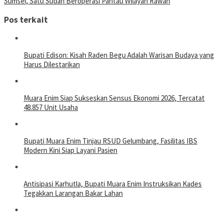
Sumsel, Satu Sudah Beroperasi Pantau Wilayah Rawan
Pos terkait
Bupati Edison: Kisah Raden Begu Adalah Warisan Budaya yang
Harus Dilestarikan
Muara Enim Siap Sukseskan Sensus Ekonomi 2026, Tercatat
48.857 Unit Usaha
Bupati Muara Enim Tinjau RSUD Gelumbang, Fasilitas IBS
Modern Kini Siap Layani Pasien
Antisipasi Karhutla, Bupati Muara Enim Instruksikan Kades
Tegakkan Larangan Bakar Lahan