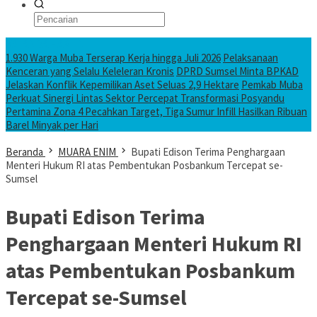
KATANDA HARI INI
1.930 Warga Muba Terserap Kerja hingga Juli 2026
Pelaksanaan
Kenceran yang Selalu Keleleran Kronis
DPRD Sumsel Minta BPKAD
Jelaskan Konflik Kepemilikan Aset Seluas 2,9 Hektare
Pemkab Muba
Perkuat Sinergi Lintas Sektor Percepat Transformasi Posyandu
Pertamina Zona 4 Pecahkan Target, Tiga Sumur Infill Hasilkan Ribuan
Barel Minyak per Hari
Beranda
MUARA ENIM
Bupati Edison Terima Penghargaan
Menteri Hukum RI atas Pembentukan Posbankum Tercepat se-
Sumsel
Bupati Edison Terima
Penghargaan Menteri Hukum RI
atas Pembentukan Posbankum
Tercepat se-Sumsel