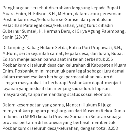
Penghargaan tersebut diserahkan langsung kepada Bupati
Muara Enim, H. Edison, S.H., M.Hum., dalam acara peresmian
Posbankum desa/kelurahan se-Sumsel dan pembukaan
Pelatihan Paralegal desa/kelurahan, yang turut dihadiri
Gubernur Sumsel, H. Herman Deru, di Griya Agung Palembang,
Senin (28/07).
Didampingi Kabag Hukum Setda, Ratna Puri Prapawati, S.H.,
M.Hum., serta sejumlah camat, kepala desa, dan lurah, Bupati
Edison menjelaskan bahwa saat ini telah terbentuk 256
Posbankum di seluruh desa dan kelurahan di Kabupaten Muara
Enim. Posbankum ini menunjuk para legal sebagai juru damai
dalam menyelesaikan berbagai permasalahan hukum di
tengah masyarakat. Ia berharap Posbankum dapat menjadi
layanan yang inklusif dan menjangkau seluruh lapisan
masyarakat, tanpa memandang status sosial ekonomi.
Dalam kesempatan yang sama, Menteri Hukum RI juga
menyerahkan piagam penghargaan dari Museum Rekor Dunia
Indonesia (MURI) kepada Provinsi Sumatera Selatan sebagai
provinsi pertama di Indonesia yang berhasil membentuk
Posbankum di seluruh desa/kelurahan, dengan total 3.258