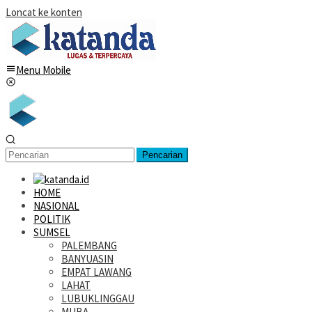
Loncat ke konten
Menu Mobile
Pencarian
HOME
NASIONAL
POLITIK
SUMSEL
PALEMBANG
BANYUASIN
EMPAT LAWANG
LAHAT
LUBUKLINGGAU
MUBA