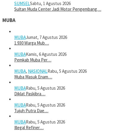
SUMSEL
Sabtu, 1 Agustus 2026
Sultan Muda Center Jadi Motor Pengembang…
MUBA
MUBA
Jumat, 7 Agustus 2026
1.930 Warga Mub…
MUBA
Kamis, 6 Agustus 2026
Pemkab Muba Per…
MUBA
,
NASIONAL
Rabu, 5 Agustus 2026
Muba Masuk Enam…
MUBA
Rabu, 5 Agustus 2026
Diklat Paskibra…
MUBA
Rabu, 5 Agustus 2026
Tujuh Putra Dae…
MUBA
Rabu, 5 Agustus 2026
Illegal Refiner…