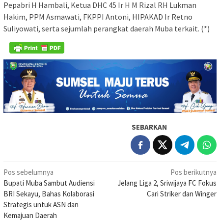
Pepabri H Hambali, Ketua DHC 45 Ir H M Rizal RH Lukman
Hakim, PPM Asmawati, FKPPI Antoni, HIPAKAD Ir Retno
Suliyowati, serta sejumlah perangkat daerah Muba terkait. (*)
SEBARKAN
Navigasi
Pos sebelumnya
Pos berikutnya
Bupati Muba Sambut Audiensi
Jelang Liga 2, Sriwijaya FC Fokus
pos
BRI Sekayu, Bahas Kolaborasi
Cari Striker dan Winger
Strategis untuk ASN dan
Kemajuan Daerah