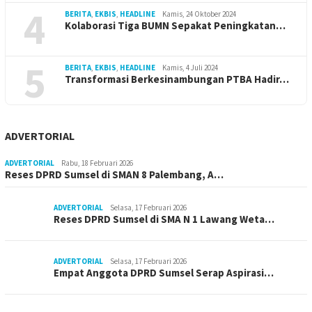
4
BERITA
,
EKBIS
,
HEADLINE
Kamis, 24 Oktober 2024
Kolaborasi Tiga BUMN Sepakat Peningkatan…
5
BERITA
,
EKBIS
,
HEADLINE
Kamis, 4 Juli 2024
Transformasi Berkesinambungan PTBA Hadir…
ADVERTORIAL
ADVERTORIAL
Rabu, 18 Februari 2026
Reses DPRD Sumsel di SMAN 8 Palembang, A…
ADVERTORIAL
Selasa, 17 Februari 2026
Reses DPRD Sumsel di SMA N 1 Lawang Weta…
ADVERTORIAL
Selasa, 17 Februari 2026
Empat Anggota DPRD Sumsel Serap Aspirasi…