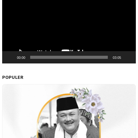
00:00
03:05
POPULER