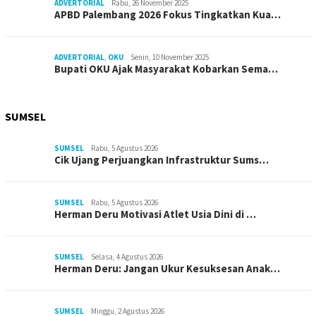
ADVERTORIAL
Rabu, 26 November 2025
APBD Palembang 2026 Fokus Tingkatkan Kua…
ADVERTORIAL
,
OKU
Senin, 10 November 2025
Bupati OKU Ajak Masyarakat Kobarkan Sema…
SUMSEL
SUMSEL
Rabu, 5 Agustus 2026
Cik Ujang Perjuangkan Infrastruktur Sums…
SUMSEL
Rabu, 5 Agustus 2026
Herman Deru Motivasi Atlet Usia Dini di …
SUMSEL
Selasa, 4 Agustus 2026
Herman Deru: Jangan Ukur Kesuksesan Anak…
SUMSEL
Minggu, 2 Agustus 2026