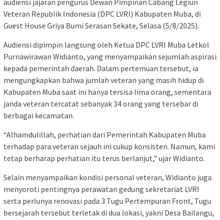
audiensi jajaran pengurus Dewan Pimpinan Cabang Legiun
Veteran Republik Indonesia (DPC LVRI) Kabupaten Muba, di
Guest House Griya Bumi Serasan Sekate, Selasa (5/8/2025).
Audiensi dipimpin langsung oleh Ketua DPC LVRI Muba Letkol
Purnawirawan Widianto, yang menyampaikan sejumlah aspirasi
kepada pemerintah daerah. Dalam pertemuan tersebut, ia
mengungkapkan bahwa jumlah veteran yang masih hidup di
Kabupaten Muba saat ini hanya tersisa lima orang, sementara
janda veteran tercatat sebanyak 34 orang yang tersebar di
berbagai kecamatan.
“Alhamdulillah, perhatian dari Pemerintah Kabupaten Muba
terhadap para veteran sejauh ini cukup konsisten. Namun, kami
tetap berharap perhatian itu terus berlanjut,” ujar Widianto.
Selain menyampaikan kondisi personal veteran, Widianto juga
menyoroti pentingnya perawatan gedung sekretariat LVRI
serta perlunya renovasi pada 3 Tugu Pertempuran Front, Tugu
bersejarah tersebut terletak di dua lokasi, yakni Desa Bailangu,