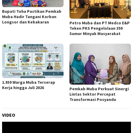
Bupati Toha Pastikan Pemkab
Muba Hadir Tangani Korban
Longsor dan Kebakaran
Petro Muba dan PT Medco E&P
Teken PKS Pengelolaan 359
Sumur Minyak Masyarakat
1.930 Warga Muba Terserap
Kerja hingga Juli 2026
Pemkab Muba Perkuat Sinergi
Lintas Sektor Percepat
Transformasi Posyandu
VIDEO
Pemutar
Video