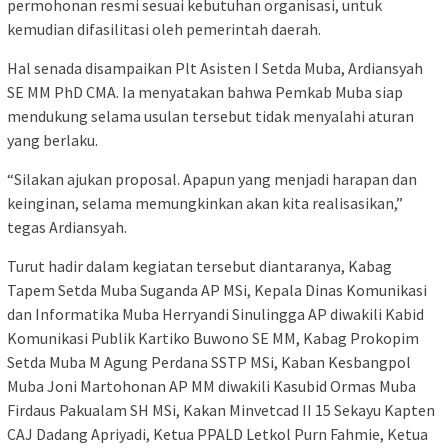
permohonan resmi sesuai kebutuhan organisasi, untuk
kemudian difasilitasi oleh pemerintah daerah.
Hal senada disampaikan Plt Asisten I Setda Muba, Ardiansyah
SE MM PhD CMA. Ia menyatakan bahwa Pemkab Muba siap
mendukung selama usulan tersebut tidak menyalahi aturan
yang berlaku.
“Silakan ajukan proposal. Apapun yang menjadi harapan dan
keinginan, selama memungkinkan akan kita realisasikan,”
tegas Ardiansyah.
Turut hadir dalam kegiatan tersebut diantaranya, Kabag
Tapem Setda Muba Suganda AP MSi, Kepala Dinas Komunikasi
dan Informatika Muba Herryandi Sinulingga AP diwakili Kabid
Komunikasi Publik Kartiko Buwono SE MM, Kabag Prokopim
Setda Muba M Agung Perdana SSTP MSi, Kaban Kesbangpol
Muba Joni Martohonan AP MM diwakili Kasubid Ormas Muba
Firdaus Pakualam SH MSi, Kakan Minvetcad II 15 Sekayu Kapten
CAJ Dadang Apriyadi, Ketua PPALD Letkol Purn Fahmie, Ketua