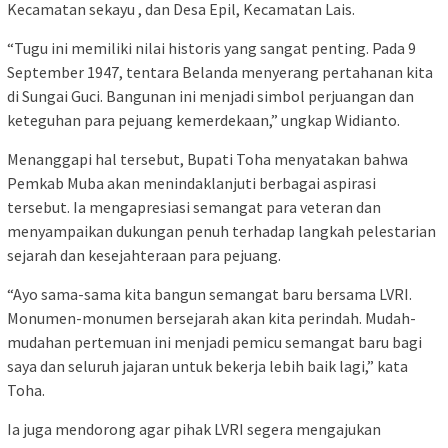
Kecamatan sekayu , dan Desa Epil, Kecamatan Lais.
“Tugu ini memiliki nilai historis yang sangat penting. Pada 9
September 1947, tentara Belanda menyerang pertahanan kita
di Sungai Guci. Bangunan ini menjadi simbol perjuangan dan
keteguhan para pejuang kemerdekaan,” ungkap Widianto.
Menanggapi hal tersebut, Bupati Toha menyatakan bahwa
Pemkab Muba akan menindaklanjuti berbagai aspirasi
tersebut. Ia mengapresiasi semangat para veteran dan
menyampaikan dukungan penuh terhadap langkah pelestarian
sejarah dan kesejahteraan para pejuang.
“Ayo sama-sama kita bangun semangat baru bersama LVRI.
Monumen-monumen bersejarah akan kita perindah. Mudah-
mudahan pertemuan ini menjadi pemicu semangat baru bagi
saya dan seluruh jajaran untuk bekerja lebih baik lagi,” kata
Toha.
Ia juga mendorong agar pihak LVRI segera mengajukan