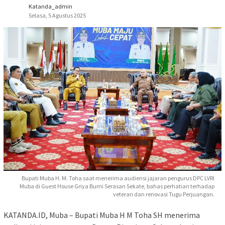
Katanda_admin
Selasa, 5 Agustus 2025
Bupati Muba H. M. Toha saat menerima audiensi jajaran pengurus DPC LVRI
Muba di Guest House Griya Bumi Serasan Sekate, bahas perhatian terhadap
veteran dan renovasi Tugu Perjuangan.
KATANDA.ID, Muba – Bupati Muba H M Toha SH menerima