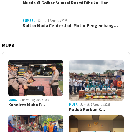
Musda XI Golkar Sumsel Resmi Dibuka, Her…
SUMSEL
Sabtu, 1 Agustus 2026
Sultan Muda Center Jadi Motor Pengembang…
MUBA
MUBA
Jumat, 7 Agustus 2026
Kapolres Muba P…
MUBA
Jumat, 7 Agustus 2026
Peduli Korban K…