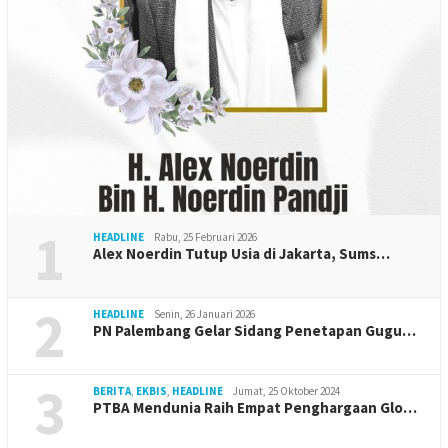
1
HEADLINE
Rabu, 25 Februari 2026
Alex Noerdin Tutup Usia di Jakarta, Sums…
2
HEADLINE
Senin, 26 Januari 2026
PN Palembang Gelar Sidang Penetapan Gugu…
3
BERITA
,
EKBIS
,
HEADLINE
Jumat, 25 Oktober 2024
PTBA Mendunia Raih Empat Penghargaan Glo…