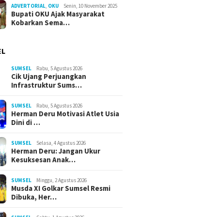
ADVERTORIAL
,
OKU
Senin, 10 November 2025
Bupati OKU Ajak Masyarakat
Kobarkan Sema…
EL
SUMSEL
Rabu, 5 Agustus 2026
Cik Ujang Perjuangkan
Infrastruktur Sums…
SUMSEL
Rabu, 5 Agustus 2026
Herman Deru Motivasi Atlet Usia
Dini di …
SUMSEL
Selasa, 4 Agustus 2026
Herman Deru: Jangan Ukur
Kesuksesan Anak…
SUMSEL
Minggu, 2 Agustus 2026
Musda XI Golkar Sumsel Resmi
Dibuka, Her…