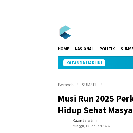
Loncat
ke
konten
HOME
NASIONAL
POLITIK
SUMS
KATANDA HARI INI
Beranda
SUMSEL
Musi Run 2025 Per
Hidup Sehat Masya
Katanda_admin
Minggu, 18 Januari 2026