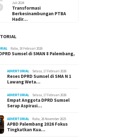
5
Juli 2024
Transformasi
Berkesinambungan PTBA
Hadir…
TORIAL
RIAL
Rabu, 18 Februari 2026
DPRD Sumsel di SMAN 8 Palembang,
ADVERTORIAL
Selasa, 17 Februari 2026
Reses DPRD Sumsel di SMA N 1
Lawang Weta…
ADVERTORIAL
Selasa, 17 Februari 2026
Empat Anggota DPRD Sumsel
Serap Aspirasi…
ADVERTORIAL
Rabu, 26 November 2025
APBD Palembang 2026 Fokus
Tingkatkan Kua…