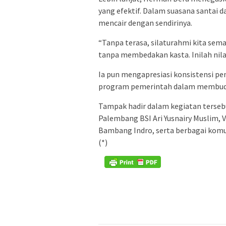
yang efektif. Dalam suasana santai 
mencair dengan sendirinya.
“Tanpa terasa, silaturahmi kita sema
tanpa membedakan kasta. Inilah nilai 
Ia pun mengapresiasi konsistensi pe
program pemerintah dalam membuday
Tampak hadir dalam kegiatan terseb
Palembang BSI Ari Yusnairy Muslim, 
Bambang Indro, serta berbagai komun
(*)