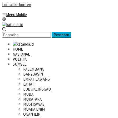
Loncat ke konten
Menu Mobile
Pencarian
HOME
NASIONAL
POLITIK
SUMSEL
PALEMBANG
BANYUASIN
EMPAT LAWANG
LAHAT
LUBUKLINGGAU
MUBA
MURATARA
MUSI RAWAS
MUARA ENIM
OGAN ILIR