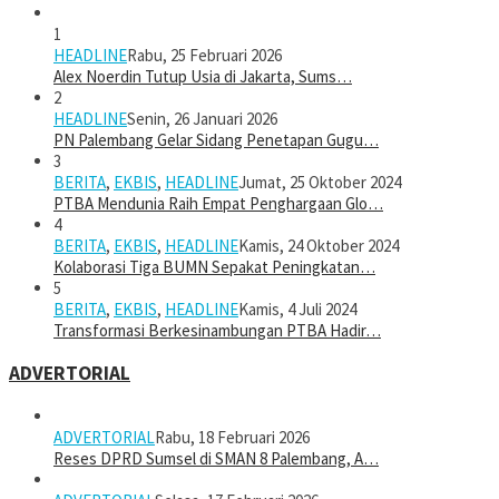
1
HEADLINE
Rabu, 25 Februari 2026
Alex Noerdin Tutup Usia di Jakarta, Sums…
2
HEADLINE
Senin, 26 Januari 2026
PN Palembang Gelar Sidang Penetapan Gugu…
3
BERITA
,
EKBIS
,
HEADLINE
Jumat, 25 Oktober 2024
PTBA Mendunia Raih Empat Penghargaan Glo…
4
BERITA
,
EKBIS
,
HEADLINE
Kamis, 24 Oktober 2024
Kolaborasi Tiga BUMN Sepakat Peningkatan…
5
BERITA
,
EKBIS
,
HEADLINE
Kamis, 4 Juli 2024
Transformasi Berkesinambungan PTBA Hadir…
ADVERTORIAL
ADVERTORIAL
Rabu, 18 Februari 2026
Reses DPRD Sumsel di SMAN 8 Palembang, A…