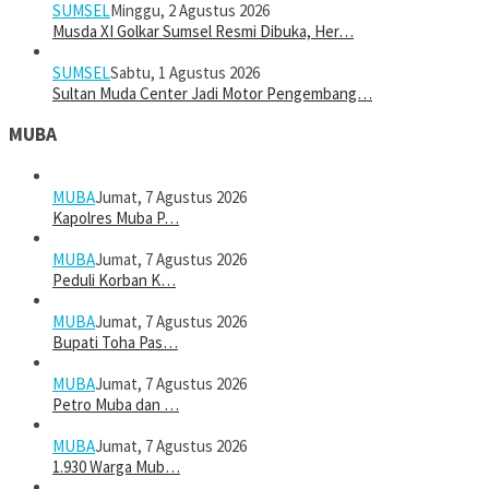
SUMSEL
Minggu, 2 Agustus 2026
Musda XI Golkar Sumsel Resmi Dibuka, Her…
SUMSEL
Sabtu, 1 Agustus 2026
Sultan Muda Center Jadi Motor Pengembang…
MUBA
MUBA
Jumat, 7 Agustus 2026
Kapolres Muba P…
MUBA
Jumat, 7 Agustus 2026
Peduli Korban K…
MUBA
Jumat, 7 Agustus 2026
Bupati Toha Pas…
MUBA
Jumat, 7 Agustus 2026
Petro Muba dan …
MUBA
Jumat, 7 Agustus 2026
1.930 Warga Mub…