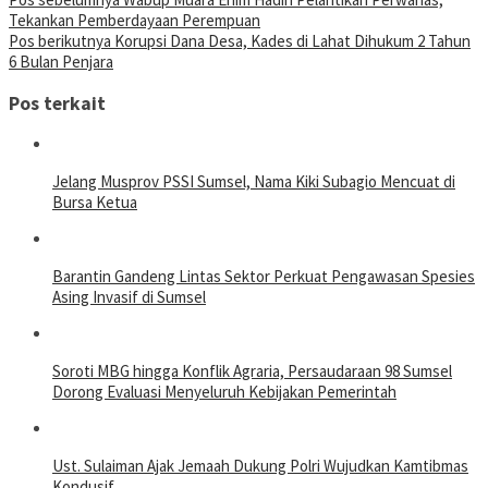
Tekankan Pemberdayaan Perempuan
Pos berikutnya
Korupsi Dana Desa, Kades di Lahat Dihukum 2 Tahun
6 Bulan Penjara
Pos terkait
Jelang Musprov PSSI Sumsel, Nama Kiki Subagio Mencuat di
Bursa Ketua
Barantin Gandeng Lintas Sektor Perkuat Pengawasan Spesies
Asing Invasif di Sumsel
Soroti MBG hingga Konflik Agraria, Persaudaraan 98 Sumsel
Dorong Evaluasi Menyeluruh Kebijakan Pemerintah
Ust. Sulaiman Ajak Jemaah Dukung Polri Wujudkan Kamtibmas
Kondusif