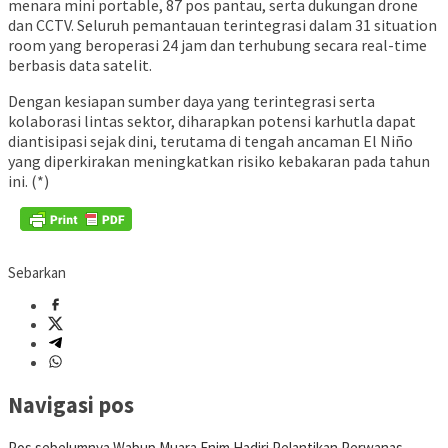
menara mini portable, 87 pos pantau, serta dukungan drone
dan CCTV. Seluruh pemantauan terintegrasi dalam 31 situation
room yang beroperasi 24 jam dan terhubung secara real-time
berbasis data satelit.
Dengan kesiapan sumber daya yang terintegrasi serta
kolaborasi lintas sektor, diharapkan potensi karhutla dapat
diantisipasi sejak dini, terutama di tengah ancaman El Niño
yang diperkirakan meningkatkan risiko kebakaran pada tahun
ini. (*)
Sebarkan
Navigasi pos
Pos sebelumnya
Wabup Muara Enim Hadiri Pelantikan Perwanas,