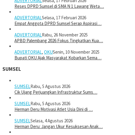
ADVERTORIAL
Selasa, 17 Februari 2026
Reses DPRD Sumsel di SMA N 1 Lawang Weta…
ADVERTORIAL
Selasa, 17 Februari 2026
Empat Anggota DPRD Sumsel Serap Aspirasi…
ADVERTORIAL
Rabu, 26 November 2025
APBD Palembang 2026 Fokus Tingkatkan Kua…
ADVERTORIAL
,
OKU
Senin, 10 November 2025
Bupati OKU Ajak Masyarakat Kobarkan Sema…
SUMSEL
SUMSEL
Rabu, 5 Agustus 2026
Cik Ujang Perjuangkan Infrastruktur Sums…
SUMSEL
Rabu, 5 Agustus 2026
Herman Deru Motivasi Atlet Usia Dini di …
SUMSEL
Selasa, 4 Agustus 2026
Herman Deru: Jangan Ukur Kesuksesan Anak…