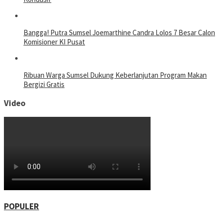
Bangga! Putra Sumsel Joemarthine Candra Lolos 7 Besar Calon
Komisioner KI Pusat
Ribuan Warga Sumsel Dukung Keberlanjutan Program Makan
Bergizi Gratis
Video
POPULER