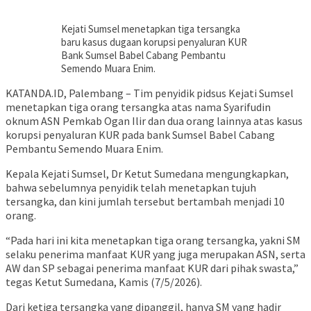
Kejati Sumsel menetapkan tiga tersangka
baru kasus dugaan korupsi penyaluran KUR
Bank Sumsel Babel Cabang Pembantu
Semendo Muara Enim.
KATANDA.ID, Palembang – Tim penyidik pidsus Kejati Sumsel
menetapkan tiga orang tersangka atas nama Syarifudin
oknum ASN Pemkab Ogan Ilir dan dua orang lainnya atas kasus
korupsi penyaluran KUR pada bank Sumsel Babel Cabang
Pembantu Semendo Muara Enim.
Kepala Kejati Sumsel, Dr Ketut Sumedana mengungkapkan,
bahwa sebelumnya penyidik telah menetapkan tujuh
tersangka, dan kini jumlah tersebut bertambah menjadi 10
orang.
“Pada hari ini kita menetapkan tiga orang tersangka, yakni SM
selaku penerima manfaat KUR yang juga merupakan ASN, serta
AW dan SP sebagai penerima manfaat KUR dari pihak swasta,”
tegas Ketut Sumedana, Kamis (7/5/2026).
Dari ketiga tersangka yang dipanggil, hanya SM yang hadir