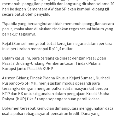
memenuhi panggilan penyidik dan langsung ditahan selama 20
hari ke depan. Sementara AW dan SP akan kembali dipanggil
secara patut oleh penyidik.
“Apabila yang bersangkutan tidak memenuhi panggilan secara
patut, maka akan dilakukan tindakan tegas sesuai hukum yang
berlaku,” tegasnya.
Kejati Sumsel menyebut total kerugian negara dalam perkara
ini diperkirakan mencapai Rp11,4 miliar.
Dalam kasus ini, para tersangka dijerat dengan Pasal 2 dan
Pasal 3 Undang-Undang Pemberantasan Tindak Pidana
Korupsi junto Pasal 55 KUHP.
Asisten Bidang Tindak Pidana Khusus Kejati Sumsel, Nurhadi
Puspandoyo SH MH, menjelaskan modus operandi para
tersangka dengan mengumpulkan data masyarakat berupa
KTP dan KK untuk digunakan dalam pengajuan Kredit Usaha
Rakyat (KUR) fiktif tanpa sepengetahuan pemilik data.
Dokumen tersebut kemudian dimanipulasi menggunakan data
usaha palsu sebagai syarat pencairan kredit. Dana yang