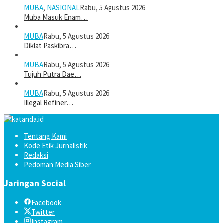
MUBA
,
NASIONAL
Rabu, 5 Agustus 2026
Muba Masuk Enam…
MUBA
Rabu, 5 Agustus 2026
Diklat Paskibra…
MUBA
Rabu, 5 Agustus 2026
Tujuh Putra Dae…
MUBA
Rabu, 5 Agustus 2026
Illegal Refiner…
Tentang Kami
Kode Etik Jurnalistik
Redaksi
Pedoman Media Siber
Jaringan Social
Facebook
Twitter
Instagram