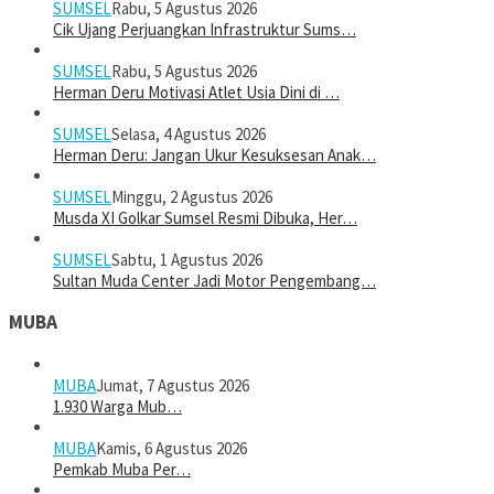
SUMSEL
Rabu, 5 Agustus 2026
Cik Ujang Perjuangkan Infrastruktur Sums…
SUMSEL
Rabu, 5 Agustus 2026
Herman Deru Motivasi Atlet Usia Dini di …
SUMSEL
Selasa, 4 Agustus 2026
Herman Deru: Jangan Ukur Kesuksesan Anak…
SUMSEL
Minggu, 2 Agustus 2026
Musda XI Golkar Sumsel Resmi Dibuka, Her…
SUMSEL
Sabtu, 1 Agustus 2026
Sultan Muda Center Jadi Motor Pengembang…
MUBA
MUBA
Jumat, 7 Agustus 2026
1.930 Warga Mub…
MUBA
Kamis, 6 Agustus 2026
Pemkab Muba Per…