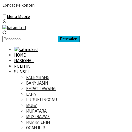
Loncat ke konten
Menu Mobile
Pencarian
HOME
NASIONAL
POLITIK
SUMSEL
PALEMBANG
BANYUASIN
EMPAT LAWANG
LAHAT
LUBUKLINGGAU
MUBA
MURATARA
MUSI RAWAS
MUARA ENIM
OGAN ILIR