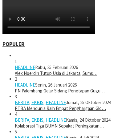
POPULER
1
HEADLINE
Rabu, 25 Februari 2026
Alex Noerdin Tutup Usia di Jakarta, Sums…
2
HEADLINE
Senin, 26 Januari 2026
PN Palembang Gelar Sidang Penetapan Gugu…
3
BERITA
,
EKBIS
,
HEADLINE
Jumat, 25 Oktober 2024
PTBA Mendunia Raih Empat Penghargaan Glo…
4
BERITA
,
EKBIS
,
HEADLINE
Kamis, 24 Oktober 2024
Kolaborasi Tiga BUMN Sepakat Peningkatan…
5
BERITA
,
EKBIS
,
HEADLINE
Kamis, 4 Juli 2024