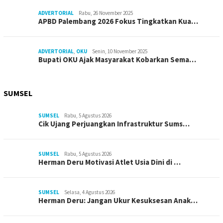
ADVERTORIAL
Rabu, 26 November 2025
APBD Palembang 2026 Fokus Tingkatkan Kua…
ADVERTORIAL
,
OKU
Senin, 10 November 2025
Bupati OKU Ajak Masyarakat Kobarkan Sema…
SUMSEL
SUMSEL
Rabu, 5 Agustus 2026
Cik Ujang Perjuangkan Infrastruktur Sums…
SUMSEL
Rabu, 5 Agustus 2026
Herman Deru Motivasi Atlet Usia Dini di …
SUMSEL
Selasa, 4 Agustus 2026
Herman Deru: Jangan Ukur Kesuksesan Anak…