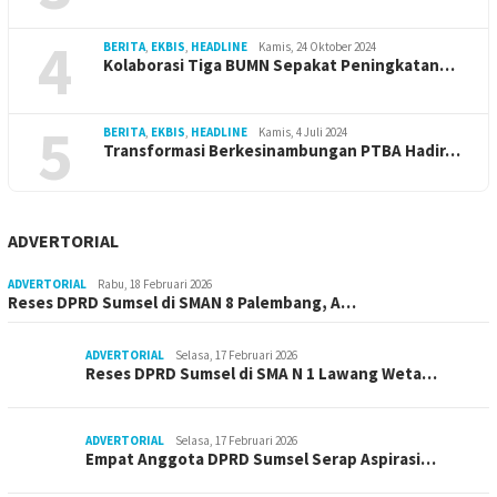
4
BERITA
,
EKBIS
,
HEADLINE
Kamis, 24 Oktober 2024
Kolaborasi Tiga BUMN Sepakat Peningkatan…
5
BERITA
,
EKBIS
,
HEADLINE
Kamis, 4 Juli 2024
Transformasi Berkesinambungan PTBA Hadir…
ADVERTORIAL
ADVERTORIAL
Rabu, 18 Februari 2026
Reses DPRD Sumsel di SMAN 8 Palembang, A…
ADVERTORIAL
Selasa, 17 Februari 2026
Reses DPRD Sumsel di SMA N 1 Lawang Weta…
ADVERTORIAL
Selasa, 17 Februari 2026
Empat Anggota DPRD Sumsel Serap Aspirasi…