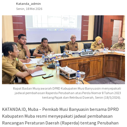
Katanda_admin
Senin, 18 Mei 2026
Rapat Badan Musyawarah DPRD Kabupaten Musi Banyuasin menyepakati
jadwal pembahasan Raperda Perubahan atas Perda Nomor 8 Tahun 2023
tentang Pajak dan Retribusi Daerah, Senin (18/5/2026).
KATANDA.ID, Muba – Pemkab Musi Banyuasin bersama DPRD
Kabupaten Muba resmi menyepakati jadwal pembahasan
Rancangan Peraturan Daerah (Raperda) tentang Perubahan