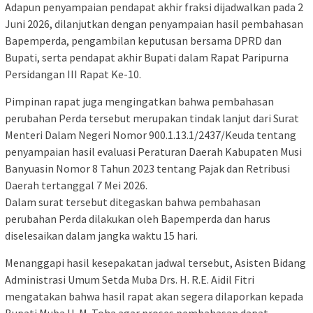
Adapun penyampaian pendapat akhir fraksi dijadwalkan pada 2
Juni 2026, dilanjutkan dengan penyampaian hasil pembahasan
Bapemperda, pengambilan keputusan bersama DPRD dan
Bupati, serta pendapat akhir Bupati dalam Rapat Paripurna
Persidangan III Rapat Ke-10.
Pimpinan rapat juga mengingatkan bahwa pembahasan
perubahan Perda tersebut merupakan tindak lanjut dari Surat
Menteri Dalam Negeri Nomor 900.1.13.1/2437/Keuda tentang
penyampaian hasil evaluasi Peraturan Daerah Kabupaten Musi
Banyuasin Nomor 8 Tahun 2023 tentang Pajak dan Retribusi
Daerah tertanggal 7 Mei 2026.
Dalam surat tersebut ditegaskan bahwa pembahasan
perubahan Perda dilakukan oleh Bapemperda dan harus
diselesaikan dalam jangka waktu 15 hari.
Menanggapi hasil kesepakatan jadwal tersebut, Asisten Bidang
Administrasi Umum Setda Muba Drs. H. R.E. Aidil Fitri
mengatakan bahwa hasil rapat akan segera dilaporkan kepada