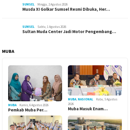
SUMSEL
Minggu, 2 Agustus 2026
Musda XI Golkar Sumsel Resmi Dibuka, Her…
SUMSEL
Sabtu, 1 Agustus 2026
Sultan Muda Center Jadi Motor Pengembang…
MUBA
MUBA
,
NASIONAL
Rabu, 5 Agustus
2026
MUBA
Kamis, 6 Agustus 2026
Muba Masuk Enam…
Pemkab Muba Per…