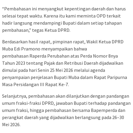
“Pembahasan ini menyangkut kepentingan daerah dan harus
selesai tepat waktu. Karena itu kami meminta OPD terkait
hadir langsung mendampingi Bupati dalam setiap tahapan
pembahasan,” tegas Ketua DPRD.
Berdasarkan hasil rapat, pimpinan rapat, Wakil Ketua DPRD
Muba Edi Pramono menyampaikan bahwa
pembahasan Raperda Perubahan atas Perda Nomor 8nya
Tahun 2023 tentang Pajak dan Retribusi Daerah dijadwalkan
dimulai pada hari Senin 25 Mei 2026 melalui agenda
penyampaian penjelasan Bupati Muba dalam Rapat Paripurna
Masa Persidangan III Rapat Ke-7.
Selanjutnya, pembahasan akan dilanjutkan dengan pandangan
umum fraksi-fraksi DPRD, jawaban Bupati terhadap pandangan
umum fraksi, hingga pembahasan bersama Bapemperda dan
perangkat daerah yang dijadwalkan berlangsung pada 26–30
Mei 2026.