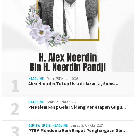
1
HEADLINE
Rabu, 25 Februari 2026
Alex Noerdin Tutup Usia di Jakarta, Sums…
2
HEADLINE
Senin, 26 Januari 2026
PN Palembang Gelar Sidang Penetapan Gugu…
3
BERITA
,
EKBIS
,
HEADLINE
Jumat, 25 Oktober 2024
PTBA Mendunia Raih Empat Penghargaan Glo…