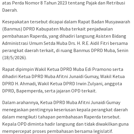
atas Perda Nomor 8 Tahun 2023 tentang Pajak dan Retribusi
Daerah.
Kesepakatan tersebut dicapai dalam Rapat Badan Musyawarah
(Banmus) DPRD Kabupaten Muba terkait penjadwalan
pembahasan Raperda, yang dihadiri langsung Asisten Bidang
Administrasi Umum Setda Muba Drs. H. R.E. Aidil Fitri bersama
perangkat daerah terkait, di ruang Banmus DPRD Muba, Senin
(18/5/2026).
Rapat dipimpin Wakil Ketua DPRD Muba Edi Pramono serta
dihadiri Ketua DPRD Muba Afitni Junaidi Gumay, Wakil Ketua
DPRD H. Ahmadi, Wakil Ketua DPRD Irwin Zulyani, anggota
DPRD, Bapemperda, serta jajaran OPD terkait.
Dalam arahannya, Ketua DPRD Muba Afitni Junaidi Gumay
menegaskan pentingnya keseriusan kepala perangkat daerah
dalam mengikuti tahapan pembahasan Raperda tersebut.
Kepala OPD diminta hadir langsung dan tidak diwakilkan guna
mempercepat proses pembahasan bersama legislatif.