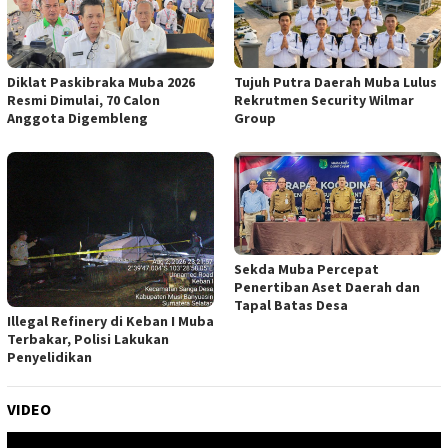
Tujuh Putra Daerah Muba Lulus
Diklat Paskibraka Muba 2026
Rekrutmen Security Wilmar
Resmi Dimulai, 70 Calon
Group
Anggota Digembleng
Sekda Muba Percepat
Penertiban Aset Daerah dan
Tapal Batas Desa
Illegal Refinery di Keban I Muba
Terbakar, Polisi Lakukan
Penyelidikan
VIDEO
Pemutar