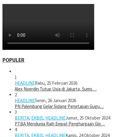
POPULER
1
HEADLINE
Rabu, 25 Februari 2026
Alex Noerdin Tutup Usia di Jakarta, Sums…
2
HEADLINE
Senin, 26 Januari 2026
PN Palembang Gelar Sidang Penetapan Gugu…
3
BERITA
,
EKBIS
,
HEADLINE
Jumat, 25 Oktober 2024
PTBA Mendunia Raih Empat Penghargaan Glo…
4
BERITA
,
EKBIS
,
HEADLINE
Kamis, 24 Oktober 2024