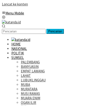
Loncat ke konten
Menu Mobile
Pencarian
HOME
NASIONAL
POLITIK
SUMSEL
PALEMBANG
BANYUASIN
EMPAT LAWANG
LAHAT
LUBUKLINGGAU
MUBA
MURATARA
MUSI RAWAS
MUARA ENIM
OGAN ILIR