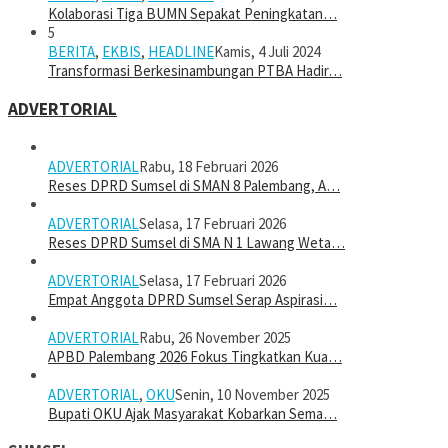
Kolaborasi Tiga BUMN Sepakat Peningkatan…
5
BERITA
,
EKBIS
,
HEADLINE
Kamis, 4 Juli 2024
Transformasi Berkesinambungan PTBA Hadir…
ADVERTORIAL
ADVERTORIAL
Rabu, 18 Februari 2026
Reses DPRD Sumsel di SMAN 8 Palembang, A…
ADVERTORIAL
Selasa, 17 Februari 2026
Reses DPRD Sumsel di SMA N 1 Lawang Weta…
ADVERTORIAL
Selasa, 17 Februari 2026
Empat Anggota DPRD Sumsel Serap Aspirasi…
ADVERTORIAL
Rabu, 26 November 2025
APBD Palembang 2026 Fokus Tingkatkan Kua…
ADVERTORIAL
,
OKU
Senin, 10 November 2025
Bupati OKU Ajak Masyarakat Kobarkan Sema…