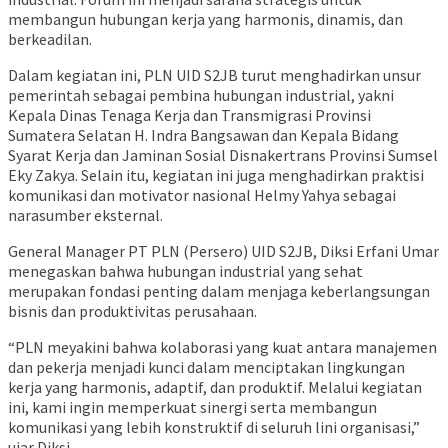
membangun hubungan kerja yang harmonis, dinamis, dan
berkeadilan.
Dalam kegiatan ini, PLN UID S2JB turut menghadirkan unsur
pemerintah sebagai pembina hubungan industrial, yakni
Kepala Dinas Tenaga Kerja dan Transmigrasi Provinsi
Sumatera Selatan H. Indra Bangsawan dan Kepala Bidang
Syarat Kerja dan Jaminan Sosial Disnakertrans Provinsi Sumsel
Eky Zakya. Selain itu, kegiatan ini juga menghadirkan praktisi
komunikasi dan motivator nasional Helmy Yahya sebagai
narasumber eksternal.
General Manager PT PLN (Persero) UID S2JB, Diksi Erfani Umar
menegaskan bahwa hubungan industrial yang sehat
merupakan fondasi penting dalam menjaga keberlangsungan
bisnis dan produktivitas perusahaan.
“PLN meyakini bahwa kolaborasi yang kuat antara manajemen
dan pekerja menjadi kunci dalam menciptakan lingkungan
kerja yang harmonis, adaptif, dan produktif. Melalui kegiatan
ini, kami ingin memperkuat sinergi serta membangun
komunikasi yang lebih konstruktif di seluruh lini organisasi,”
ujar Diksi.