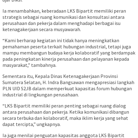
Ia menambahkan, keberadaan LKS Bipartit memiliki peran
strategis sebagai ruang komunikasi dan konsultasi antara
perusahaan dan pekerja dalam menghadapi berbagai isu
ketenagakerjaan secara musyawarah.
“Kami berharap kegiatan ini tidak hanya meningkatkan
pemahaman peserta terkait hubungan industrial, tetapi juga
mampu membangun budaya kerja kolaboratif yang berdampak
pada peningkatan kinerja perusahaan dan pelayanan kepada
masyarakat,” tambahnya.
Sementara itu, Kepala Dinas Ketenagakerjaan Provinsi
Sumatera Selatan, H. Indra Bangsawan mengapresiasi langkah
PLN UID S2JB dalam memperkuat kapasitas forum hubungan
industrial di lingkungan perusahaan.
“LKS Bipartit memiliki peran penting sebagai ruang dialog
antara perusahaan dan pekerja. Ketika komunikasi dibangun
secara terbuka dan kolaboratif, maka iklim kerja yang sehat
dapat tercipta,” ungkapnya.
Ia juga menilai penguatan kapasitas anggota LKS Bipartit