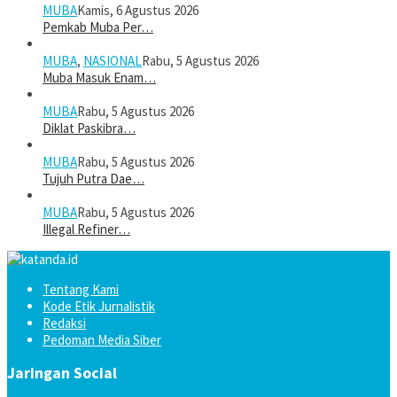
MUBA
Kamis, 6 Agustus 2026
Pemkab Muba Per…
MUBA
,
NASIONAL
Rabu, 5 Agustus 2026
Muba Masuk Enam…
MUBA
Rabu, 5 Agustus 2026
Diklat Paskibra…
MUBA
Rabu, 5 Agustus 2026
Tujuh Putra Dae…
MUBA
Rabu, 5 Agustus 2026
Illegal Refiner…
Tentang Kami
Kode Etik Jurnalistik
Redaksi
Pedoman Media Siber
Jaringan Social