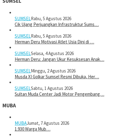
SUMSEL
SUMSEL
Rabu, 5 Agustus 2026
Cik Ujang Perjuangkan Infrastruktur Sums…
SUMSEL
Rabu, 5 Agustus 2026
Herman Deru Motivasi Atlet Usia Dini di …
SUMSEL
Selasa, 4 Agustus 2026
Herman Deru: Jangan Ukur Kesuksesan Anak…
SUMSEL
Minggu, 2 Agustus 2026
Musda XI Golkar Sumsel Resmi Dibuka, Her…
SUMSEL
Sabtu, 1 Agustus 2026
Sultan Muda Center Jadi Motor Pengembang…
MUBA
MUBA
Jumat, 7 Agustus 2026
1.930 Warga Mub…