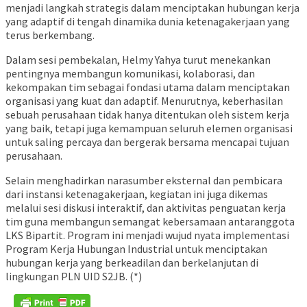
menjadi langkah strategis dalam menciptakan hubungan kerja
yang adaptif di tengah dinamika dunia ketenagakerjaan yang
terus berkembang.
Dalam sesi pembekalan, Helmy Yahya turut menekankan
pentingnya membangun komunikasi, kolaborasi, dan
kekompakan tim sebagai fondasi utama dalam menciptakan
organisasi yang kuat dan adaptif. Menurutnya, keberhasilan
sebuah perusahaan tidak hanya ditentukan oleh sistem kerja
yang baik, tetapi juga kemampuan seluruh elemen organisasi
untuk saling percaya dan bergerak bersama mencapai tujuan
perusahaan.
Selain menghadirkan narasumber eksternal dan pembicara
dari instansi ketenagakerjaan, kegiatan ini juga dikemas
melalui sesi diskusi interaktif, dan aktivitas penguatan kerja
tim guna membangun semangat kebersamaan antaranggota
LKS Bipartit. Program ini menjadi wujud nyata implementasi
Program Kerja Hubungan Industrial untuk menciptakan
hubungan kerja yang berkeadilan dan berkelanjutan di
lingkungan PLN UID S2JB. (*)