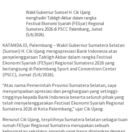
Wakil Gubernur Sumsel H. Cik Ujang
menghadiri Tabligh Akbar dalam rangka
Festival Ekonomi Syariah (FESyar) Regional
Sumatera 2026 di PSCC Palembang, Jumat
(5/6/2026).
KATANDA.ID, Palembang – Wakil Gubernur Sumatera Selatan
(Sumsel) H. Cik Ujang mengapresiasi Bank Indonesia atas
penyelenggaraan Tabligh Akbar dalam rangka Festival
Ekonomi Syariah (FESyar) Regional Sumatera 2026 yang
berlangsung di Palembang Sport and Convention Center
(PSCC), Jumat (5/6/2026).
“Atas nama Pemerintah Provinsi Sumatera Selatan, saya
menyampaikan apresiasi dan penghargaan yang setinggi-
tingginya kepada Bank Indonesia beserta seluruh pihak yang
telah menyelenggarakan Festival Ekonomi Syariah Regional
Sumatera 2026 di Kota Palembang,” ujar Cik Ujang.
Menurut Cik Ujang, terpilihnya Sumatera Selatan sebagai tuan
rumah FESyar Regional Sumatera merupakan sebuah
kehormatan sekaligus amanah yang harus dijalankan dengan