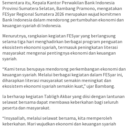
Sementara itu, Kepala Kantor Perwakilan Bank Indonesia
Provinsi Sumatera Selatan, Bambang Pramono, mengatakan
FESyar Regional Sumatera 2026 merupakan wujud komitmen
Bank Indonesia dalam mendorong pertumbuhan ekonomi dan
keuangan syariah di Indonesia.
Menurutnya, rangkaian kegiatan FESyar yang berlangsung
selama tiga hari menghadirkan berbagai program penguatan
ekosistem ekonomi syariah, termasuk peningkatan literasi
masyarakat mengenai pentingnya ekonomi dan keuangan
syariah.
“Kami terus berupaya mendorong perkembangan ekonomi dan
keuangan syariah. Melalui berbagai kegiatan dalam FESyar ini,
diharapkan literasi masyarakat semakin meningkat dan
ekosistem ekonomi syariah semakin kuat,” ujar Bambang.
Ia berharap kegiatan Tabligh Akbar yang diisi dengan lantunan
selawat bersama dapat membawa keberkahan bagi seluruh
peserta dan masyarakat.
“Insyaallah, melalui selawat bersama, kita memperoleh
keberkahan. Mari wujudkan ekonomi dan keuangan syariah