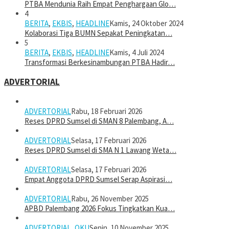
PTBA Mendunia Raih Empat Penghargaan Glo…
4
BERITA
,
EKBIS
,
HEADLINE
Kamis, 24 Oktober 2024
Kolaborasi Tiga BUMN Sepakat Peningkatan…
5
BERITA
,
EKBIS
,
HEADLINE
Kamis, 4 Juli 2024
Transformasi Berkesinambungan PTBA Hadir…
ADVERTORIAL
ADVERTORIAL
Rabu, 18 Februari 2026
Reses DPRD Sumsel di SMAN 8 Palembang, A…
ADVERTORIAL
Selasa, 17 Februari 2026
Reses DPRD Sumsel di SMA N 1 Lawang Weta…
ADVERTORIAL
Selasa, 17 Februari 2026
Empat Anggota DPRD Sumsel Serap Aspirasi…
ADVERTORIAL
Rabu, 26 November 2025
APBD Palembang 2026 Fokus Tingkatkan Kua…
ADVERTORIAL
,
OKU
Senin, 10 November 2025