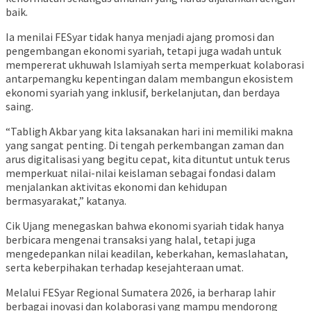
baik.
Ia menilai FESyar tidak hanya menjadi ajang promosi dan
pengembangan ekonomi syariah, tetapi juga wadah untuk
mempererat ukhuwah Islamiyah serta memperkuat kolaborasi
antarpemangku kepentingan dalam membangun ekosistem
ekonomi syariah yang inklusif, berkelanjutan, dan berdaya
saing.
“Tabligh Akbar yang kita laksanakan hari ini memiliki makna
yang sangat penting. Di tengah perkembangan zaman dan
arus digitalisasi yang begitu cepat, kita dituntut untuk terus
memperkuat nilai-nilai keislaman sebagai fondasi dalam
menjalankan aktivitas ekonomi dan kehidupan
bermasyarakat,” katanya.
Cik Ujang menegaskan bahwa ekonomi syariah tidak hanya
berbicara mengenai transaksi yang halal, tetapi juga
mengedepankan nilai keadilan, keberkahan, kemaslahatan,
serta keberpihakan terhadap kesejahteraan umat.
Melalui FESyar Regional Sumatera 2026, ia berharap lahir
berbagai inovasi dan kolaborasi yang mampu mendorong