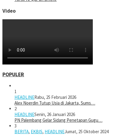
Video
POPULER
1
HEADLINE
Rabu, 25 Februari 2026
Alex Noerdin Tutup Usia di Jakarta, Sums…
2
HEADLINE
Senin, 26 Januari 2026
PN Palembang Gelar Sidang Penetapan Gugu…
3
BERITA
,
EKBIS
,
HEADLINE
Jumat, 25 Oktober 2024