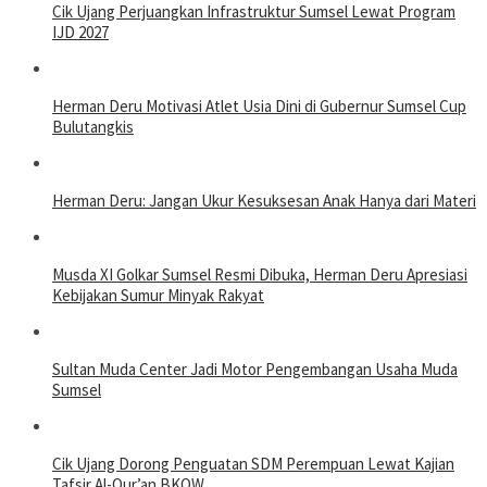
Cik Ujang Perjuangkan Infrastruktur Sumsel Lewat Program
IJD 2027
Herman Deru Motivasi Atlet Usia Dini di Gubernur Sumsel Cup
Bulutangkis
Herman Deru: Jangan Ukur Kesuksesan Anak Hanya dari Materi
Musda XI Golkar Sumsel Resmi Dibuka, Herman Deru Apresiasi
Kebijakan Sumur Minyak Rakyat
Sultan Muda Center Jadi Motor Pengembangan Usaha Muda
Sumsel
Cik Ujang Dorong Penguatan SDM Perempuan Lewat Kajian
Tafsir Al-Qur’an BKOW