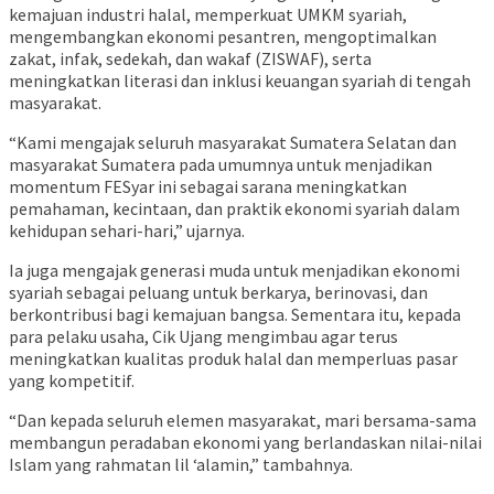
kemajuan industri halal, memperkuat UMKM syariah,
mengembangkan ekonomi pesantren, mengoptimalkan
zakat, infak, sedekah, dan wakaf (ZISWAF), serta
meningkatkan literasi dan inklusi keuangan syariah di tengah
masyarakat.
“Kami mengajak seluruh masyarakat Sumatera Selatan dan
masyarakat Sumatera pada umumnya untuk menjadikan
momentum FESyar ini sebagai sarana meningkatkan
pemahaman, kecintaan, dan praktik ekonomi syariah dalam
kehidupan sehari-hari,” ujarnya.
Ia juga mengajak generasi muda untuk menjadikan ekonomi
syariah sebagai peluang untuk berkarya, berinovasi, dan
berkontribusi bagi kemajuan bangsa. Sementara itu, kepada
para pelaku usaha, Cik Ujang mengimbau agar terus
meningkatkan kualitas produk halal dan memperluas pasar
yang kompetitif.
“Dan kepada seluruh elemen masyarakat, mari bersama-sama
membangun peradaban ekonomi yang berlandaskan nilai-nilai
Islam yang rahmatan lil ‘alamin,” tambahnya.