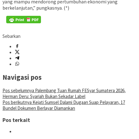
yang mampu mendorong pertumbuhan ekonomi yang
berkelanjutan,” pungkasnya. (*)
Sebarkan
Navigasi pos
Pos sebelumnya
Palembang Tuan Rumah FESyar Sumatera 2026,
Herman Deru: Syariah Bukan Sekadar Label
Pos berikutnya
Kejati Sumsel Dalami Dugaan Suap Pelayaran, 17
Bundel Dokumen Berlayar Diamankan
Pos terkait