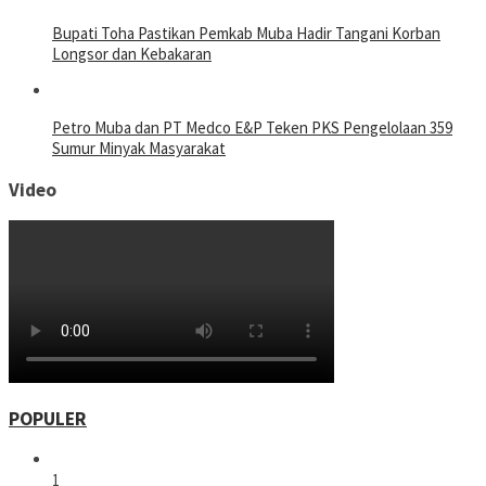
Bupati Toha Pastikan Pemkab Muba Hadir Tangani Korban
Longsor dan Kebakaran
Petro Muba dan PT Medco E&P Teken PKS Pengelolaan 359
Sumur Minyak Masyarakat
Video
POPULER
1