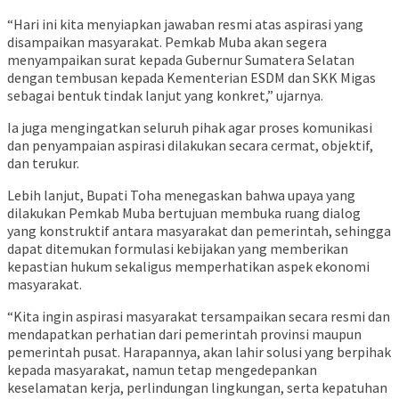
“Hari ini kita menyiapkan jawaban resmi atas aspirasi yang
disampaikan masyarakat. Pemkab Muba akan segera
menyampaikan surat kepada Gubernur Sumatera Selatan
dengan tembusan kepada Kementerian ESDM dan SKK Migas
sebagai bentuk tindak lanjut yang konkret,” ujarnya.
Ia juga mengingatkan seluruh pihak agar proses komunikasi
dan penyampaian aspirasi dilakukan secara cermat, objektif,
dan terukur.
Lebih lanjut, Bupati Toha menegaskan bahwa upaya yang
dilakukan Pemkab Muba bertujuan membuka ruang dialog
yang konstruktif antara masyarakat dan pemerintah, sehingga
dapat ditemukan formulasi kebijakan yang memberikan
kepastian hukum sekaligus memperhatikan aspek ekonomi
masyarakat.
“Kita ingin aspirasi masyarakat tersampaikan secara resmi dan
mendapatkan perhatian dari pemerintah provinsi maupun
pemerintah pusat. Harapannya, akan lahir solusi yang berpihak
kepada masyarakat, namun tetap mengedepankan
keselamatan kerja, perlindungan lingkungan, serta kepatuhan