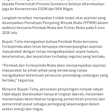
kepada Pemerintah Provinsi Sumatera Selatan ditembuskan
juga ke Kementerian ESDM dan SKK Migas.
Langkah tersebut merupakan tindak lanjut atas aspirasi yang
disampaikan Persatuan Penyuling Minyak Muba (PPMM) dalam
audiensi bersama Pemkab Muba dan Polres Muba pada 9 Juni
2026 lalu.
Bupati Toha menegaskan bahwa Pemkab Muba bersama
Forkopimda akan terus berupaya memperjuangkan aspirasi
masyarakat dengan tetap mengedepankan aspek hukum,
keselamatan, dan kepatuhan terhadap regulasi yang berlaku.
“Pemkab dan Forkopimda Muba akan menyampaikan aspirasi
masyarakat ke pihak-pihak yang berwenang tanpa
mengabaikan ketentuan peraturan perundang-undangan yang
berlaku,” tegasnya.
Menurut Bupati Toha, persoalan penyulingan minyak rakyat
tidak dapat diselesaikan hanya di tingkat daerah, melainkan
memerlukan keterlibatan langsung pemerintah provinsi dan
pemerintah pusat sebagai pemegang kewenangan dalam
sektor energi dan migas.