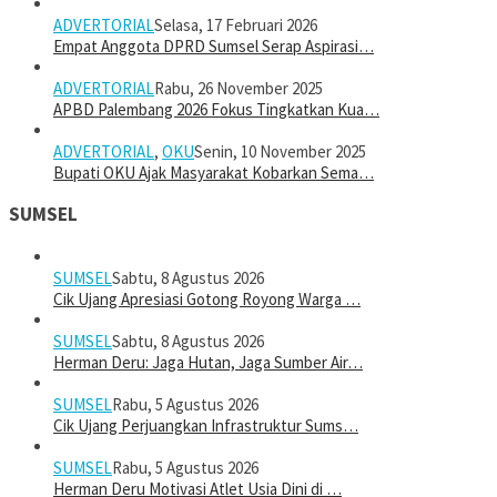
ADVERTORIAL
Selasa, 17 Februari 2026
Empat Anggota DPRD Sumsel Serap Aspirasi…
ADVERTORIAL
Rabu, 26 November 2025
APBD Palembang 2026 Fokus Tingkatkan Kua…
ADVERTORIAL
,
OKU
Senin, 10 November 2025
Bupati OKU Ajak Masyarakat Kobarkan Sema…
SUMSEL
SUMSEL
Sabtu, 8 Agustus 2026
Cik Ujang Apresiasi Gotong Royong Warga …
SUMSEL
Sabtu, 8 Agustus 2026
Herman Deru: Jaga Hutan, Jaga Sumber Air…
SUMSEL
Rabu, 5 Agustus 2026
Cik Ujang Perjuangkan Infrastruktur Sums…
SUMSEL
Rabu, 5 Agustus 2026
Herman Deru Motivasi Atlet Usia Dini di …