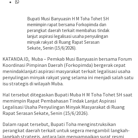
Bupati Musi Banyuasin H M Toha Tohet SH
memimpin rapat bersama Forkopimda dan
perangkat daerah terkait membahas tindak
lanjut aspirasi legalisasi usaha penyulingan
minyak rakyat di Ruang Rapat Serasan
Sekate, Senin (15/6/2026).
KATANDA.ID, Muba – Pemkab Musi Banyuasin bersama Forum
Koordinasi Pimpinan Daerah (Forkopimda) bergerak cepat
menindaklanjuti aspirasi masyarakat terkait legalisasi usaha
penyulingan minyak rakyat yang selama ini menjadi salah satu
isu strategis di wilayah Muba.
Hal tersebut ditegaskan Bupati Muba H M Toha Tohet SH saat
memimpin Rapat Pembahasan Tindak Lanjut Aspirasi
Legalisasi Usaha Penyulingan Minyak Masyarakat di Ruang
Rapat Serasan Sekate, Senin (15/6/2026).
Dalam rapat tersebut, Bupati Toha menginstruksikan
perangkat daerah terkait untuk segera mengambil langkah-
langkah strategis, antara lain menyampaikan surat resmi