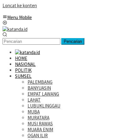
Loncat ke konten
Menu Mobile
Pencarian
HOME
NASIONAL
POLITIK
SUMSEL
PALEMBANG
BANYUASIN
EMPAT LAWANG
LAHAT
LUBUKLINGGAU
MUBA
MURATARA
MUSI RAWAS
MUARA ENIM
OGAN ILIR