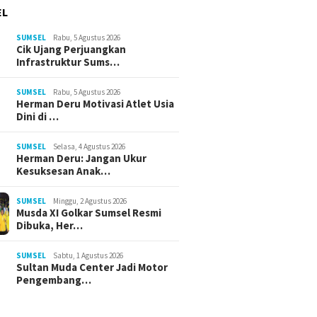
EL
SUMSEL
Rabu, 5 Agustus 2026
Cik Ujang Perjuangkan
Infrastruktur Sums…
SUMSEL
Rabu, 5 Agustus 2026
Herman Deru Motivasi Atlet Usia
Dini di …
SUMSEL
Selasa, 4 Agustus 2026
Herman Deru: Jangan Ukur
Kesuksesan Anak…
SUMSEL
Minggu, 2 Agustus 2026
Musda XI Golkar Sumsel Resmi
Dibuka, Her…
SUMSEL
Sabtu, 1 Agustus 2026
Sultan Muda Center Jadi Motor
Pengembang…