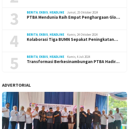
3
BERITA
,
EKBIS
,
HEADLINE
Jumat, 25 Oktober 2024
PTBA Mendunia Raih Empat Penghargaan Glo…
4
BERITA
,
EKBIS
,
HEADLINE
Kamis, 24 Oktober 2024
Kolaborasi Tiga BUMN Sepakat Peningkatan…
5
BERITA
,
EKBIS
,
HEADLINE
Kamis, 4 Juli 2024
Transformasi Berkesinambungan PTBA Hadir…
ADVERTORIAL