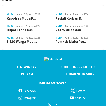
MUBA
Jumat, 7 Agustus 2026
MUBA
Jumat, 7 Agustus 2026
Kapolres Muba P…
Peduli Korban K…
MUBA
Jumat, 7 Agustus 2026
MUBA
Jumat, 7 Agustus 2026
Bupati Toha Pas…
Petro Muba dan …
MUBA
Jumat, 7 Agustus 2026
MUBA
Kamis, 6 Agustus 2026
1.930 Warga Mub…
Pemkab Muba Per…
TENTANG KAMI
KODE ETIK JURNALISTIK
REDAKSI
PEDOMAN MEDIA SIBER
JARINGAN SOCIAL
Facebook
Twitter
Instagram
Youtube
RSS