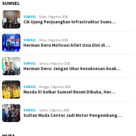
SUMSEL
SUMSEL
Rabu, 5 Agustus 2026
Cik Ujang Perjuangkan Infrastruktur Sums…
SUMSEL
Rabu, 5 Agustus 2026
Herman Deru Motivasi Atlet Usia Dini di …
SUMSEL
Selasa, 4 Agustus 2026
Herman Deru: Jangan Ukur Kesuksesan Anak…
SUMSEL
Minggu, 2 Agustus 2026
Musda XI Golkar Sumsel Resmi Dibuka, Her…
SUMSEL
Sabtu, 1 Agustus 2026
Sultan Muda Center Jadi Motor Pengembang…
MUBA