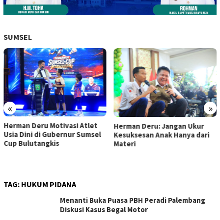
SUMSEL
«
»
Herman Deru Motivasi Atlet
Herman Deru: Jangan Ukur
Usia Dini di Gubernur Sumsel
Kesuksesan Anak Hanya dari
Cup Bulutangkis
Materi
TAG:
HUKUM PIDANA
Menanti Buka Puasa PBH Peradi Palembang
Diskusi Kasus Begal Motor