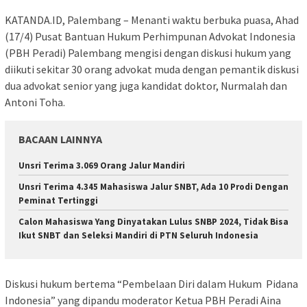
KATANDA.ID, Palembang – Menanti waktu berbuka puasa, Ahad
(17/4) Pusat Bantuan Hukum Perhimpunan Advokat Indonesia
(PBH Peradi) Palembang mengisi dengan diskusi hukum yang
diikuti sekitar 30 orang advokat muda dengan pemantik diskusi
dua advokat senior yang juga kandidat doktor, Nurmalah dan
Antoni Toha.
BACAAN LAINNYA
Unsri Terima 3.069 Orang Jalur Mandiri
Unsri Terima 4.345 Mahasiswa Jalur SNBT, Ada 10 Prodi Dengan
Peminat Tertinggi
Calon Mahasiswa Yang Dinyatakan Lulus SNBP 2024, Tidak Bisa
Ikut SNBT dan Seleksi Mandiri di PTN Seluruh Indonesia
Diskusi hukum bertema “Pembelaan Diri dalam Hukum Pidana
Indonesia” yang dipandu moderator Ketua PBH Peradi Aina