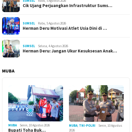
SUMSEL
Rabu, 5 Agustus 2026
Cik Ujang Perjuangkan Infrastruktur Sums…
SUMSEL
Rabu, 5 Agustus 2026
Herman Deru Motivasi Atlet Usia Dini di …
SUMSEL
Selasa, 4 Agustus 2026
Herman Deru: Jangan Ukur Kesuksesan Anak…
MUBA
MUBA
Senin, 10 Agustus 2026
MUBA
,
TNI-POLRI
Senin, 10 Agustus
Bupati Toha Buk…
2026