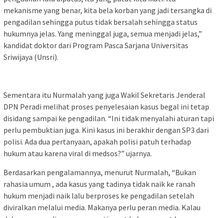
mekanisme yang benar, kita bela korban yang jadi tersangka di
pengadilan sehingga putus tidak bersalah sehingga status
hukumnya jelas. Yang meninggal juga, semua menjadi jelas,”
kandidat doktor dari Program Pasca Sarjana Universitas
Sriwijaya (Unsri).
Sementara itu Nurmalah yang juga Wakil Sekretaris Jenderal
DPN Peradi melihat proses penyelesaian kasus begal ini tetap
disidang sampai ke pengadilan. “Ini tidak menyalahi aturan tapi
perlu pembuktian juga. Kini kasus ini berakhir dengan SP3 dari
polisi. Ada dua pertanyaan, apakah polisi patuh terhadap
hukum atau karena viral di medsos?” ujarnya.
Berdasarkan pengalamannya, menurut Nurmalah, “Bukan
rahasia umum , ada kasus yang tadinya tidak naik ke ranah
hukum menjadi naik lalu berproses ke pengadilan setelah
diviralkan melalui media. Makanya perlu peran media. Kalau