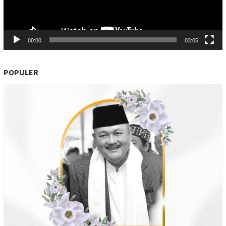
00:00
03:05
POPULER