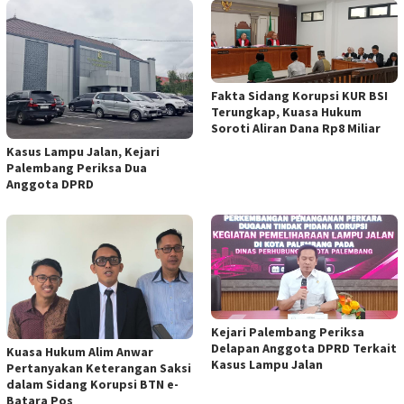
Fakta Sidang Korupsi KUR BSI
Terungkap, Kuasa Hukum
Soroti Aliran Dana Rp8 Miliar
Kasus Lampu Jalan, Kejari
Palembang Periksa Dua
Anggota DPRD
Kejari Palembang Periksa
Delapan Anggota DPRD Terkait
Kuasa Hukum Alim Anwar
Kasus Lampu Jalan
Pertanyakan Keterangan Saksi
dalam Sidang Korupsi BTN e-
Batara Pos