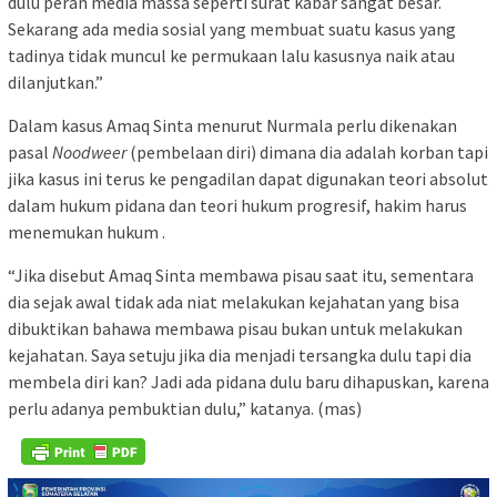
dulu peran media massa seperti surat kabar sangat besar.
Sekarang ada media sosial yang membuat suatu kasus yang
tadinya tidak muncul ke permukaan lalu kasusnya naik atau
dilanjutkan.”
Dalam kasus Amaq Sinta menurut Nurmala perlu dikenakan
pasal
Noodweer
(pembelaan diri) dimana dia adalah korban tapi
jika kasus ini terus ke pengadilan dapat digunakan teori absolut
dalam hukum pidana dan teori hukum progresif, hakim harus
menemukan hukum .
“Jika disebut Amaq Sinta membawa pisau saat itu, sementara
dia sejak awal tidak ada niat melakukan kejahatan yang bisa
dibuktikan bahawa membawa pisau bukan untuk melakukan
kejahatan. Saya setuju jika dia menjadi tersangka dulu tapi dia
membela diri kan? Jadi ada pidana dulu baru dihapuskan, karena
perlu adanya pembuktian dulu,” katanya. (mas)