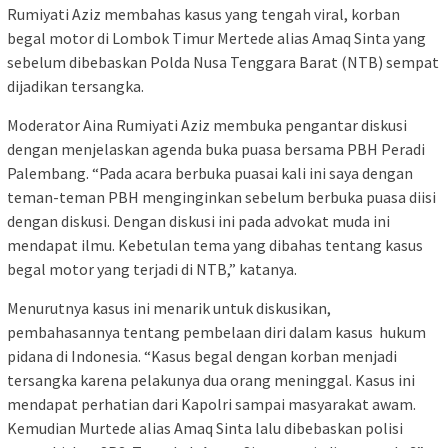
Rumiyati Aziz membahas kasus yang tengah viral, korban
begal motor di Lombok Timur Mertede alias Amaq Sinta yang
sebelum dibebaskan Polda Nusa Tenggara Barat (NTB) sempat
dijadikan tersangka.
Moderator Aina Rumiyati Aziz membuka pengantar diskusi
dengan menjelaskan agenda buka puasa bersama PBH Peradi
Palembang. “Pada acara berbuka puasai kali ini saya dengan
teman-teman PBH menginginkan sebelum berbuka puasa diisi
dengan diskusi. Dengan diskusi ini pada advokat muda ini
mendapat ilmu. Kebetulan tema yang dibahas tentang kasus
begal motor yang terjadi di NTB,” katanya.
Menurutnya kasus ini menarik untuk diskusikan,
pembahasannya tentang pembelaan diri dalam kasus hukum
pidana di Indonesia. “Kasus begal dengan korban menjadi
tersangka karena pelakunya dua orang meninggal. Kasus ini
mendapat perhatian dari Kapolri sampai masyarakat awam.
Kemudian Murtede alias Amaq Sinta lalu dibebaskan polisi