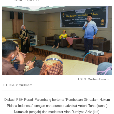
FOTO : Mushaful Imam
FOTO : Mushaful Imam
Diskusi PBH Peradi Palembang bertema “Pembelaan Diri dalam Hukum
Pidana Indonesia” dengan nara sumber advokat Antoni Toha (kanan)
Nurmalah (tengah) dan moderator Aina Rumiyati Aziz (kiri).