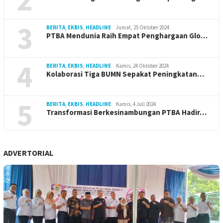
3
BERITA
,
EKBIS
,
HEADLINE
Jumat, 25 Oktober 2024
PTBA Mendunia Raih Empat Penghargaan Glo…
4
BERITA
,
EKBIS
,
HEADLINE
Kamis, 24 Oktober 2024
Kolaborasi Tiga BUMN Sepakat Peningkatan…
5
BERITA
,
EKBIS
,
HEADLINE
Kamis, 4 Juli 2024
Transformasi Berkesinambungan PTBA Hadir…
ADVERTORIAL