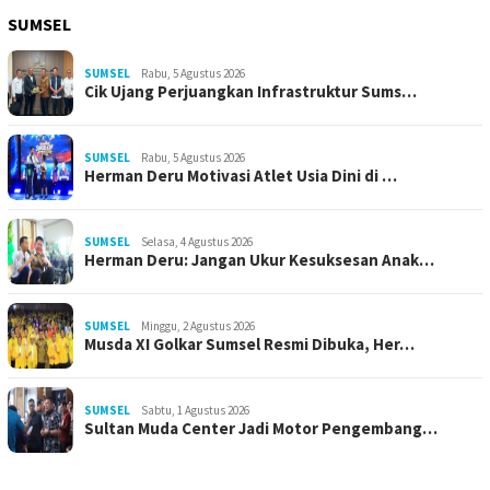
SUMSEL
SUMSEL
Rabu, 5 Agustus 2026
Cik Ujang Perjuangkan Infrastruktur Sums…
SUMSEL
Rabu, 5 Agustus 2026
Herman Deru Motivasi Atlet Usia Dini di …
SUMSEL
Selasa, 4 Agustus 2026
Herman Deru: Jangan Ukur Kesuksesan Anak…
SUMSEL
Minggu, 2 Agustus 2026
Musda XI Golkar Sumsel Resmi Dibuka, Her…
SUMSEL
Sabtu, 1 Agustus 2026
Sultan Muda Center Jadi Motor Pengembang…