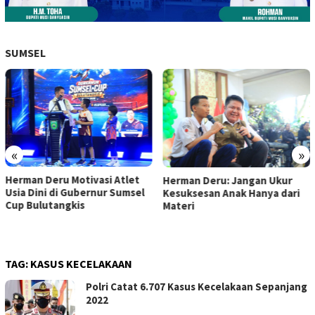
SUMSEL
«
»
Herman Deru Motivasi Atlet
Herman Deru: Jangan Ukur
Usia Dini di Gubernur Sumsel
Kesuksesan Anak Hanya dari
Cup Bulutangkis
Materi
TAG:
KASUS KECELAKAAN
Polri Catat 6.707 Kasus Kecelakaan Sepanjang
2022