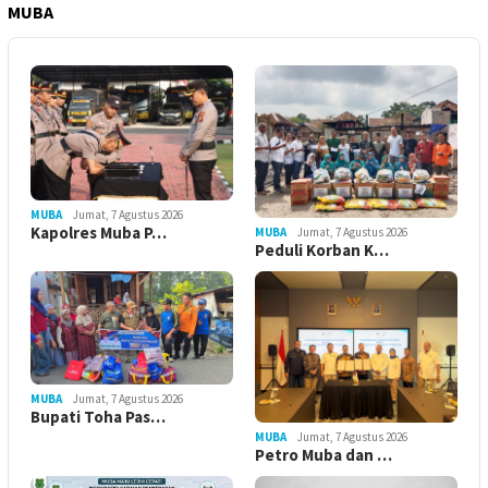
MUBA
MUBA
Jumat, 7 Agustus 2026
Kapolres Muba P…
MUBA
Jumat, 7 Agustus 2026
Peduli Korban K…
MUBA
Jumat, 7 Agustus 2026
Bupati Toha Pas…
MUBA
Jumat, 7 Agustus 2026
Petro Muba dan …