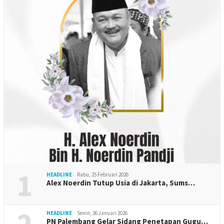
1
HEADLINE
Rabu, 25 Februari 2026
Alex Noerdin Tutup Usia di Jakarta, Sums…
2
HEADLINE
Senin, 26 Januari 2026
PN Palembang Gelar Sidang Penetapan Gugu…