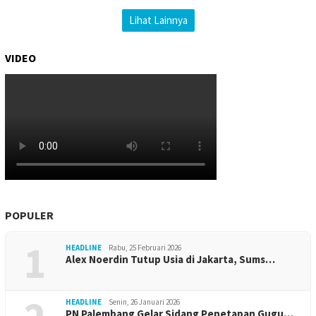
Lihat Lainnya
VIDEO
POPULER
1
HEADLINE
Rabu, 25 Februari 2026
Alex Noerdin Tutup Usia di Jakarta, Sums…
HEADLINE
Senin, 26 Januari 2026
PN Palembang Gelar Sidang Penetapan Gugu…