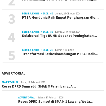
2
3
BERITA
,
EKBIS
,
HEADLINE
Jumat, 25 Oktober 2024
PTBA Mendunia Raih Empat Penghargaan Glo…
4
BERITA
,
EKBIS
,
HEADLINE
Kamis, 24 Oktober 2024
Kolaborasi Tiga BUMN Sepakat Peningkatan…
5
BERITA
,
EKBIS
,
HEADLINE
Kamis, 4 Juli 2024
Transformasi Berkesinambungan PTBA Hadir…
ADVERTORIAL
ADVERTORIAL
Rabu, 18 Februari 2026
Reses DPRD Sumsel di SMAN 8 Palembang, A…
ADVERTORIAL
Selasa, 17 Februari 2026
Reses DPRD Sumsel di SMA N 1 Lawang Weta…