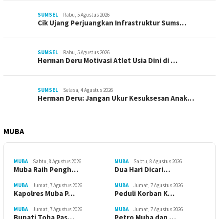
SUMSEL
Rabu, 5 Agustus 2026
Cik Ujang Perjuangkan Infrastruktur Sums…
SUMSEL
Rabu, 5 Agustus 2026
Herman Deru Motivasi Atlet Usia Dini di …
SUMSEL
Selasa, 4 Agustus 2026
Herman Deru: Jangan Ukur Kesuksesan Anak…
MUBA
MUBA
Sabtu, 8 Agustus 2026
MUBA
Sabtu, 8 Agustus 2026
Muba Raih Pengh…
Dua Hari Dicari…
MUBA
Jumat, 7 Agustus 2026
MUBA
Jumat, 7 Agustus 2026
Kapolres Muba P…
Peduli Korban K…
MUBA
Jumat, 7 Agustus 2026
MUBA
Jumat, 7 Agustus 2026
Bupati Toha Pas…
Petro Muba dan …