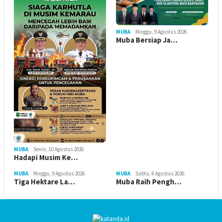
MUBA
Minggu, 9 Agustus 2026
Muba Bersiap Ja…
MUBA
Senin, 10 Agustus 2026
Hadapi Musim Ke…
MUBA
Minggu, 9 Agustus 2026
MUBA
Sabtu, 8 Agustus 2026
Tiga Hektare La…
Muba Raih Pengh…