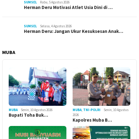
SUMSEL
Rabu, 5 Agustus 2026
Herman Deru Motivasi Atlet Usia Dini di …
SUMSEL
Selasa, 4 Agustus 2026
Herman Deru: Jangan Ukur Kesuksesan Anak…
MUBA
MUBA
Senin, 10 Agustus 2026
MUBA
,
TNI-POLRI
Senin, 10 Agustus
Bupati Toha Buk…
2026
Kapolres Muba B…