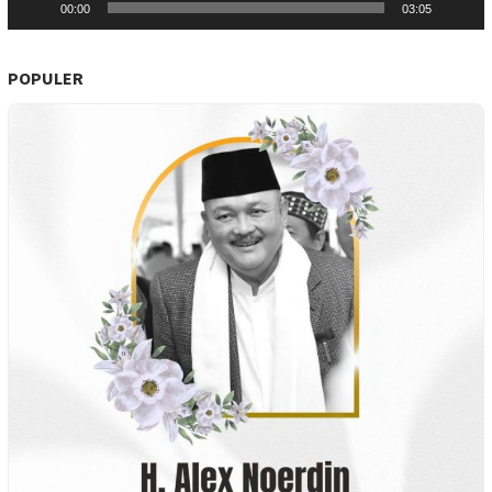
00:00
03:05
POPULER