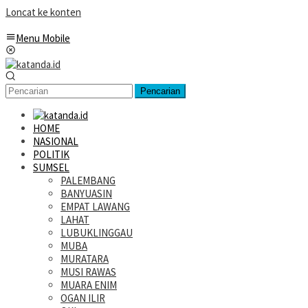
Loncat ke konten
Menu Mobile
Pencarian
HOME
NASIONAL
POLITIK
SUMSEL
PALEMBANG
BANYUASIN
EMPAT LAWANG
LAHAT
LUBUKLINGGAU
MUBA
MURATARA
MUSI RAWAS
MUARA ENIM
OGAN ILIR