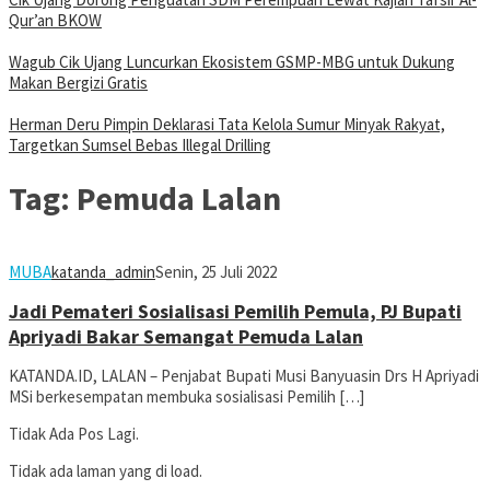
Qur’an BKOW
Wagub Cik Ujang Luncurkan Ekosistem GSMP-MBG untuk Dukung
Makan Bergizi Gratis
Herman Deru Pimpin Deklarasi Tata Kelola Sumur Minyak Rakyat,
Targetkan Sumsel Bebas Illegal Drilling
Tag:
Pemuda Lalan
MUBA
katanda_admin
Senin, 25 Juli 2022
Jadi Pemateri Sosialisasi Pemilih Pemula, PJ Bupati
Apriyadi Bakar Semangat Pemuda Lalan
KATANDA.ID, LALAN – Penjabat Bupati Musi Banyuasin Drs H Apriyadi
MSi berkesempatan membuka sosialisasi Pemilih […]
Tidak Ada Pos Lagi.
Tidak ada laman yang di load.