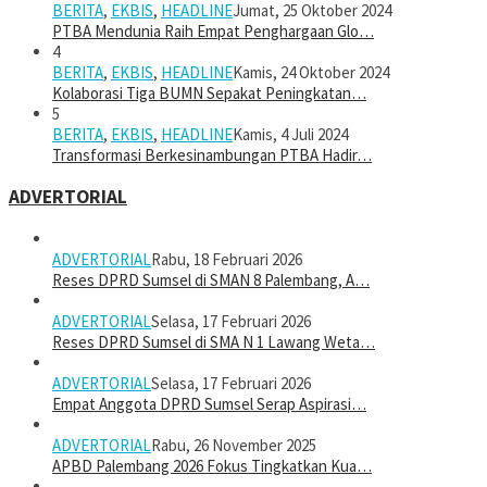
BERITA
,
EKBIS
,
HEADLINE
Jumat, 25 Oktober 2024
PTBA Mendunia Raih Empat Penghargaan Glo…
4
BERITA
,
EKBIS
,
HEADLINE
Kamis, 24 Oktober 2024
Kolaborasi Tiga BUMN Sepakat Peningkatan…
5
BERITA
,
EKBIS
,
HEADLINE
Kamis, 4 Juli 2024
Transformasi Berkesinambungan PTBA Hadir…
ADVERTORIAL
ADVERTORIAL
Rabu, 18 Februari 2026
Reses DPRD Sumsel di SMAN 8 Palembang, A…
ADVERTORIAL
Selasa, 17 Februari 2026
Reses DPRD Sumsel di SMA N 1 Lawang Weta…
ADVERTORIAL
Selasa, 17 Februari 2026
Empat Anggota DPRD Sumsel Serap Aspirasi…
ADVERTORIAL
Rabu, 26 November 2025
APBD Palembang 2026 Fokus Tingkatkan Kua…