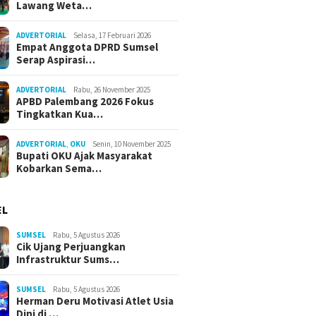
Lawang Weta…
ADVERTORIAL
Selasa, 17 Februari 2026
Empat Anggota DPRD Sumsel
Serap Aspirasi…
ADVERTORIAL
Rabu, 26 November 2025
APBD Palembang 2026 Fokus
Tingkatkan Kua…
ADVERTORIAL
,
OKU
Senin, 10 November 2025
Bupati OKU Ajak Masyarakat
Kobarkan Sema…
EL
SUMSEL
Rabu, 5 Agustus 2026
Cik Ujang Perjuangkan
Infrastruktur Sums…
SUMSEL
Rabu, 5 Agustus 2026
Herman Deru Motivasi Atlet Usia
Dini di …