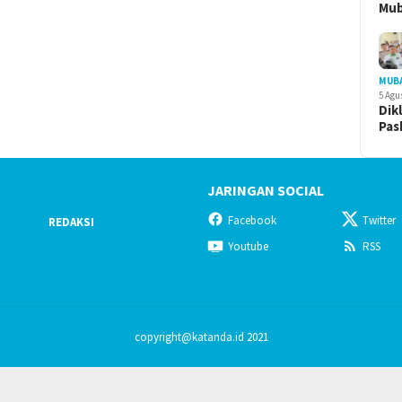
Mu
MUB
5 Agu
Dik
Pas
JARINGAN SOCIAL
Facebook
Twitter
REDAKSI
Youtube
RSS
copyright@katanda.id 2021