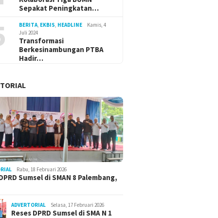
Sepakat Peningkatan…
5
BERITA
,
EKBIS
,
HEADLINE
Kamis, 4
Juli 2024
Transformasi
Berkesinambungan PTBA
Hadir…
TORIAL
RIAL
Rabu, 18 Februari 2026
DPRD Sumsel di SMAN 8 Palembang,
ADVERTORIAL
Selasa, 17 Februari 2026
Reses DPRD Sumsel di SMA N 1