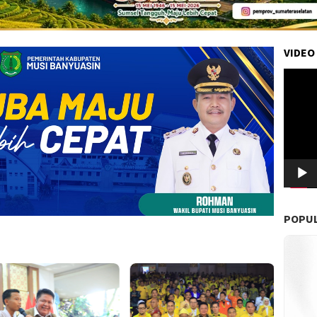
VIDEO
Pemuta
Video
POPU