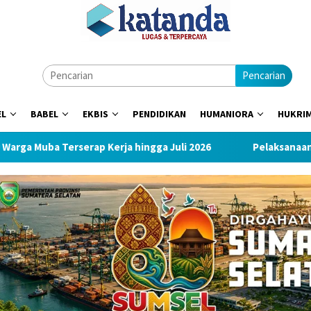
Pencarian
EL
BABEL
EKBIS
PENDIDIKAN
HUMANIORA
HUKRI
erserap Kerja hingga Juli 2026
Pelaksanaan Kenceran yan