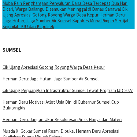
Muba Raih Penghargaan Penyaluran Dana Desa Tercepat
Dua Hari
Dicari, Warga Bailangu Ditemukan Meninggal di Danau Sanawal
Cik
Ujang Apresiasi Gotong Royong Warga Desa Kepur
Herman Deru:
Jaga Hutan, Jaga Sumber Air Sumsel
Kapolres Muba Pimpin Sertijab
Sejumlah PJU dan Kapolsek
SUMSEL
Cik Ujang Apresiasi Gotong Royong Warga Desa Kepur
Herman Deru: Jaga Hutan, Jaga Sumber Air Sumsel
Cik Ujang Perjuangkan Infrastruktur Sumsel Lewat Program IJD 2027
Herman Deru Motivasi Atlet Usia Dini di Gubernur Sumsel Cup
Bulutangkis
Herman Deru: Jangan Ukur Kesuksesan Anak Hanya dari Materi
Musda XI Golkar Sumsel Resmi Dibuka, Herman Deru Apresiasi
Kebijakan Sumur Minyak Rakyat