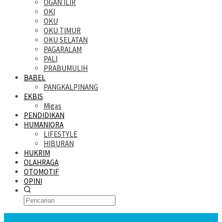
OGAN ILIR
OKI
OKU
OKU TIMUR
OKU SELATAN
PAGARALAM
PALI
PRABUMULIH
BABEL
PANGKALPINANG
EKBIS
Migas
PENDIDIKAN
HUMANIORA
LIFESTYLE
HIBURAN
HUKRIM
OLAHRAGA
OTOMOTIF
OPINI
KATANDA HARI INI