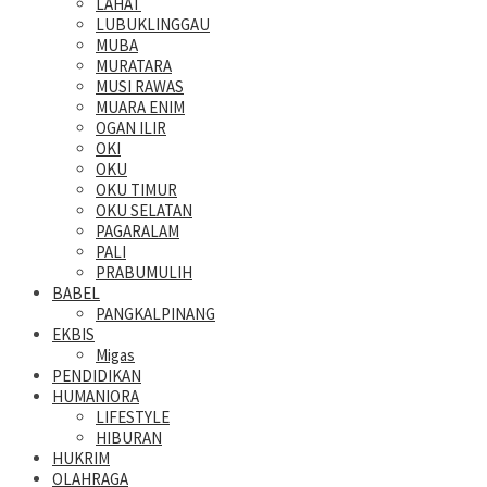
LAHAT
LUBUKLINGGAU
MUBA
MURATARA
MUSI RAWAS
MUARA ENIM
OGAN ILIR
OKI
OKU
OKU TIMUR
OKU SELATAN
PAGARALAM
PALI
PRABUMULIH
BABEL
PANGKALPINANG
EKBIS
Migas
PENDIDIKAN
HUMANIORA
LIFESTYLE
HIBURAN
HUKRIM
OLAHRAGA