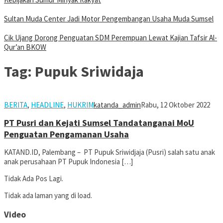
Sultan Muda Center Jadi Motor Pengembangan Usaha Muda Sumsel
Cik Ujang Dorong Penguatan SDM Perempuan Lewat Kajian Tafsir Al-
Qur’an BKOW
Tag:
Pupuk Sriwidaja
BERITA
,
HEADLINE
,
HUKRIM
katanda_admin
Rabu, 12 Oktober 2022
PT Pusri dan Kejati Sumsel Tandatanganai MoU
Penguatan Pengamanan Usaha
KATAND.ID, Palembang – PT Pupuk Sriwidjaja (Pusri) salah satu anak
anak perusahaan PT Pupuk Indonesia […]
Tidak Ada Pos Lagi.
Tidak ada laman yang di load.
Video