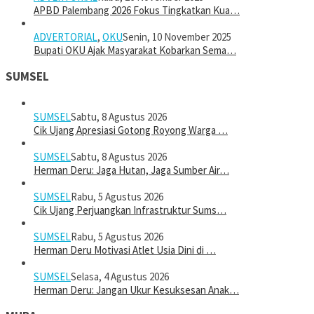
APBD Palembang 2026 Fokus Tingkatkan Kua…
ADVERTORIAL
,
OKU
Senin, 10 November 2025
Bupati OKU Ajak Masyarakat Kobarkan Sema…
SUMSEL
SUMSEL
Sabtu, 8 Agustus 2026
Cik Ujang Apresiasi Gotong Royong Warga …
SUMSEL
Sabtu, 8 Agustus 2026
Herman Deru: Jaga Hutan, Jaga Sumber Air…
SUMSEL
Rabu, 5 Agustus 2026
Cik Ujang Perjuangkan Infrastruktur Sums…
SUMSEL
Rabu, 5 Agustus 2026
Herman Deru Motivasi Atlet Usia Dini di …
SUMSEL
Selasa, 4 Agustus 2026
Herman Deru: Jangan Ukur Kesuksesan Anak…