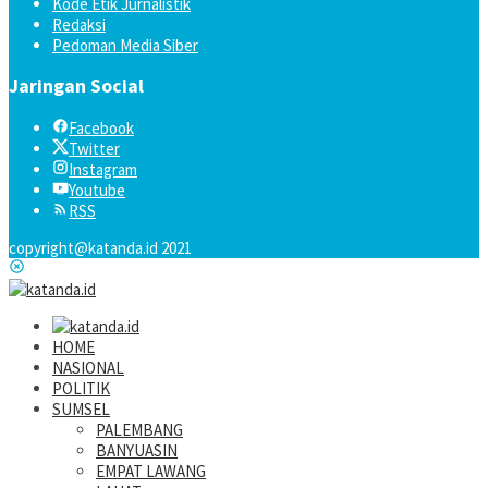
Kode Etik Jurnalistik
Redaksi
Pedoman Media Siber
Jaringan Social
Facebook
Twitter
Instagram
Youtube
RSS
copyright@katanda.id 2021
HOME
NASIONAL
POLITIK
SUMSEL
PALEMBANG
BANYUASIN
EMPAT LAWANG