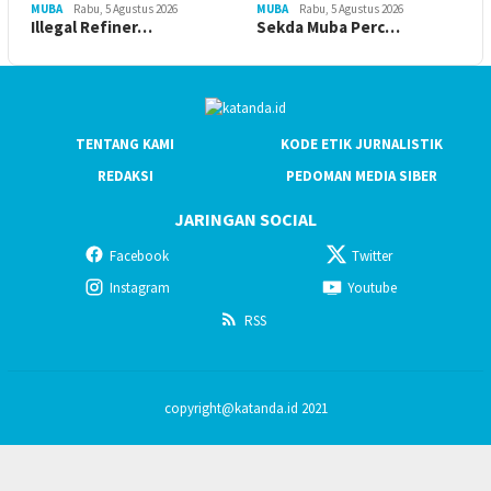
MUBA
Rabu, 5 Agustus 2026
MUBA
Rabu, 5 Agustus 2026
Illegal Refiner…
Sekda Muba Perc…
TENTANG KAMI
KODE ETIK JURNALISTIK
REDAKSI
PEDOMAN MEDIA SIBER
JARINGAN SOCIAL
Facebook
Twitter
Instagram
Youtube
RSS
copyright@katanda.id 2021