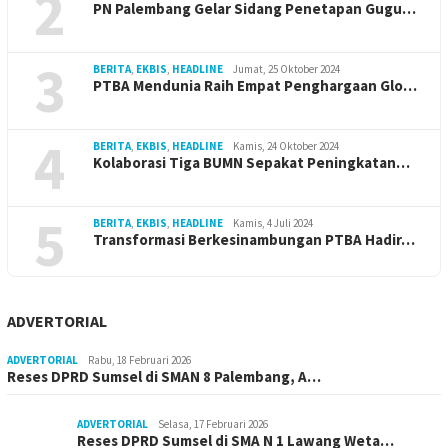
2
PN Palembang Gelar Sidang Penetapan Gugu…
3
BERITA
,
EKBIS
,
HEADLINE
Jumat, 25 Oktober 2024
PTBA Mendunia Raih Empat Penghargaan Glo…
4
BERITA
,
EKBIS
,
HEADLINE
Kamis, 24 Oktober 2024
Kolaborasi Tiga BUMN Sepakat Peningkatan…
5
BERITA
,
EKBIS
,
HEADLINE
Kamis, 4 Juli 2024
Transformasi Berkesinambungan PTBA Hadir…
ADVERTORIAL
ADVERTORIAL
Rabu, 18 Februari 2026
Reses DPRD Sumsel di SMAN 8 Palembang, A…
ADVERTORIAL
Selasa, 17 Februari 2026
Reses DPRD Sumsel di SMA N 1 Lawang Weta…