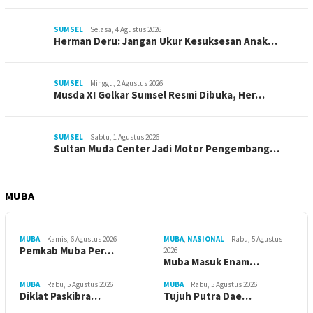
SUMSEL
Selasa, 4 Agustus 2026
Herman Deru: Jangan Ukur Kesuksesan Anak…
SUMSEL
Minggu, 2 Agustus 2026
Musda XI Golkar Sumsel Resmi Dibuka, Her…
SUMSEL
Sabtu, 1 Agustus 2026
Sultan Muda Center Jadi Motor Pengembang…
MUBA
MUBA
Kamis, 6 Agustus 2026
MUBA
,
NASIONAL
Rabu, 5 Agustus
Pemkab Muba Per…
2026
Muba Masuk Enam…
MUBA
Rabu, 5 Agustus 2026
MUBA
Rabu, 5 Agustus 2026
Diklat Paskibra…
Tujuh Putra Dae…