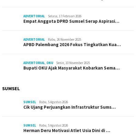
ADVERTORIAL
Selasa, 17 Februari 2026
Empat Anggota DPRD Sumsel Serap Aspirasi…
ADVERTORIAL
Rabu, 26 November 2025
APBD Palembang 2026 Fokus Tingkatkan Kua…
ADVERTORIAL
,
OKU
Senin, 10 November 2025
Bupati OKU Ajak Masyarakat Kobarkan Sema…
SUMSEL
SUMSEL
Rabu, 5 Agustus 2026
Cik Ujang Perjuangkan Infrastruktur Sums…
SUMSEL
Rabu, 5 Agustus 2026
Herman Deru Motivasi Atlet Usia Dini di …