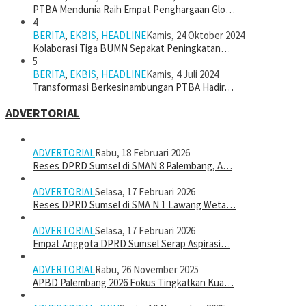
PTBA Mendunia Raih Empat Penghargaan Glo…
4
BERITA
,
EKBIS
,
HEADLINE
Kamis, 24 Oktober 2024
Kolaborasi Tiga BUMN Sepakat Peningkatan…
5
BERITA
,
EKBIS
,
HEADLINE
Kamis, 4 Juli 2024
Transformasi Berkesinambungan PTBA Hadir…
ADVERTORIAL
ADVERTORIAL
Rabu, 18 Februari 2026
Reses DPRD Sumsel di SMAN 8 Palembang, A…
ADVERTORIAL
Selasa, 17 Februari 2026
Reses DPRD Sumsel di SMA N 1 Lawang Weta…
ADVERTORIAL
Selasa, 17 Februari 2026
Empat Anggota DPRD Sumsel Serap Aspirasi…
ADVERTORIAL
Rabu, 26 November 2025
APBD Palembang 2026 Fokus Tingkatkan Kua…