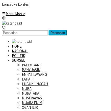
Loncat ke konten
Menu Mobile
Pencarian
HOME
NASIONAL
POLITIK
SUMSEL
PALEMBANG
BANYUASIN
EMPAT LAWANG
LAHAT
LUBUKLINGGAU
MUBA
MURATARA
MUSI RAWAS
MUARA ENIM
OGAN ILIR