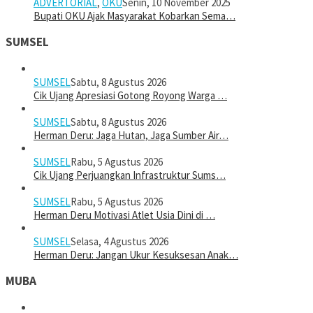
ADVERTORIAL
,
OKU
Senin, 10 November 2025
Bupati OKU Ajak Masyarakat Kobarkan Sema…
SUMSEL
SUMSEL
Sabtu, 8 Agustus 2026
Cik Ujang Apresiasi Gotong Royong Warga …
SUMSEL
Sabtu, 8 Agustus 2026
Herman Deru: Jaga Hutan, Jaga Sumber Air…
SUMSEL
Rabu, 5 Agustus 2026
Cik Ujang Perjuangkan Infrastruktur Sums…
SUMSEL
Rabu, 5 Agustus 2026
Herman Deru Motivasi Atlet Usia Dini di …
SUMSEL
Selasa, 4 Agustus 2026
Herman Deru: Jangan Ukur Kesuksesan Anak…
MUBA