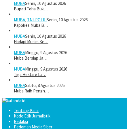
MUBA
Senin, 10 Agustus 2026
Bupati Toha Buk…
MUBA
,
TNI-POLRI
Senin, 10 Agustus 2026
Kapolres Muba B…
MUBA
Senin, 10 Agustus 2026
Hadapi Musim Ke…
MUBA
Minggu, 9 Agustus 2026
Muba Bersiap Ja…
MUBA
Minggu, 9 Agustus 2026
Tiga Hektare La…
MUBA
Sabtu, 8 Agustus 2026
Muba Raih Pengh…
Tentang Kami
Kode Etik Jurnalistik
Redaksi
Pedoman Media Siber