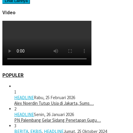
Lihat Lainnya
Video
POPULER
1
HEADLINE
Rabu, 25 Februari 2026
Alex Noerdin Tutup Usia di Jakarta, Sums…
2
HEADLINE
Senin, 26 Januari 2026
PN Palembang Gelar Sidang Penetapan Gugu…
3
BERITA
,
EKBIS
,
HEADLINE
Jumat, 25 Oktober 2024