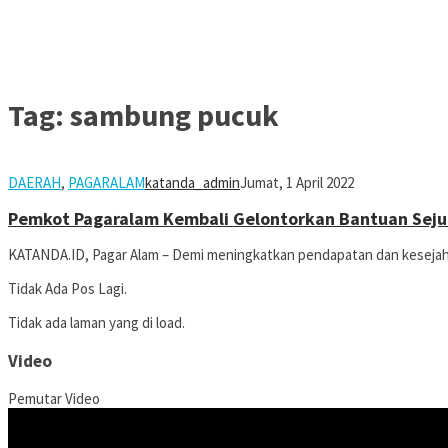
Tag:
sambung pucuk
DAERAH
,
PAGARALAM
katanda_admin
Jumat, 1 April 2022
Pemkot Pagaralam Kembali Gelontorkan Bantuan Sejut
KATANDA.ID, Pagar Alam – Demi meningkatkan pendapatan dan kesejah
Tidak Ada Pos Lagi.
Tidak ada laman yang di load.
Video
Pemutar Video