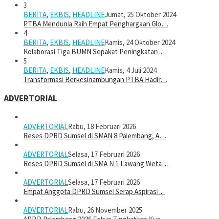
3
BERITA
,
EKBIS
,
HEADLINE
Jumat, 25 Oktober 2024
PTBA Mendunia Raih Empat Penghargaan Glo…
4
BERITA
,
EKBIS
,
HEADLINE
Kamis, 24 Oktober 2024
Kolaborasi Tiga BUMN Sepakat Peningkatan…
5
BERITA
,
EKBIS
,
HEADLINE
Kamis, 4 Juli 2024
Transformasi Berkesinambungan PTBA Hadir…
ADVERTORIAL
ADVERTORIAL
Rabu, 18 Februari 2026
Reses DPRD Sumsel di SMAN 8 Palembang, A…
ADVERTORIAL
Selasa, 17 Februari 2026
Reses DPRD Sumsel di SMA N 1 Lawang Weta…
ADVERTORIAL
Selasa, 17 Februari 2026
Empat Anggota DPRD Sumsel Serap Aspirasi…
ADVERTORIAL
Rabu, 26 November 2025