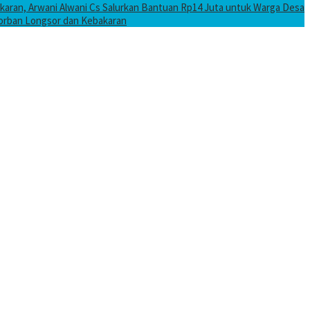
karan, Arwani Alwani Cs Salurkan Bantuan Rp14 Juta untuk Warga Desa
Korban Longsor dan Kebakaran