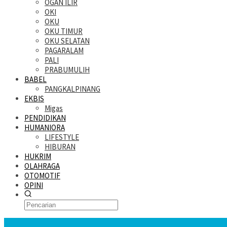
OGAN ILIR
OKI
OKU
OKU TIMUR
OKU SELATAN
PAGARALAM
PALI
PRABUMULIH
BABEL
PANGKALPINANG
EKBIS
Migas
PENDIDIKAN
HUMANIORA
LIFESTYLE
HIBURAN
HUKRIM
OLAHRAGA
OTOMOTIF
OPINI
KATANDA HARI INI