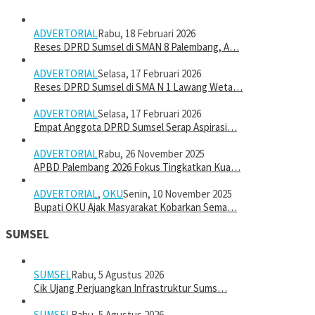
ADVERTORIAL
Rabu, 18 Februari 2026
Reses DPRD Sumsel di SMAN 8 Palembang, A…
ADVERTORIAL
Selasa, 17 Februari 2026
Reses DPRD Sumsel di SMA N 1 Lawang Weta…
ADVERTORIAL
Selasa, 17 Februari 2026
Empat Anggota DPRD Sumsel Serap Aspirasi…
ADVERTORIAL
Rabu, 26 November 2025
APBD Palembang 2026 Fokus Tingkatkan Kua…
ADVERTORIAL
,
OKU
Senin, 10 November 2025
Bupati OKU Ajak Masyarakat Kobarkan Sema…
SUMSEL
SUMSEL
Rabu, 5 Agustus 2026
Cik Ujang Perjuangkan Infrastruktur Sums…
SUMSEL
Rabu, 5 Agustus 2026