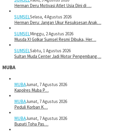
Herman Deru Motivasi Atlet Usia Dini di …
SUMSEL
Selasa, 4 Agustus 2026
Herman Deru: Jangan Ukur Kesuksesan Anak…
SUMSEL
Minggu, 2 Agustus 2026
Musda XI Golkar Sumsel Resmi Dibuka, Her…
SUMSEL
Sabtu, 1 Agustus 2026
Sultan Muda Center Jadi Motor Pengembang…
MUBA
MUBA
Jumat, 7 Agustus 2026
Kapolres Muba P…
MUBA
Jumat, 7 Agustus 2026
Peduli Korban K…
MUBA
Jumat, 7 Agustus 2026
Bupati Toha Pas…