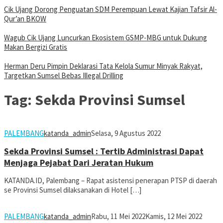
Cik Ujang Dorong Penguatan SDM Perempuan Lewat Kajian Tafsir Al-
Qur’an BKOW
Wagub Cik Ujang Luncurkan Ekosistem GSMP-MBG untuk Dukung
Makan Bergizi Gratis
Herman Deru Pimpin Deklarasi Tata Kelola Sumur Minyak Rakyat,
Targetkan Sumsel Bebas Illegal Drilling
Tag:
Sekda Provinsi Sumsel
PALEMBANG
katanda_admin
Selasa, 9 Agustus 2022
Sekda Provinsi Sumsel : Tertib Administrasi Dapat
Menjaga Pejabat Dari Jeratan Hukum
KATANDA.ID, Palembang – Rapat asistensi penerapan PTSP di daerah
se Provinsi Sumsel dilaksanakan di Hotel […]
PALEMBANG
katanda_admin
Rabu, 11 Mei 2022
Kamis, 12 Mei 2022