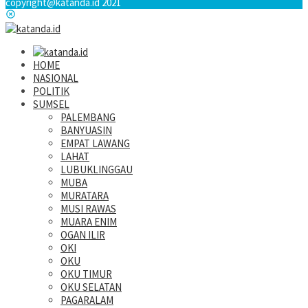
copyright@katanda.id 2021
HOME
NASIONAL
POLITIK
SUMSEL
PALEMBANG
BANYUASIN
EMPAT LAWANG
LAHAT
LUBUKLINGGAU
MUBA
MURATARA
MUSI RAWAS
MUARA ENIM
OGAN ILIR
OKI
OKU
OKU TIMUR
OKU SELATAN
PAGARALAM