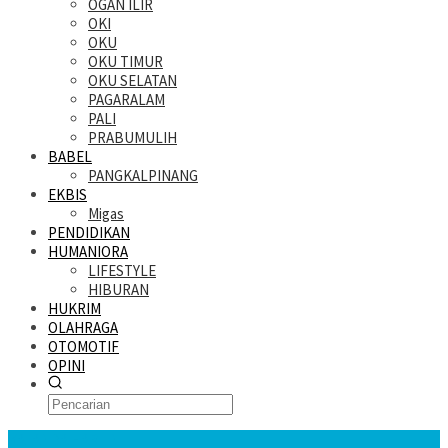
OGAN ILIR
OKI
OKU
OKU TIMUR
OKU SELATAN
PAGARALAM
PALI
PRABUMULIH
BABEL
PANGKALPINANG
EKBIS
Migas
PENDIDIKAN
HUMANIORA
LIFESTYLE
HIBURAN
HUKRIM
OLAHRAGA
OTOMOTIF
OPINI
KATANDA HARI INI