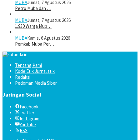
MUBA
Jumat, 7 Agustus 2026
Petro Muba dan …
MUBA
Jumat, 7 Agustus 2026
1.930 Warga Mub…
MUBA
Kamis, 6 Agustus 2026
Pemkab Muba Per…
Tentang Kami
Kode Etik Jurnalistik
Redaksi
Pedoman Media Siber
Jaringan Social
Facebook
Twitter
Instagram
Youtube
RSS