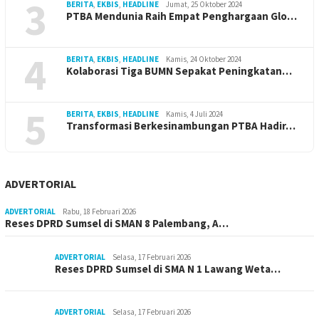
3
BERITA
,
EKBIS
,
HEADLINE
Jumat, 25 Oktober 2024
PTBA Mendunia Raih Empat Penghargaan Glo…
4
BERITA
,
EKBIS
,
HEADLINE
Kamis, 24 Oktober 2024
Kolaborasi Tiga BUMN Sepakat Peningkatan…
5
BERITA
,
EKBIS
,
HEADLINE
Kamis, 4 Juli 2024
Transformasi Berkesinambungan PTBA Hadir…
ADVERTORIAL
ADVERTORIAL
Rabu, 18 Februari 2026
Reses DPRD Sumsel di SMAN 8 Palembang, A…
ADVERTORIAL
Selasa, 17 Februari 2026
Reses DPRD Sumsel di SMA N 1 Lawang Weta…
ADVERTORIAL
Selasa, 17 Februari 2026