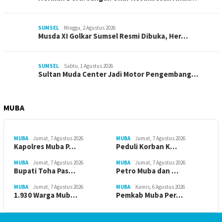
SUMSEL
Minggu, 2 Agustus 2026
Musda XI Golkar Sumsel Resmi Dibuka, Her…
SUMSEL
Sabtu, 1 Agustus 2026
Sultan Muda Center Jadi Motor Pengembang…
MUBA
MUBA
Jumat, 7 Agustus 2026
MUBA
Jumat, 7 Agustus 2026
Kapolres Muba P…
Peduli Korban K…
MUBA
Jumat, 7 Agustus 2026
MUBA
Jumat, 7 Agustus 2026
Bupati Toha Pas…
Petro Muba dan …
MUBA
Jumat, 7 Agustus 2026
MUBA
Kamis, 6 Agustus 2026
1.930 Warga Mub…
Pemkab Muba Per…