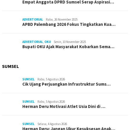
Empat Anggota DPRD Sumsel Serap Aspirasi…
ADVERTORIAL
Rabu, 26 November 2025
APBD Palembang 2026 Fokus Tingkatkan Kua…
ADVERTORIAL
,
OKU
Senin, 10 November 2025
Bupati OKU Ajak Masyarakat Kobarkan Sema…
SUMSEL
SUMSEL
Rabu, 5 Agustus 2026
Cik Ujang Perjuangkan Infrastruktur Sums…
SUMSEL
Rabu, 5 Agustus 2026
Herman Deru Motivasi Atlet Usia Dini di …
SUMSEL
Selasa, 4 Agustus 2026
Herman Deru: Jangan Ukur Kesuksesan Anak…