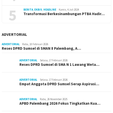
5
BERITA
,
EKBIS
,
HEADLINE
Kamis, 4 Juli 2024
Transformasi Berkesinambungan PTBA Hadir…
ADVERTORIAL
ADVERTORIAL
Rabu, 18 Februari 2026
Reses DPRD Sumsel di SMAN 8 Palembang, A…
ADVERTORIAL
Selasa, 17 Februari 2026
Reses DPRD Sumsel di SMA N 1 Lawang Weta…
ADVERTORIAL
Selasa, 17 Februari 2026
Empat Anggota DPRD Sumsel Serap Aspirasi…
ADVERTORIAL
Rabu, 26 November 2025
APBD Palembang 2026 Fokus Tingkatkan Kua…