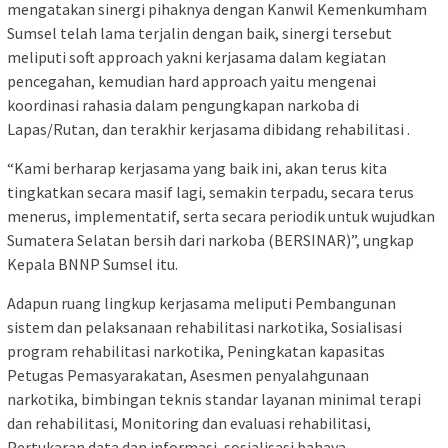
mengatakan sinergi pihaknya dengan Kanwil Kemenkumham
Sumsel telah lama terjalin dengan baik, sinergi tersebut
meliputi soft approach yakni kerjasama dalam kegiatan
pencegahan, kemudian hard approach yaitu mengenai
koordinasi rahasia dalam pengungkapan narkoba di
Lapas/Rutan, dan terakhir kerjasama dibidang rehabilitasi .
“Kami berharap kerjasama yang baik ini, akan terus kita
tingkatkan secara masif lagi, semakin terpadu, secara terus
menerus, implementatif, serta secara periodik untuk wujudkan
Sumatera Selatan bersih dari narkoba (BERSINAR)”, ungkap
Kepala BNNP Sumsel itu.
Adapun ruang lingkup kerjasama meliputi Pembangunan
sistem dan pelaksanaan rehabilitasi narkotika, Sosialisasi
program rehabilitasi narkotika, Peningkatan kapasitas
Petugas Pemasyarakatan, Asesmen penyalahgunaan
narkotika, bimbingan teknis standar layanan minimal terapi
dan rehabilitasi, Monitoring dan evaluasi rehabilitasi,
Pertukaran data dan informasi, sosialisasi bahaya