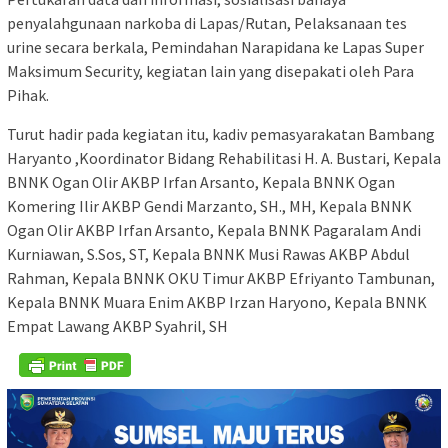
penyalahgunaan narkoba di Lapas/Rutan, Pelaksanaan tes
urine secara berkala, Pemindahan Narapidana ke Lapas Super
Maksimum Security, kegiatan lain yang disepakati oleh Para
Pihak.
Turut hadir pada kegiatan itu, kadiv pemasyarakatan Bambang
Haryanto ,Koordinator Bidang Rehabilitasi H. A. Bustari, Kepala
BNNK Ogan Olir AKBP Irfan Arsanto, Kepala BNNK Ogan
Komering Ilir AKBP Gendi Marzanto, SH., MH, Kepala BNNK
Ogan Olir AKBP Irfan Arsanto, Kepala BNNK Pagaralam Andi
Kurniawan, S.Sos, ST, Kepala BNNK Musi Rawas AKBP Abdul
Rahman, Kepala BNNK OKU Timur AKBP Efriyanto Tambunan,
Kepala BNNK Muara Enim AKBP Irzan Haryono, Kepala BNNK
Empat Lawang AKBP Syahril, SH