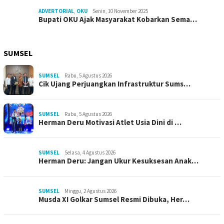
ADVERTORIAL
,
OKU
Senin, 10 November 2025
Bupati OKU Ajak Masyarakat Kobarkan Sema…
SUMSEL
SUMSEL
Rabu, 5 Agustus 2026
Cik Ujang Perjuangkan Infrastruktur Sums…
SUMSEL
Rabu, 5 Agustus 2026
Herman Deru Motivasi Atlet Usia Dini di …
SUMSEL
Selasa, 4 Agustus 2026
Herman Deru: Jangan Ukur Kesuksesan Anak…
SUMSEL
Minggu, 2 Agustus 2026
Musda XI Golkar Sumsel Resmi Dibuka, Her…