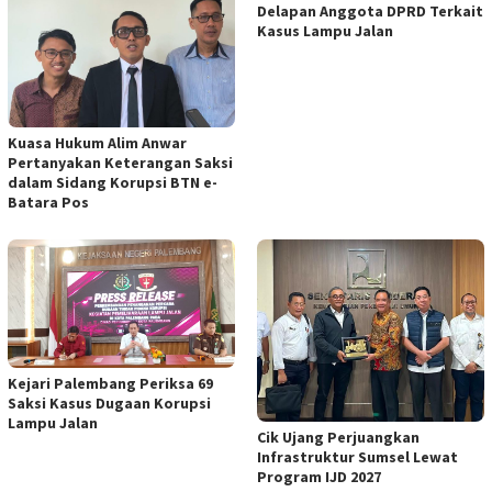
Delapan Anggota DPRD Terkait
Kasus Lampu Jalan
Kuasa Hukum Alim Anwar
Pertanyakan Keterangan Saksi
dalam Sidang Korupsi BTN e-
Batara Pos
Kejari Palembang Periksa 69
Saksi Kasus Dugaan Korupsi
Lampu Jalan
Cik Ujang Perjuangkan
Infrastruktur Sumsel Lewat
Program IJD 2027