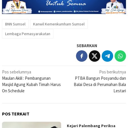
BNN Sumsel
Kanwil Kemenkumham Sumsel
Lembaga Pemasyarakatan
SEBARKAN
Navigasi
Pos sebelumnya
Pos berikutnya
Maulan Aklil : Pembangunan
PTBA Bangun Posyandu dan
pos
Masjid Agung Kubah Timah Harus
Balai Desa di Perumahan Bala
On Schedule
Lestari
POS TERKAIT
Kejari Palembang Periksa