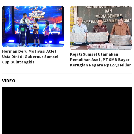
Herman Deru Motivasi Atlet
Kejati Sumsel Utamakan
Usia Dini di Gubernur Sumsel
Pemulihan Aset, PT SMB Bayar
Cup Bulutangkis
Kerugian Negara Rp127,2 Miliar
VIDEO
Pemutar
Video