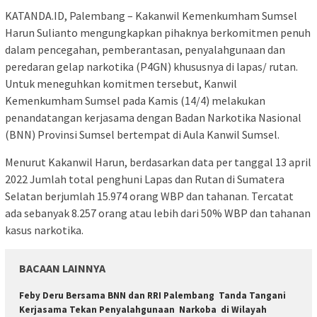
KATANDA.ID, Palembang – Kakanwil Kemenkumham Sumsel
Harun Sulianto mengungkapkan pihaknya berkomitmen penuh
dalam pencegahan, pemberantasan, penyalahgunaan dan
peredaran gelap narkotika (P4GN) khususnya di lapas/ rutan.
Untuk meneguhkan komitmen tersebut, Kanwil
Kemenkumham Sumsel pada Kamis (14/4) melakukan
penandatangan kerjasama dengan Badan Narkotika Nasional
(BNN) Provinsi Sumsel bertempat di Aula Kanwil Sumsel.
Menurut Kakanwil Harun, berdasarkan data per tanggal 13 april
2022 Jumlah total penghuni Lapas dan Rutan di Sumatera
Selatan berjumlah 15.974 orang WBP dan tahanan. Tercatat
ada sebanyak 8.257 orang atau lebih dari 50% WBP dan tahanan
kasus narkotika.
BACAAN LAINNYA
Feby Deru Bersama BNN dan RRI Palembang Tanda Tangani
Kerjasama Tekan Penyalahgunaan Narkoba di Wilayah