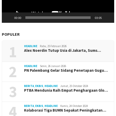
00:00
03:05
POPULER
1
HEADLINE
Rabu, 25 Februari 2026
Alex Noerdin Tutup Usia di Jakarta, Sums…
2
HEADLINE
Senin, 26 Januari 2026
PN Palembang Gelar Sidang Penetapan Gugu…
3
BERITA
,
EKBIS
,
HEADLINE
Jumat, 25 Oktober 2024
PTBA Mendunia Raih Empat Penghargaan Glo…
4
BERITA
,
EKBIS
,
HEADLINE
Kamis, 24 Oktober 2024
Kolaborasi Tiga BUMN Sepakat Peningkatan…