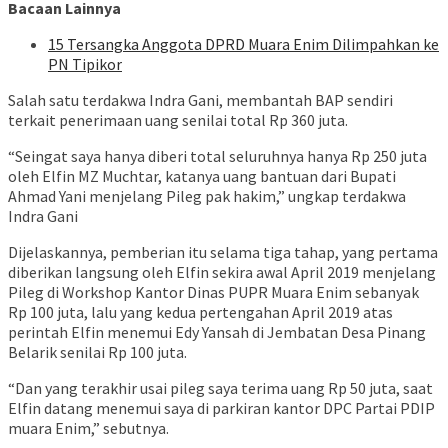
Bacaan Lainnya
15 Tersangka Anggota DPRD Muara Enim Dilimpahkan ke
PN Tipikor
Salah satu terdakwa Indra Gani, membantah BAP sendiri
terkait penerimaan uang senilai total Rp 360 juta.
“Seingat saya hanya diberi total seluruhnya hanya Rp 250 juta
oleh Elfin MZ Muchtar, katanya uang bantuan dari Bupati
Ahmad Yani menjelang Pileg pak hakim,” ungkap terdakwa
Indra Gani
Dijelaskannya, pemberian itu selama tiga tahap, yang pertama
diberikan langsung oleh Elfin sekira awal April 2019 menjelang
Pileg di Workshop Kantor Dinas PUPR Muara Enim sebanyak
Rp 100 juta, lalu yang kedua pertengahan April 2019 atas
perintah Elfin menemui Edy Yansah di Jembatan Desa Pinang
Belarik senilai Rp 100 juta.
“Dan yang terakhir usai pileg saya terima uang Rp 50 juta, saat
Elfin datang menemui saya di parkiran kantor DPC Partai PDIP
muara Enim,” sebutnya.