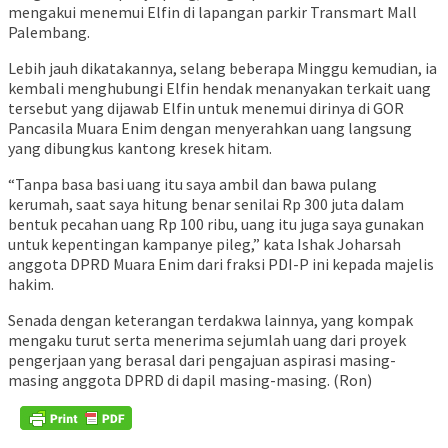
mengakui menemui Elfin di lapangan parkir Transmart Mall
Palembang.
Lebih jauh dikatakannya, selang beberapa Minggu kemudian, ia
kembali menghubungi Elfin hendak menanyakan terkait uang
tersebut yang dijawab Elfin untuk menemui dirinya di GOR
Pancasila Muara Enim dengan menyerahkan uang langsung
yang dibungkus kantong kresek hitam.
“Tanpa basa basi uang itu saya ambil dan bawa pulang
kerumah, saat saya hitung benar senilai Rp 300 juta dalam
bentuk pecahan uang Rp 100 ribu, uang itu juga saya gunakan
untuk kepentingan kampanye pileg,” kata Ishak Joharsah
anggota DPRD Muara Enim dari fraksi PDI-P ini kepada majelis
hakim.
Senada dengan keterangan terdakwa lainnya, yang kompak
mengaku turut serta menerima sejumlah uang dari proyek
pengerjaan yang berasal dari pengajuan aspirasi masing-
masing anggota DPRD di dapil masing-masing. (Ron)