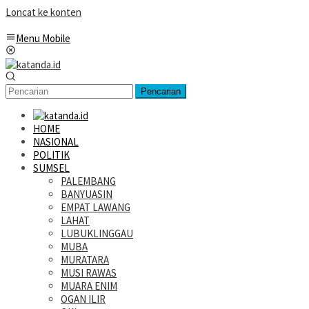
Loncat ke konten
Menu Mobile
Pencarian
HOME
NASIONAL
POLITIK
SUMSEL
PALEMBANG
BANYUASIN
EMPAT LAWANG
LAHAT
LUBUKLINGGAU
MUBA
MURATARA
MUSI RAWAS
MUARA ENIM
OGAN ILIR