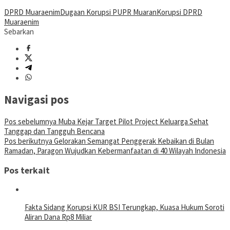
DPRD Muaraenim
Dugaan Korupsi PUPR Muaran
Korupsi DPRD
Muaraenim
Sebarkan
Navigasi pos
Pos sebelumnya
Muba Kejar Target Pilot Project Keluarga Sehat
Tanggap dan Tangguh Bencana
Pos berikutnya
Gelorakan Semangat Penggerak Kebaikan di Bulan
Ramadan, Paragon Wujudkan Kebermanfaatan di 40 Wilayah Indonesia
Pos terkait
Fakta Sidang Korupsi KUR BSI Terungkap, Kuasa Hukum Soroti
Aliran Dana Rp8 Miliar