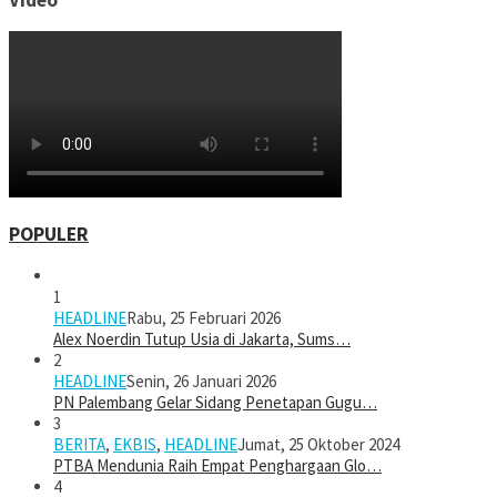
POPULER
1
HEADLINE
Rabu, 25 Februari 2026
Alex Noerdin Tutup Usia di Jakarta, Sums…
2
HEADLINE
Senin, 26 Januari 2026
PN Palembang Gelar Sidang Penetapan Gugu…
3
BERITA
,
EKBIS
,
HEADLINE
Jumat, 25 Oktober 2024
PTBA Mendunia Raih Empat Penghargaan Glo…
4