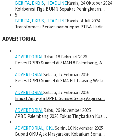
BERITA
,
EKBIS
,
HEADLINE
Kamis, 24 Oktober 2024
Kolaborasi Tiga BUMN Sepakat Peningkatan…
5
BERITA
,
EKBIS
,
HEADLINE
Kamis, 4 Juli 2024
Transformasi Berkesinambungan PTBA Hadir…
ADVERTORIAL
ADVERTORIAL
Rabu, 18 Februari 2026
Reses DPRD Sumsel di SMAN 8 Palembang, A…
ADVERTORIAL
Selasa, 17 Februari 2026
Reses DPRD Sumsel di SMA N 1 Lawang Weta…
ADVERTORIAL
Selasa, 17 Februari 2026
Empat Anggota DPRD Sumsel Serap Aspirasi…
ADVERTORIAL
Rabu, 26 November 2025
APBD Palembang 2026 Fokus Tingkatkan Kua…
ADVERTORIAL
,
OKU
Senin, 10 November 2025
Bupati OKU Ajak Masyarakat Kobarkan Sema…