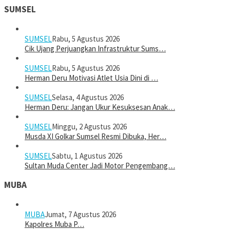
SUMSEL
SUMSEL
Rabu, 5 Agustus 2026
Cik Ujang Perjuangkan Infrastruktur Sums…
SUMSEL
Rabu, 5 Agustus 2026
Herman Deru Motivasi Atlet Usia Dini di …
SUMSEL
Selasa, 4 Agustus 2026
Herman Deru: Jangan Ukur Kesuksesan Anak…
SUMSEL
Minggu, 2 Agustus 2026
Musda XI Golkar Sumsel Resmi Dibuka, Her…
SUMSEL
Sabtu, 1 Agustus 2026
Sultan Muda Center Jadi Motor Pengembang…
MUBA
MUBA
Jumat, 7 Agustus 2026
Kapolres Muba P…