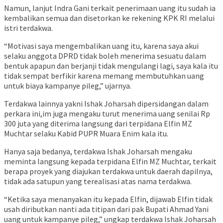
Namun, lanjut Indra Gani terkait penerimaan uang itu sudah ia
kembalikan semua dan disetorkan ke rekening KPK RI melalui
istri terdakwa.
“Motivasi saya mengembalikan uang itu, karena saya akui
selaku anggota DPRD tidak boleh menerima sesuatu dalam
bentuk apapun dan berjanji tidak mengulangi lagi, saya kala itu
tidak sempat berfikir karena memang membutuhkan uang
untuk biaya kampanye pileg,” ujarnya.
Terdakwa lainnya yakni Ishak Joharsah dipersidangan dalam
perkara ini,im juga mengaku turut menerima uang senilai Rp
300 juta yang diterima langsung dari terpidana Elfin MZ
Muchtar selaku Kabid PUPR Muara Enim kala itu.
Hanya saja bedanya, terdakwa Ishak Joharsah mengaku
meminta langsung kepada terpidana Elfin MZ Muchtar, terkait
berapa proyek yang diajukan terdakwa untuk daerah dapilnya,
tidak ada satupun yang terealisasi atas nama terdakwa.
“Ketika saya menanyakan itu kepada Elfin, dijawab Elfin tidak
usah diributkan nanti ada titipan dari pak Bupati Ahmad Yani
uang untuk kampanye pileg,” ungkap terdakwa Ishak Joharsah