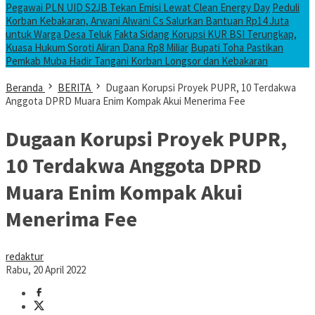
Pegawai PLN UID S2JB Tekan Emisi Lewat Clean Energy Day
Peduli
Korban Kebakaran, Arwani Alwani Cs Salurkan Bantuan Rp14 Juta
untuk Warga Desa Teluk
Fakta Sidang Korupsi KUR BSI Terungkap,
Kuasa Hukum Soroti Aliran Dana Rp8 Miliar
Bupati Toha Pastikan
Pemkab Muba Hadir Tangani Korban Longsor dan Kebakaran
Beranda
BERITA
Dugaan Korupsi Proyek PUPR, 10 Terdakwa
Anggota DPRD Muara Enim Kompak Akui Menerima Fee
Dugaan Korupsi Proyek PUPR,
10 Terdakwa Anggota DPRD
Muara Enim Kompak Akui
Menerima Fee
redaktur
Rabu, 20 April 2022