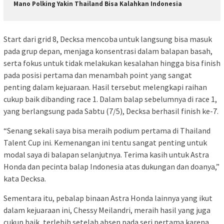
Mano Polking Yakin Thailand Bisa Kalahkan Indonesia
Start dari grid 8, Decksa mencoba untuk langsung bisa masuk
pada grup depan, menjaga konsentrasi dalam balapan basah,
serta fokus untuk tidak melakukan kesalahan hingga bisa finish
pada posisi pertama dan menambah point yang sangat
penting dalam kejuaraan. Hasil tersebut melengkapi raihan
cukup baik dibanding race 1. Dalam balap sebelumnya di race 1,
yang berlangsung pada Sabtu (7/5), Decksa berhasil finish ke-7.
“Senang sekali saya bisa meraih podium pertama di Thailand
Talent Cup ini. Kemenangan ini tentu sangat penting untuk
modal saya di balapan selanjutnya. Terima kasih untuk Astra
Honda dan pecinta balap Indonesia atas dukungan dan doanya,”
kata Decksa.
Sementara itu, pebalap binaan Astra Honda lainnya yang ikut
dalam kejuaraan ini, Chessy Meilandri, meraih hasil yang juga
cukup baik, terlebih setelah absen pada seri pertama karena