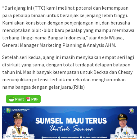
“Dari ajang ini (TTC) kami melihat potensi dan kemampuan
para pebalap binaan untuk beranjak ke jenjang lebih tinggi.
Kami akan konsisten dengan penjenjangan ini, dan berusaha
menciptakan bibit-bibit baru pebalap yang mampu membawa
terbang tinggi nama Bangsa Indonesia,” ujar Andy Wijaya,
General Manager Marketing Planning & Analysis AHM.
Setelah seri kedua, ajang ini masih menyisakan empat seri lagi
di sirkuit yang sama, dengan total terdapat delapan balapan
tahun ini. Masih banyak kesempatan untuk Decksa dan Chessy
menunjukkan potensi terbaik mereka dan mengharumkan
nama bangsa dengan gelar juara.(Rilis)