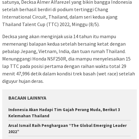
satunya, Decksa Almer Alfarezel yang bikin bangga Indonesia
setelah berhasil berdiri di podium tertinggi Chang
International Circuit, Thailand, dalam seri kedua ajang
Thailand Talent Cup (TTC) 2022, Minggu (8/5).
Decksa yang akan menginjak usia 14 tahun itu mampu
memenangi balapan kedua setelah bersaing ketat dengan
pebalap Jepang, Vietnam, India, dan tuan rumah Thailand.
Menunggangi Honda NSF250R, dia mampu menyelesaikan 15
lap TTC pada posisi pertama dengan raihan waktu total 29
menit 47,996 detik dalam kondisi trek basah (wet race) setelah
diguyur hujan deras.
BACAAN LAINNYA
Indonesia Akan Hadapi Tim Gajah Perang Muda, Berikut 3
Kelemahan Thailand
Arsal Ismail Raih Penghargaan “The Global Emerging Leader
2022”