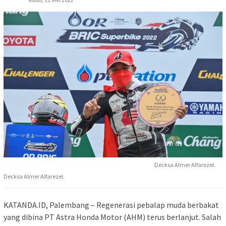
Decksa Almer Alfarezel.
Decksa Almer Alfarezel.
KATANDA.ID, Palembang – Regenerasi pebalap muda berbakat
yang dibina PT Astra Honda Motor (AHM) terus berlanjut. Salah