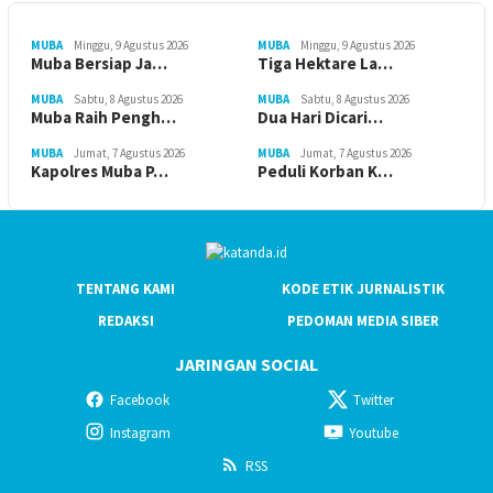
MUBA
Minggu, 9 Agustus 2026
MUBA
Minggu, 9 Agustus 2026
Muba Bersiap Ja…
Tiga Hektare La…
MUBA
Sabtu, 8 Agustus 2026
MUBA
Sabtu, 8 Agustus 2026
Muba Raih Pengh…
Dua Hari Dicari…
MUBA
Jumat, 7 Agustus 2026
MUBA
Jumat, 7 Agustus 2026
Kapolres Muba P…
Peduli Korban K…
TENTANG KAMI
KODE ETIK JURNALISTIK
REDAKSI
PEDOMAN MEDIA SIBER
JARINGAN SOCIAL
Facebook
Twitter
Instagram
Youtube
RSS