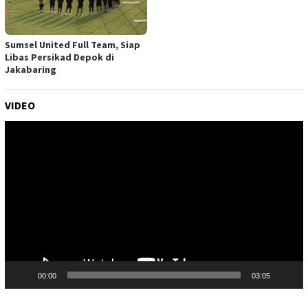
Sumsel United Full Team, Siap
Libas Persikad Depok di
Jakabaring
VIDEO
Pemutar
Video
00:00
03:05