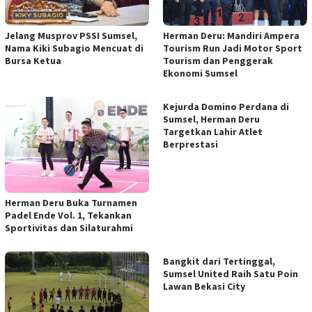
Herman Deru: Mandiri Ampera
Jelang Musprov PSSI Sumsel,
Tourism Run Jadi Motor Sport
Nama Kiki Subagio Mencuat di
Tourism dan Penggerak
Bursa Ketua
Ekonomi Sumsel
Kejurda Domino Perdana di
Sumsel, Herman Deru
Targetkan Lahir Atlet
Berprestasi
Herman Deru Buka Turnamen
Padel Ende Vol. 1, Tekankan
Sportivitas dan Silaturahmi
Bangkit dari Tertinggal,
Sumsel United Raih Satu Poin
Lawan Bekasi City