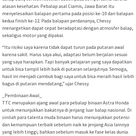
alasan kesehatan. Pebalap asal Ciamis, Jawa Barat itu
menyelesaikan balapan pertama pada posisi ke-10 dan balapan
kedua finish ke-12. Pada balapan perdananya, Chessy
menargetkan dapat cepat beradaptasi dengan atmosfer balap,
sekaligus motor yang dipakai.
“Itu risiko saya karena tidak dapat turun pada putaran awal
karena sakit. Harus saya akui, adaptasi belum berjalan sesuai
yang saya harapkan. Tapi banyak pelajaran yang saya dapatkan
untuk bisa tampil lebih baik di putaran selanjutnya. Semoga,
hasil ini menjadi cambuk bagi saya untuk bisa meraih hasil lebih
bagus di putaran mendatang,” ujar Chessy.
_Pembinaan Awal_
TTC merupakan ajang awal para pebalap binaan Astra Honda
untuk menunjukkan bakatnya di jenjang luar balap nasional. Di
sinilah para talenta muda binaan harus menunjukkan potensi
dan kemampuan terbaik sebelum naik ke jenjang Asia lainnya
yang lebih tinggi, bahkan sebelum masuk ke fase kelas dunia.