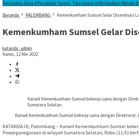
Pertamina Zona 4 Pecahkan Target, Tiga Sumur Infill Hasilkan Ribuan B
Beranda
PALEMBANG
Kemenkumham Sumsel Gelar Diseminasi L
Kemenkumham Sumsel Gelar Dis
katanda_admin
Kamis, 12 Mei 2022
Kanwil Kemenkumham Sumsel bekerja sama dengan Direkt
Sumatera Selatan.
Kanwil Kemenkumham Sumsel bekerja sama dengan Direktorat J
KATANDA.ID, Palembang – Kanwil Kemenkumham Sumsel bekerja
Pewarganegaraan di wilayah Sumatera Selatan, Rabu (11/5) ber