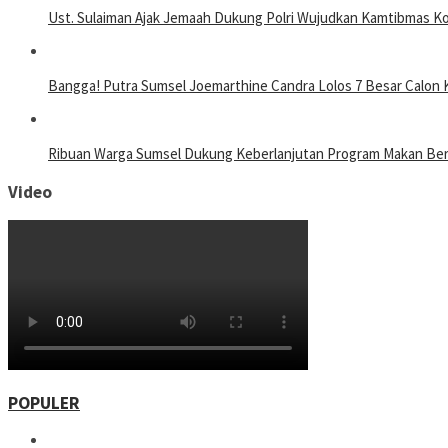
Ust. Sulaiman Ajak Jemaah Dukung Polri Wujudkan Kamtibmas K
Bangga! Putra Sumsel Joemarthine Candra Lolos 7 Besar Calon 
Ribuan Warga Sumsel Dukung Keberlanjutan Program Makan Berg
Video
POPULER