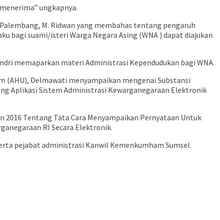
g menerima” ungkapnya.
 TPI Palembang, M. Ridwan yang membahas tentang pengaruh
ku bagi suami/isteri Warga Negara Asing (WNA ) dapat diajukan
endri memaparkan materi Administrasi Kependudukan bagi WNA.
Umum (AHU), Delmawati menyampaikan mengenai Substansi
ng Aplikasi Sistem Administrasi Kewarganegaraan Elektronik
un 2016 Tentang Tata Cara Menyampaikan Pernyataan Untuk
negaraan RI Secara Elektronik.
 serta pejabat administrasi Kanwil Kemenkumham Sumsel.