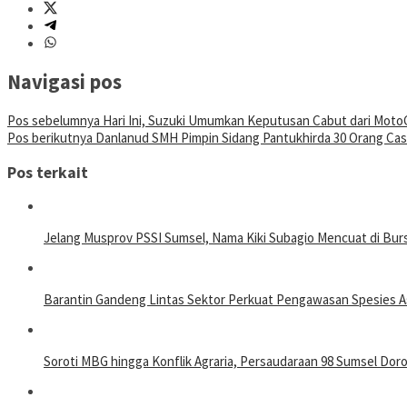
Navigasi pos
Pos sebelumnya
Hari Ini, Suzuki Umumkan Keputusan Cabut dari Mot
Pos berikutnya
Danlanud SMH Pimpin Sidang Pantukhirda 30 Orang Cas
Pos terkait
Jelang Musprov PSSI Sumsel, Nama Kiki Subagio Mencuat di Bur
Barantin Gandeng Lintas Sektor Perkuat Pengawasan Spesies As
Soroti MBG hingga Konflik Agraria, Persaudaraan 98 Sumsel Dor