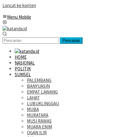
Loncat ke konten
Menu Mobile
Pencarian
HOME
NASIONAL
POLITIK
SUMSEL
PALEMBANG
BANYUASIN
EMPAT LAWANG
LAHAT
LUBUKLINGGAU
MUBA
MURATARA
MUSI RAWAS
MUARA ENIM
OGAN ILIR