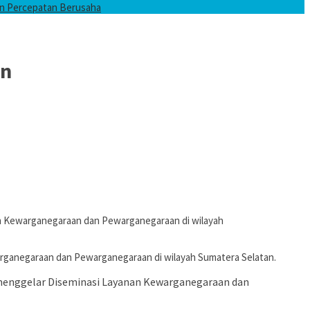
an Percepatan Berusaha
an
n Kewarganegaraan dan Pewarganegaraan di wilayah
ganegaraan dan Pewarganegaraan di wilayah Sumatera Selatan.
enggelar Diseminasi Layanan Kewarganegaraan dan