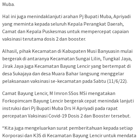
Muba.
Hal ini juga menindaklanjuti arahan Pj Bupati Muba, Apriyadi
yang meminta kepada seluruh Kepala Perangkat Daerah,
Camat dan Kepala Puskesmas untuk mempercepat capaian
vaksinasi terutama dosis 2 dan booster.
Alhasil, pihak Kecamatan di Kabupaten Musi Banyuasin mulai
bergerak di antaranya Kecamatan Sungai Lilin, Tungkal Jaya,
Jirak Jaya juga Kecamatan Bayung Lencir yang bertempat di
desa Sukajaya dan desa Muara Bahar langsung menggelar
pelaksanaan vaksinasi se-kecamatan pada Sabtu (11/6/22).
Camat Bayung Lencir, M Imron SSos MSi mengatakan
Forkopimcam Bayung Lencir bergerak cepat menindak lanjuti
instruksi dari Pj Bupati Muba Drs H Apriyadi pada rapat
percepatan Vaksinasi Covid-19 Dosis 2 dan Booster tersebut.
“Kita juga mengeluarkan surat pemberitahuan kepada setiap
Korporasi dan K3S di Kecamatan Bayung Lencir untuk mendata