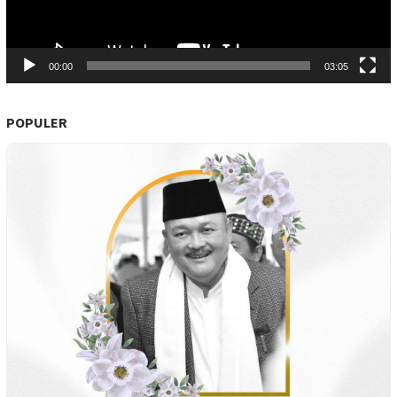
00:00
03:05
POPULER