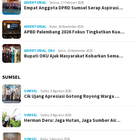
ADVERTORIAL
Selasa, 17 Februari 2026
Empat Anggota DPRD Sumsel Serap Aspirasi…
ADVERTORIAL
Rabu, 26 November 2025
APBD Palembang 2026 Fokus Tingkatkan Kua…
ADVERTORIAL
,
OKU
Senin, 10 November 2025
Bupati OKU Ajak Masyarakat Kobarkan Sema…
SUMSEL
SUMSEL
Sabtu, 8 Agustus 2026
Cik Ujang Apresiasi Gotong Royong Warga …
SUMSEL
Sabtu, 8 Agustus 2026
Herman Deru: Jaga Hutan, Jaga Sumber Air…
SUMSEL
Rabu, 5 Agustus 2026