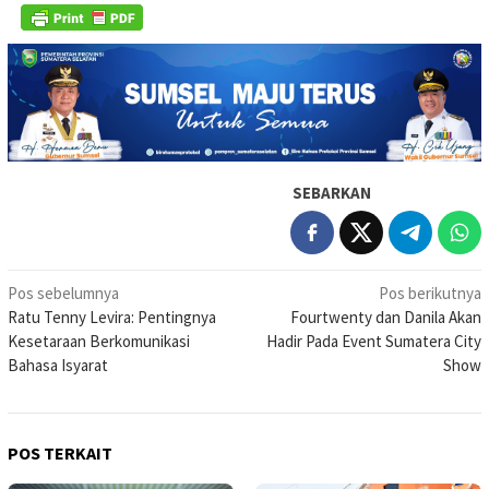
SEBARKAN
Navigasi
Pos sebelumnya
Pos berikutnya
Ratu Tenny Levira: Pentingnya
Fourtwenty dan Danila Akan
pos
Kesetaraan Berkomunikasi
Hadir Pada Event Sumatera City
Bahasa Isyarat
Show
POS TERKAIT