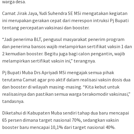
warga desa.
Camat Jirak Jaya, Yudi Suhendra SE MSi mengatakan kegiatan
ini merupakan gerakan cepat dari merespon intruksi Pj Bupati
tentang percepatan vaksinasi dan booster.
“Jadi penerima BLT, pengusul masyarakat penerim program
dan penerima bansos wajib melampirkan sertifikat vaksin 1 dan
2 kemudian booster. Begitu juga bagi calon pengantin, wajib
melampirkan sertifikat vaksin ini,” terangnya.
Pj Bupati Muba Drs Apriyadi MSi mengajak semua pihak
terutama Camat agar pro aktif dalam realisasi vaksin dosis dua
dan booster di wilayah masing-masing. “Kita kebut untuk
realisasinya dan pastikan semua warga terakomodir vaksinasi,”
tandasnya.
Diketahui di Kabupaten Muba sendiri tahap dua baru mencapai
65 persen dimana target nasional 70%, sedangkan vaksin
booster baru mencapai 10,1% dari target nasional 40%.