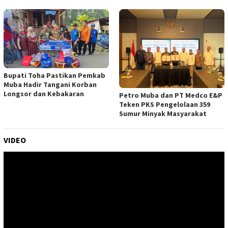
Bupati Toha Pastikan Pemkab
Muba Hadir Tangani Korban
Longsor dan Kebakaran
Petro Muba dan PT Medco E&P
Teken PKS Pengelolaan 359
Sumur Minyak Masyarakat
VIDEO
Pemutar
Video