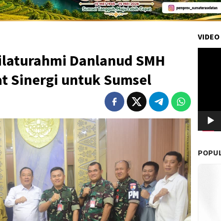
VIDEO
Pemuta
Silaturahmi Danlanud SMH
Video
t Sinergi untuk Sumsel
POPU