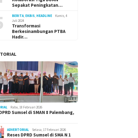
Sepakat Peningkatan…
5
BERITA
,
EKBIS
,
HEADLINE
Kamis, 4
Juli 2024
Transformasi
Berkesinambungan PTBA
Hadir…
TORIAL
RIAL
Rabu, 18 Februari 2026
DPRD Sumsel di SMAN 8 Palembang,
ADVERTORIAL
Selasa, 17 Februari 2026
Reses DPRD Sumsel di SMA N 1