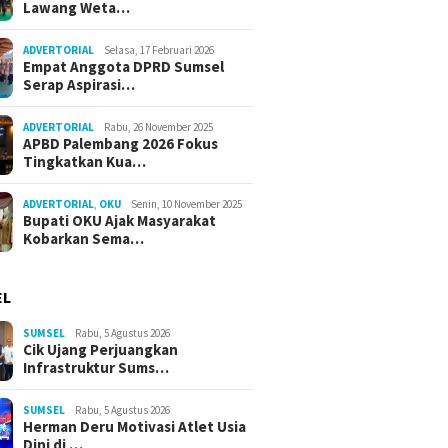
Lawang Weta…
ADVERTORIAL
Selasa, 17 Februari 2026
Empat Anggota DPRD Sumsel
Serap Aspirasi…
ADVERTORIAL
Rabu, 26 November 2025
APBD Palembang 2026 Fokus
Tingkatkan Kua…
ADVERTORIAL
,
OKU
Senin, 10 November 2025
Bupati OKU Ajak Masyarakat
Kobarkan Sema…
EL
SUMSEL
Rabu, 5 Agustus 2026
Cik Ujang Perjuangkan
Infrastruktur Sums…
SUMSEL
Rabu, 5 Agustus 2026
Herman Deru Motivasi Atlet Usia
Dini di …