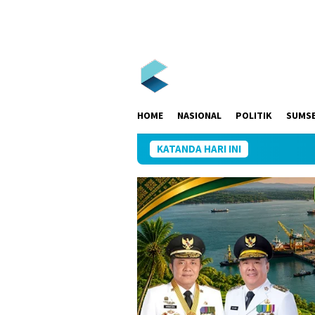
Loncat
ke
konten
HOME
NASIONAL
POLITIK
SUMS
KATANDA HARI INI
Kapolres