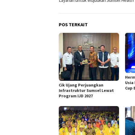
Layanan untuk Wujudkan Sumsel Health
POS TERKAIT
Herm
Usia
Cik Ujang Perjuangkan
Cup 
Infrastruktur Sumsel Lewat
Program IJD 2027