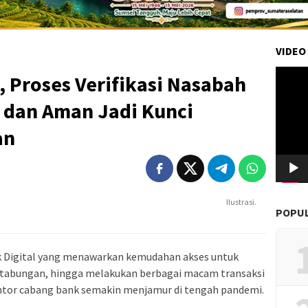
VIDEO
Pemuta
, Proses Verifikasi Nasabah
Video
 dan Aman Jadi Kunci
an
Ilustrasi.
POPU
k Digital yang menawarkan kemudahan akses untuk
tabungan, hingga melakukan berbagai macam transaksi
ntor cabang bank semakin menjamur di tengah pandemi.