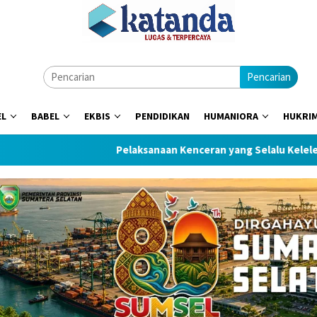
Pencarian
EL
BABEL
EKBIS
PENDIDIKAN
HUMANIORA
HUKRI
Pelaksanaan Kenceran yang Selalu Keleleran Kronis