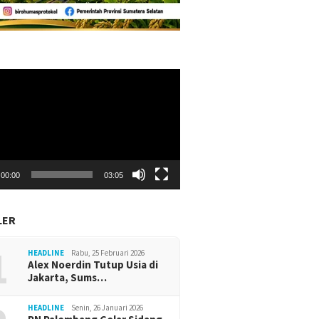
r
00:00
03:05
LER
1
HEADLINE
Rabu, 25 Februari 2026
Alex Noerdin Tutup Usia di
Jakarta, Sums…
HEADLINE
Senin, 26 Januari 2026