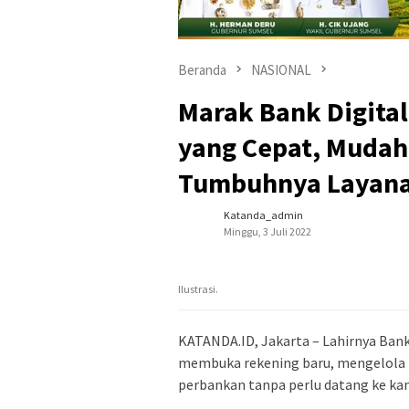
Beranda
NASIONAL
Marak Bank Digital
yang Cepat, Mudah
Tumbuhnya Layan
Katanda_admin
Minggu, 3 Juli 2022
Ilustrasi.
KATANDA.ID, Jakarta – Lahirnya Ban
membuka rekening baru, mengelola 
perbankan tanpa perlu datang ke ka