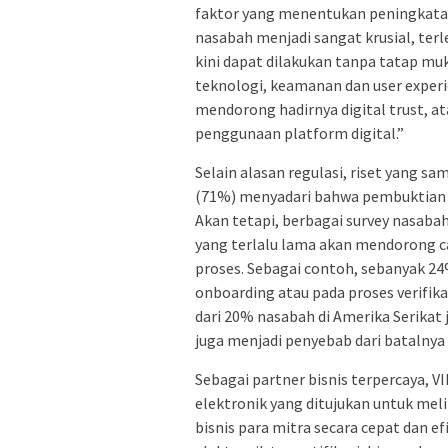
faktor yang menentukan peningkatan 
nasabah menjadi sangat krusial, terl
kini dapat dilakukan tanpa tatap mu
teknologi, keamanan dan user experi
mendorong hadirnya digital trust, 
penggunaan platform digital.”
Selain alasan regulasi, riset yang 
(71%) menyadari bahwa pembuktian i
Akan tetapi, berbagai survey nasaba
yang terlalu lama akan mendorong c
proses. Sebagai contoh, sebanyak 2
onboarding atau pada proses verifikas
dari 20% nasabah di Amerika Serikat
juga menjadi penyebab dari batalnya
Sebagai partner bisnis terpercaya, VI
elektronik yang ditujukan untuk me
bisnis para mitra secara cepat dan efi