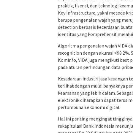
praktik, lisensi, dan teknologi keam
Key Infrastructure, yakni metode kr
berupa pengenalan wajah yang meruj
detection berbasis kecerdasan buat
identitas yang komprehensif melalui 
Algoritma pengenalan wajah VIDA dia
recognition dengan akurasi >99.2%. 
Kominfo, VIDA juga mengikuti best pr
pada aturan perlindungan data pribad
Kesadaraan industri jasa keuangan t
terlihat dengan mulai banyaknya pe
keamanan yang lebih dalam. Sebagai 
elektronik diharapkan dapat terus 
pertumbuhan ekonomi digital.
Hal ini penting mengingat tingginya
rekapitulasi Bank Indonesia menunju