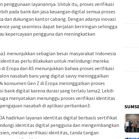
penggunaan layanannya. Untuk itu, proses verifikasi
ebih pada bank dan jasa keuangan digital semua proses
ka dan dukungan kantor cabang. Dengan adanya inovasi
ence yang seamless dapat berjalan beriringan sehingga
atau kepercayaan pengguna dan meningkatkan
sama1 menunjukkan sebagian besar masyarakat Indonesia
dentitas perlu dilakukan untuk melindungi mereka.
h di Eropa dan AS menunjukkan bahwa proses verifikasi
alon nasabah baru yang digital savvy meninggalkan
4% konsumen Gen Z di Eropa meninggalkan proses
i bank digital karena durasi yang terlalu lama2. Lebih
 juga menyatakan menunggu proses verifikasi identitas
 pengajuan nasabah di aplikasi perbankan3.
SUMS
DA hadirkan layanan identitas digital berbasis sertifikat
lindungi identitas digital pengguna dan mengembangkan
sien, melalui verifikasi identitas, tanda tangan