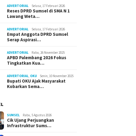
ADVERTORIAL
Selasa, 17 Februari 2026
Reses DPRD Sumsel di SMA N 1
Lawang Weta…
ADVERTORIAL
Selasa, 17 Februari 2026
Empat Anggota DPRD Sumsel
Serap Aspirasi…
ADVERTORIAL
Rabu, 26 November 2025
APBD Palembang 2026 Fokus
Tingkatkan Kua…
ADVERTORIAL
,
OKU
Senin, 10 November 2025
Bupati OKU Ajak Masyarakat
Kobarkan Sema…
EL
SUMSEL
Rabu, 5 Agustus 2026
Cik Ujang Perjuangkan
Infrastruktur Sums…