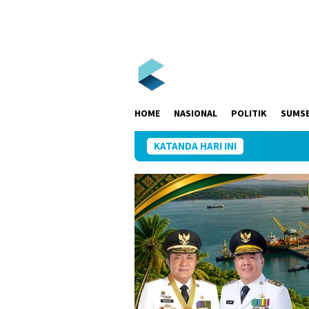
Loncat
ke
konten
HOME
NASIONAL
POLITIK
SUMS
KATANDA HARI INI