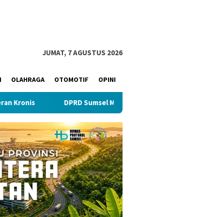
JUMAT, 7 AGUSTUS 2026
M
OLAHRAGA
OTOMOTIF
OPINI
DPRD Sumsel Minta BPKAD Jelaskan Konflik Kepemilikan Ase