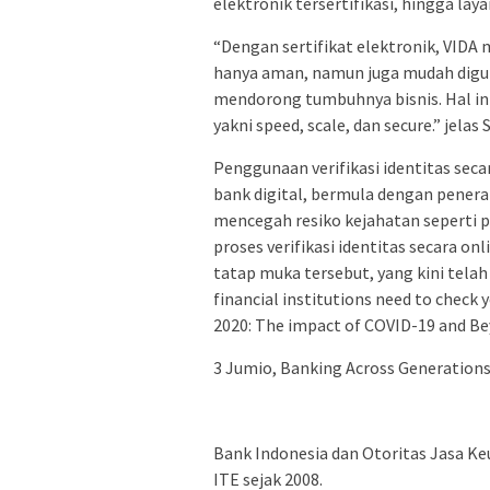
elektronik tersertifikasi, hingga lay
“Dengan sertifikat elektronik, VIDA 
hanya aman, namun juga mudah digun
mendorong tumbuhnya bisnis. Hal ini
yakni speed, scale, dan secure.” jelas S
Penggunaan verifikasi identitas seca
bank digital, bermula dengan penera
mencegah resiko kejahatan seperti 
proses verifikasi identitas secara on
tatap muka tersebut, yang kini telah
financial institutions need to check 
2020: The impact of COVID-19 and Be
3 Jumio, Banking Across Generations
Bank Indonesia dan Otoritas Jasa Ke
ITE sejak 2008.