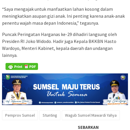
“Saya mengajak untuk manfaatkan lahan kosong dalam
meningkatkan asupan gizi anak. Ini penting karena anak-anak
penentu wajah masa depan Indonesia,” tegasnya.
Puncak Peringatan Harganas ke-29 dihadiri langsung oleh
Presiden RI Joko Widodo. Hadir juga Kepala BKKBN Hasto
Wardoyo, Menteri Kabinet, kepala daerah dan undangan
lainnya.
Pemprov Sumsel
Stunting
Wagub Sumsel Mawardi Yahya
SEBARKAN