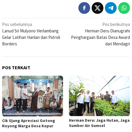
Navigasi
Pos sebelumnya
Pos berikutnya
Lanud Sri Mulyono Herlambang
Herman Deru Dianugrahi
pos
Gelar Latihan Hanlan dan Patroli
Penghargaan Batas Desa Award
Borders
dari Mendagri
POS TERKAIT
Herman Deru: Jaga Hutan, Jaga
Cik Ujang Apresiasi Gotong
Sumber Air Sumsel
Royong Warga Desa Kepur