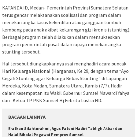
KATANDA.ID, Medan- Pemerintah Provinsi Sumatera Selatan
terus gencar melaksanakan soalisasi dan program dalam
menekan angka kasus kekerdilan atau gangguan tumbuh
kembang pada anak akibat kekurangan gizi kronis (stunting).
Berbagai program telah dilakukan dalam mensukseskan
program pemerintah pusat dalam upaya menekan angka
stunting tersebut.
Hal tersebut diungkapkannya usai menghadiri acara puncak
Hari Keluarga Nasional (Harganas), Ke 29, dengan tema “Ayo
Cegah Stunting agar Keluarga Bebas Stunting” di Lapangan
Merdeka, Kota Medan, Sumatera Utara, Kamis (7/7). Hadir
dalam kesempatan itu Wakil Gubernur Sumsel Mawardi Yahya
dan Ketua TP PKK Sumsel Hj Febrita Lustia HD.
BACAAN LAINNYA
Eratkan Silahturahmi, Agus Fatoni Hadiri Tabligh Akbar dan
Halal Bihalal Pegawai Pemprov Sumsel