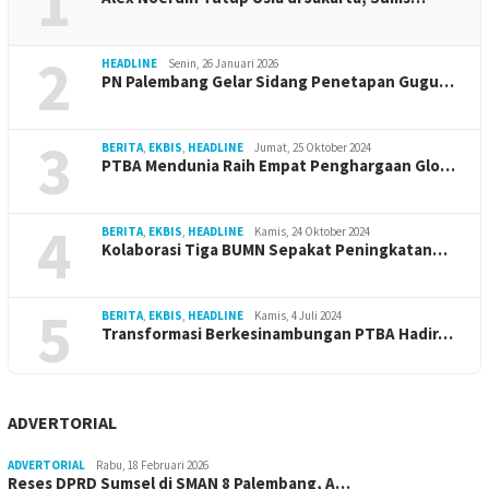
1
2
HEADLINE
Senin, 26 Januari 2026
PN Palembang Gelar Sidang Penetapan Gugu…
3
BERITA
,
EKBIS
,
HEADLINE
Jumat, 25 Oktober 2024
PTBA Mendunia Raih Empat Penghargaan Glo…
4
BERITA
,
EKBIS
,
HEADLINE
Kamis, 24 Oktober 2024
Kolaborasi Tiga BUMN Sepakat Peningkatan…
5
BERITA
,
EKBIS
,
HEADLINE
Kamis, 4 Juli 2024
Transformasi Berkesinambungan PTBA Hadir…
ADVERTORIAL
ADVERTORIAL
Rabu, 18 Februari 2026
Reses DPRD Sumsel di SMAN 8 Palembang, A…