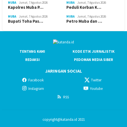
MUBA
Jumat, 7 Agustus 2026
MUBA
Jumat, 7 Agustus 2026
Kapolres Muba P…
Peduli Korban K…
MUBA
Jumat, 7 Agustus 2026
MUBA
Jumat, 7 Agustus 2026
Bupati Toha Pas…
Petro Muba dan …
TENTANG KAMI
KODE ETIK JURNALISTIK
REDAKSI
PEDOMAN MEDIA SIBER
JARINGAN SOCIAL
Facebook
Twitter
Instagram
Youtube
RSS
copyright@katanda.id 2021