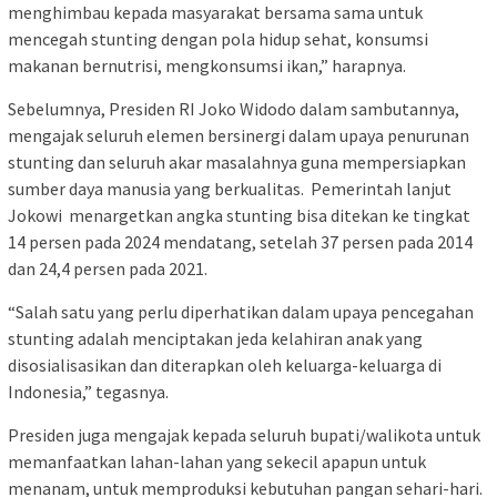
menghimbau kepada masyarakat bersama sama untuk
mencegah stunting dengan pola hidup sehat, konsumsi
makanan bernutrisi, mengkonsumsi ikan,” harapnya.
Sebelumnya, Presiden RI Joko Widodo dalam sambutannya,
mengajak seluruh elemen bersinergi dalam upaya penurunan
stunting dan seluruh akar masalahnya guna mempersiapkan
sumber daya manusia yang berkualitas. Pemerintah lanjut
Jokowi menargetkan angka stunting bisa ditekan ke tingkat
14 persen pada 2024 mendatang, setelah 37 persen pada 2014
dan 24,4 persen pada 2021.
“Salah satu yang perlu diperhatikan dalam upaya pencegahan
stunting adalah menciptakan jeda kelahiran anak yang
disosialisasikan dan diterapkan oleh keluarga-keluarga di
Indonesia,” tegasnya.
Presiden juga mengajak kepada seluruh bupati/walikota untuk
memanfaatkan lahan-lahan yang sekecil apapun untuk
menanam, untuk memproduksi kebutuhan pangan sehari-hari.