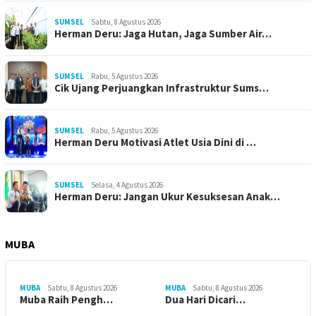
SUMSEL
Sabtu, 8 Agustus 2026
Herman Deru: Jaga Hutan, Jaga Sumber Air…
SUMSEL
Rabu, 5 Agustus 2026
Cik Ujang Perjuangkan Infrastruktur Sums…
SUMSEL
Rabu, 5 Agustus 2026
Herman Deru Motivasi Atlet Usia Dini di …
SUMSEL
Selasa, 4 Agustus 2026
Herman Deru: Jangan Ukur Kesuksesan Anak…
MUBA
MUBA
Sabtu, 8 Agustus 2026
MUBA
Sabtu, 8 Agustus 2026
Muba Raih Pengh…
Dua Hari Dicari…