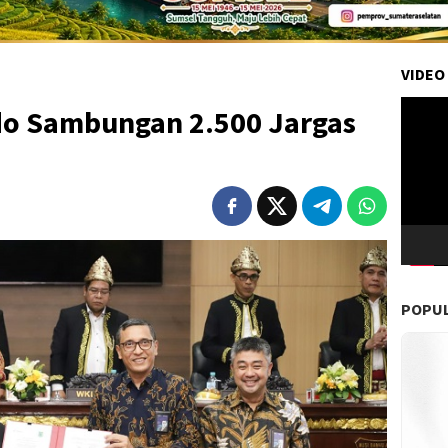
VIDEO
Pemuta
do Sambungan 2.500 Jargas
Video
POPU