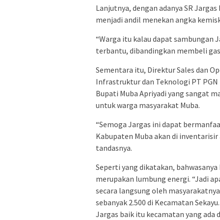
Lanjutnya, dengan adanya SR Jargas
menjadi andil menekan angka kemisk
“Warga itu kalau dapat sambungan J
terbantu, dibandingkan membeli gas t
Sementara itu, Direktur Sales dan Op
Infrastruktur dan Teknologi PT PGN
Bupati Muba Apriyadi yang sangat 
untuk warga masyarakat Muba.
“Semoga Jargas ini dapat bermanfaa
Kabupaten Muba akan di inventarisir
tandasnya.
Seperti yang dikatakan, bahwasanya
merupakan lumbung energi. “Jadi apa
secara langsung oleh masyarakatnya.
sebanyak 2.500 di Kecamatan Sekayu
Jargas baik itu kecamatan yang ada 