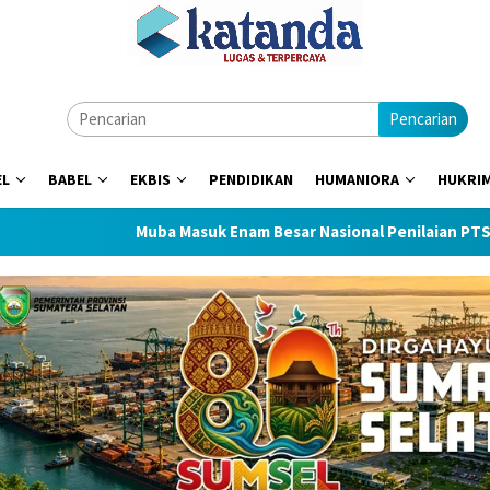
Pencarian
EL
BABEL
EKBIS
PENDIDIKAN
HUMANIORA
HUKRI
Muba Masuk Enam Besar Nasional Penilaian PTSP dan Percepat