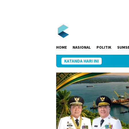
Loncat
ke
konten
HOME
NASIONAL
POLITIK
SUMS
KATANDA HARI INI