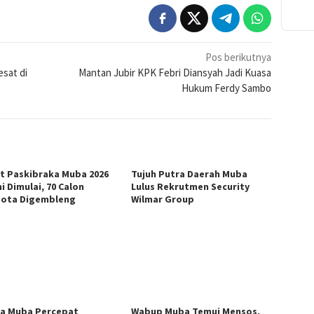
Pos berikutnya
sat di
Mantan Jubir KPK Febri Diansyah Jadi Kuasa
Hukum Ferdy Sambo
at Paskibraka Muba 2026
Tujuh Putra Daerah Muba
i Dimulai, 70 Calon
Lulus Rekrutmen Security
ota Digembleng
Wilmar Group
a Muba Percepat
Wabup Muba Temui Mensos,