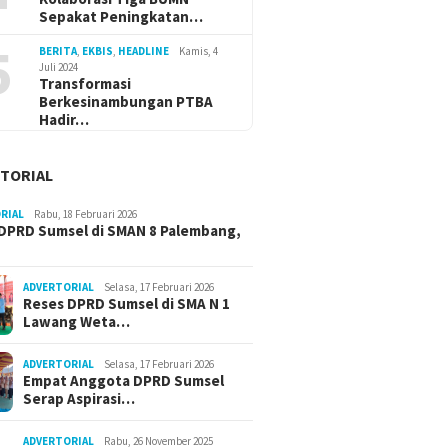
Sepakat Peningkatan…
5
BERITA
,
EKBIS
,
HEADLINE
Kamis, 4
Juli 2024
Transformasi
Berkesinambungan PTBA
Hadir…
TORIAL
RIAL
Rabu, 18 Februari 2026
DPRD Sumsel di SMAN 8 Palembang,
ADVERTORIAL
Selasa, 17 Februari 2026
Reses DPRD Sumsel di SMA N 1
Lawang Weta…
ADVERTORIAL
Selasa, 17 Februari 2026
Empat Anggota DPRD Sumsel
Serap Aspirasi…
ADVERTORIAL
Rabu, 26 November 2025