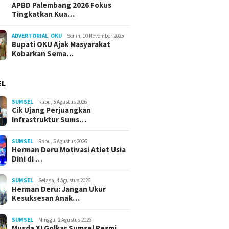
APBD Palembang 2026 Fokus
Tingkatkan Kua…
ADVERTORIAL
,
OKU
Senin, 10 November 2025
Bupati OKU Ajak Masyarakat
Kobarkan Sema…
EL
SUMSEL
Rabu, 5 Agustus 2026
Cik Ujang Perjuangkan
Infrastruktur Sums…
SUMSEL
Rabu, 5 Agustus 2026
Herman Deru Motivasi Atlet Usia
Dini di …
SUMSEL
Selasa, 4 Agustus 2026
Herman Deru: Jangan Ukur
Kesuksesan Anak…
SUMSEL
Minggu, 2 Agustus 2026
Musda XI Golkar Sumsel Resmi