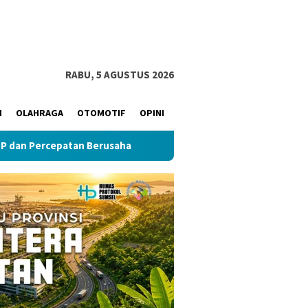
RABU, 5 AGUSTUS 2026
M
OLAHRAGA
OTOMOTIF
OPINI
an Berusaha
Kapolda Sumsel Dukung Kegiatan Tabur Bun