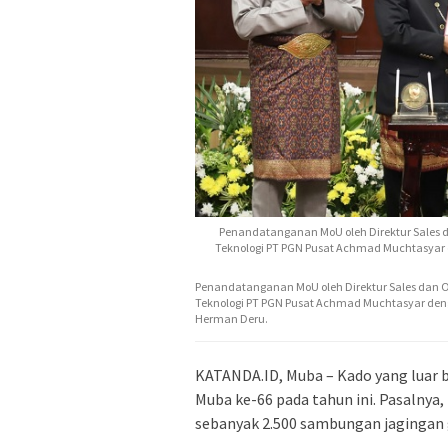
Penandatanganan MoU oleh Direktur Sales da
Teknologi PT PGN Pusat Achmad Muchtasyar d
Penandatanganan MoU oleh Direktur Sales dan Ope
Teknologi PT PGN Pusat Achmad Muchtasyar denga
Herman Deru.
KATANDA.ID, Muba – Kado yang luar b
Muba ke-66 pada tahun ini. Pasalny
sebanyak 2.500 sambungan jagingan 