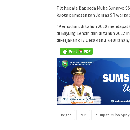
Plt Kepala Bappeda Muba Sunaryo S
kuota pemasangan Jargas SR warga s
“Kemudian, di tahun 2020 mendapatkan
di Bayung Lencir, dan di tahun 2022 i
dikerjakan di 3 Desa dan 1 Kelurahan,”
Jargas
PGN
Pj Bupati Muba Apriy