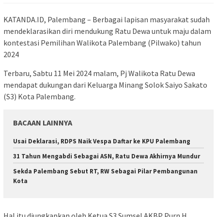
KATANDA.ID, Palembang – Berbagai lapisan masyarakat sudah
mendeklarasikan diri mendukung Ratu Dewa untuk maju dalam
kontestasi Pemilihan Walikota Palembang (Pilwako) tahun
2024
Terbaru, Sabtu 11 Mei 2024 malam, Pj Walikota Ratu Dewa
mendapat dukungan dari Keluarga Minang Solok Saiyo Sakato
(S3) Kota Palembang.
BACAAN LAINNYA
Usai Deklarasi, RDPS Naik Vespa Daftar ke KPU Palembang
31 Tahun Mengabdi Sebagai ASN, Ratu Dewa Akhirnya Mundur
Sekda Palembang Sebut RT, RW Sebagai Pilar Pembangunan
Kota
Hal itu diungkapkan oleh Ketua S3 Sumsel AKBP Purn H