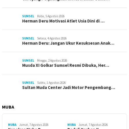
SUMSEL
Rabu, 5 Agustus 2026
Herman Deru Motivasi Atlet Usia Dini di …
SUMSEL
Selasa, 4 Agustus 2026
Herman Deru: Jangan Ukur Kesuksesan Anak…
SUMSEL
Minggu, 2 Agustus 2026
Musda XI Golkar Sumsel Resmi Dibuka, Her…
SUMSEL
Sabtu, 1 Agustus 2026
Sultan Muda Center Jadi Motor Pengembang…
MUBA
MUBA
Jumat, 7 Agustus 2026
MUBA
Jumat, 7 Agustus 2026