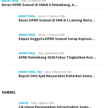
ADVERTORIAL
Rabu, 18 Februari 2026
Reses DPRD Sumsel di SMAN 8 Palembang, A…
ADVERTORIAL
Selasa, 17 Februari 2026
Reses DPRD Sumsel di SMA N 1 Lawang Weta…
ADVERTORIAL
Selasa, 17 Februari 2026
Empat Anggota DPRD Sumsel Serap Aspirasi…
ADVERTORIAL
Rabu, 26 November 2025
APBD Palembang 2026 Fokus Tingkatkan Kua…
ADVERTORIAL
,
OKU
Senin, 10 November 2025
Bupati OKU Ajak Masyarakat Kobarkan Sema…
SUMSEL
SUMSEL
Rabu, 5 Agustus 2026
Cik Ujang Perjuangkan Infrastruktur Sums…