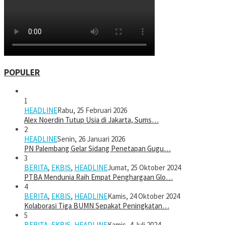
POPULER
1
HEADLINE
Rabu, 25 Februari 2026
Alex Noerdin Tutup Usia di Jakarta, Sums…
2
HEADLINE
Senin, 26 Januari 2026
PN Palembang Gelar Sidang Penetapan Gugu…
3
BERITA
,
EKBIS
,
HEADLINE
Jumat, 25 Oktober 2024
PTBA Mendunia Raih Empat Penghargaan Glo…
4
BERITA
,
EKBIS
,
HEADLINE
Kamis, 24 Oktober 2024
Kolaborasi Tiga BUMN Sepakat Peningkatan…
5
BERITA
,
EKBIS
,
HEADLINE
Kamis, 4 Juli 2024