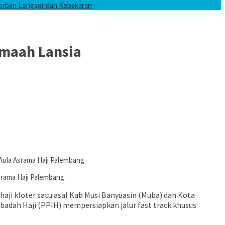
Korban Longsor dan Kebakaran
emaah Lansia
Aula Asrama Haji Palembang.
rama Haji Palembang.
i kloter satu asal Kab Musi Banyuasin (Muba) dan Kota
badah Haji (PPIH) mempersiapkan jalur fast track khusus