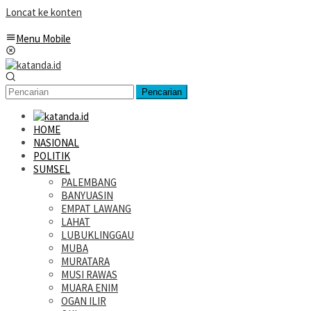
Loncat ke konten
Menu Mobile
Pencarian
HOME
NASIONAL
POLITIK
SUMSEL
PALEMBANG
BANYUASIN
EMPAT LAWANG
LAHAT
LUBUKLINGGAU
MUBA
MURATARA
MUSI RAWAS
MUARA ENIM
OGAN ILIR