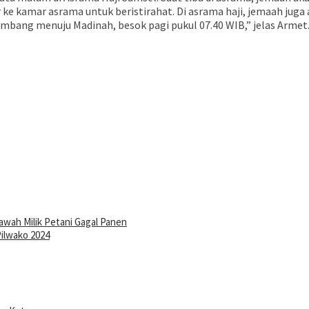
ar ke kamar asrama untuk beristirahat. Di asrama haji, jemaah ju
embang menuju Madinah, besok pagi pukul 07.40 WIB,” jelas Armet
wah Milik Petani Gagal Panen
ilwako 2024