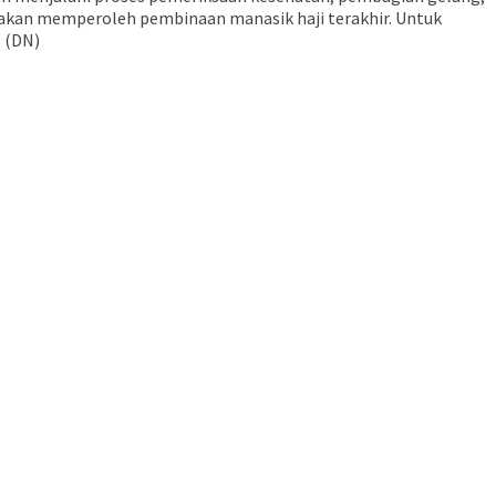
ga akan memperoleh pembinaan manasik haji terakhir. Untuk
. (DN)