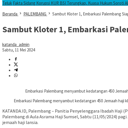
Teluk
Fakta Sidang Korupsi KUR BSI Terungkap, Kuasa Hukum Soroti Ali
Beranda
PALEMBANG
Sambut Kloter 1, Embarkasi Palembang Sia
Sambut Kloter 1, Embarkasi Pale
katanda_admin
Sabtu, 11 Mei 2024
Embarkasi Palembang menyambut kedatangan 450 Jemaah ha
Embarkasi Palembang menyambut kedatangan 450 Jemaah haji klo
KATANDA.ID, Palembang – Panitia Penyelenggara Ibadah Haji (
Palembang di Aula Asrama Haji Sumsel, Sabtu (11/05/2024) pagi
jemaah haji lansia.