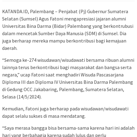
KATANDA.ID, Palembang – Penjabat (Pj) Gubernur Sumatera
Selatan (Sumsel) Agus Fatoni mengapresiasi jajaran alumni
Universitas Bina Darma (Bidar) Palembang yang berkontrubusi
dalam mencetak Sumber Daya Manusia (SDM) di Sumsel. Dia
juga berharap mereka mampu berkontribusi bagi kemajuan
daerah.
“Semoga ke-274 wisudawan/wisudawati bersama ribuan alumni
lainnya terus berkontribusi bagi masyarakat dan bangsa serta
negara,” ucap Fatoni saat menghadiri Wisuda Pascasarjana
Diploma III dan Diploma IV Universitas Bina Darma Palembang
di Gedung OCC Jakabaring, Palembang, Sumatera Selatan,
Selasa (14/5/2024).
Kemudian, Fatoni juga berharap pada wisudawan/wisudawati
dapat selalu sukses di masa mendatang.
“Saya merasa bangga bisa bersama-sama karena hari ini adalah
hari yang berbahagia karena sudah lulus dan perlu