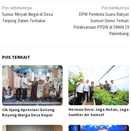
Navigasi
Pos sebelumnya
Pos berikutnya
Sumur Minyak Illegal di Desa
DPW Pembela Suara Rakyat
pos
Tanjung Dalam Terbakar
Sumsel Demo Terkait
Pelaksanaan PPDB di SMAN 19
Palembang
POS TERKAIT
Herman Deru: Jaga Hutan, Jaga
Cik Ujang Apresiasi Gotong
Sumber Air Sumsel
Royong Warga Desa Kepur