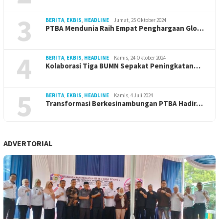
3
BERITA
,
EKBIS
,
HEADLINE
Jumat, 25 Oktober 2024
PTBA Mendunia Raih Empat Penghargaan Glo…
4
BERITA
,
EKBIS
,
HEADLINE
Kamis, 24 Oktober 2024
Kolaborasi Tiga BUMN Sepakat Peningkatan…
5
BERITA
,
EKBIS
,
HEADLINE
Kamis, 4 Juli 2024
Transformasi Berkesinambungan PTBA Hadir…
ADVERTORIAL