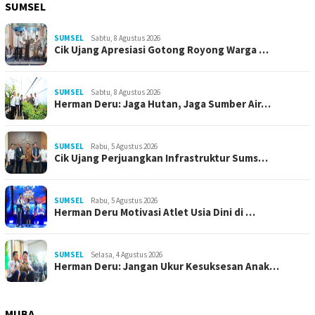
SUMSEL
SUMSEL
Sabtu, 8 Agustus 2026
Cik Ujang Apresiasi Gotong Royong Warga …
SUMSEL
Sabtu, 8 Agustus 2026
Herman Deru: Jaga Hutan, Jaga Sumber Air…
SUMSEL
Rabu, 5 Agustus 2026
Cik Ujang Perjuangkan Infrastruktur Sums…
SUMSEL
Rabu, 5 Agustus 2026
Herman Deru Motivasi Atlet Usia Dini di …
SUMSEL
Selasa, 4 Agustus 2026
Herman Deru: Jangan Ukur Kesuksesan Anak…
MUBA