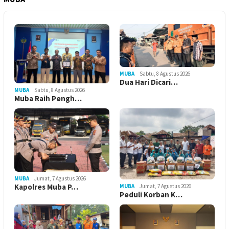
MUBA
Sabtu, 8 Agustus 2026
Dua Hari Dicari…
MUBA
Sabtu, 8 Agustus 2026
Muba Raih Pengh…
MUBA
Jumat, 7 Agustus 2026
Kapolres Muba P…
MUBA
Jumat, 7 Agustus 2026
Peduli Korban K…