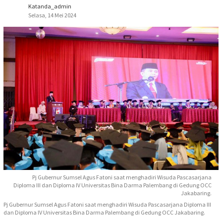
Katanda_admin
Selasa, 14 Mei 2024
Pj Gubernur Sumsel Agus Fatoni saat menghadiri Wisuda Pascasarjana
Diploma III dan Diploma IV Universitas Bina Darma Palembang di Gedung OCC
Jakabaring.
Pj Gubernur Sumsel Agus Fatoni saat menghadiri Wisuda Pascasarjana Diploma III
dan Diploma IV Universitas Bina Darma Palembang di Gedung OCC Jakabaring.