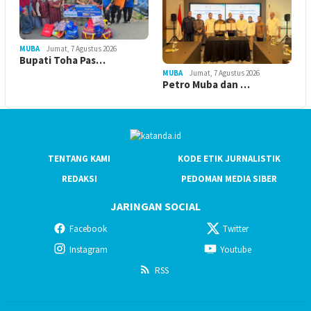
MUBA
Jumat, 7 Agustus 2026
Bupati Toha Pas…
MUBA
Jumat, 7 Agustus 2026
Petro Muba dan …
TENTANG KAMI
KODE ETIK JURNALISTIK
REDAKSI
PEDOMAN MEDIA SIBER
JARINGAN SOCIAL
Facebook
Twitter
Instagram
Youtube
RSS