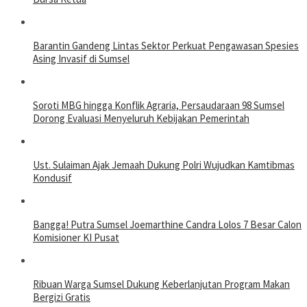
Barantin Gandeng Lintas Sektor Perkuat Pengawasan Spesies
Asing Invasif di Sumsel
Soroti MBG hingga Konflik Agraria, Persaudaraan 98 Sumsel
Dorong Evaluasi Menyeluruh Kebijakan Pemerintah
Ust. Sulaiman Ajak Jemaah Dukung Polri Wujudkan Kamtibmas
Kondusif
Bangga! Putra Sumsel Joemarthine Candra Lolos 7 Besar Calon
Komisioner KI Pusat
Ribuan Warga Sumsel Dukung Keberlanjutan Program Makan
Bergizi Gratis