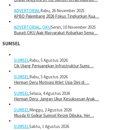
ADVERTORIAL
Rabu, 26 November 2025
APBD Palembang 2026 Fokus Tingkatkan Kua…
ADVERTORIAL
,
OKU
Senin, 10 November 2025
Bupati OKU Ajak Masyarakat Kobarkan Sema…
SUMSEL
SUMSEL
Rabu, 5 Agustus 2026
Cik Ujang Perjuangkan Infrastruktur Sums…
SUMSEL
Rabu, 5 Agustus 2026
Herman Deru Motivasi Atlet Usia Dini di …
SUMSEL
Selasa, 4 Agustus 2026
Herman Deru: Jangan Ukur Kesuksesan Anak…
SUMSEL
Minggu, 2 Agustus 2026
Musda XI Golkar Sumsel Resmi Dibuka, Her…
SUMSEL
Sabtu, 1 Agustus 2026