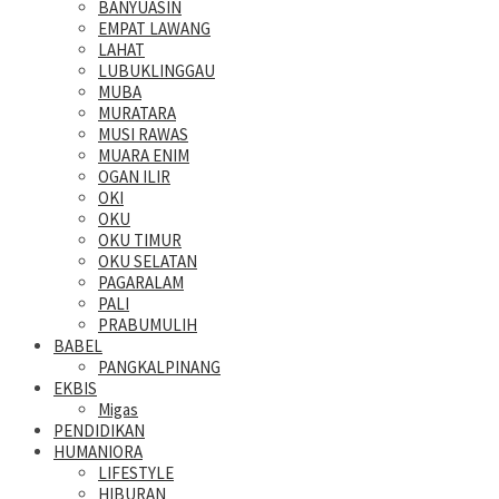
BANYUASIN
EMPAT LAWANG
LAHAT
LUBUKLINGGAU
MUBA
MURATARA
MUSI RAWAS
MUARA ENIM
OGAN ILIR
OKI
OKU
OKU TIMUR
OKU SELATAN
PAGARALAM
PALI
PRABUMULIH
BABEL
PANGKALPINANG
EKBIS
Migas
PENDIDIKAN
HUMANIORA
LIFESTYLE
HIBURAN