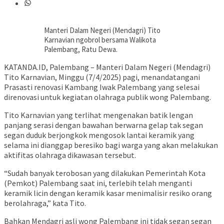
Manteri Dalam Negeri (Mendagri) Tito
Karnavian ngobrol bersama Walikota
Palembang, Ratu Dewa.
KATANDA.ID, Palembang – Manteri Dalam Negeri (Mendagri)
Tito Karnavian, Minggu (7/4/2025) pagi, menandatangani
Prasasti renovasi Kambang Iwak Palembang yang selesai
direnovasi untuk kegiatan olahraga publik wong Palembang.
Tito Karnavian yang terlihat mengenakan batik lengan
panjang serasi dengan bawahan berwarna gelap tak segan
segan duduk berjongkok mengosok lantai keramik yang
selama ini dianggap beresiko bagi warga yang akan melakukan
aktifitas olahraga dikawasan tersebut.
“Sudah banyak terobosan yang dilakukan Pemerintah Kota
(Pemkot) Palembang saat ini, terlebih telah menganti
keramik licin dengan keramik kasar menimalisir resiko orang
berolahraga,” kata Tito.
Bahkan Mendagri asli wong Palembang ini tidak segan segan