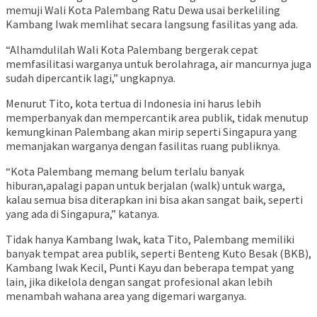
memuji Wali Kota Palembang Ratu Dewa usai berkeliling
Kambang Iwak memlihat secara langsung fasilitas yang ada.
“Alhamdulilah Wali Kota Palembang bergerak cepat
memfasilitasi warganya untuk berolahraga, air mancurnya juga
sudah dipercantik lagi,” ungkapnya.
Menurut Tito, kota tertua di Indonesia ini harus lebih
memperbanyak dan mempercantik area publik, tidak menutup
kemungkinan Palembang akan mirip seperti Singapura yang
memanjakan warganya dengan fasilitas ruang publiknya.
“Kota Palembang memang belum terlalu banyak
hiburan,apalagi papan untuk berjalan (walk) untuk warga,
kalau semua bisa diterapkan ini bisa akan sangat baik, seperti
yang ada di Singapura,” katanya.
Tidak hanya Kambang Iwak, kata Tito, Palembang memiliki
banyak tempat area publik, seperti Benteng Kuto Besak (BKB),
Kambang Iwak Kecil, Punti Kayu dan beberapa tempat yang
lain, jika dikelola dengan sangat profesional akan lebih
menambah wahana area yang digemari warganya.