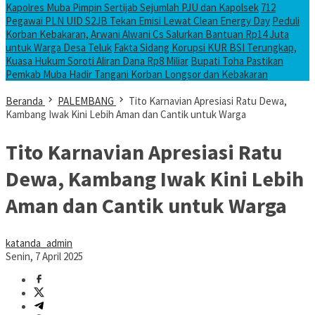
Kapolres Muba Pimpin Sertijab Sejumlah PJU dan Kapolsek
712
Pegawai PLN UID S2JB Tekan Emisi Lewat Clean Energy Day
Peduli
Korban Kebakaran, Arwani Alwani Cs Salurkan Bantuan Rp14 Juta
untuk Warga Desa Teluk
Fakta Sidang Korupsi KUR BSI Terungkap,
Kuasa Hukum Soroti Aliran Dana Rp8 Miliar
Bupati Toha Pastikan
Pemkab Muba Hadir Tangani Korban Longsor dan Kebakaran
Beranda
PALEMBANG
Tito Karnavian Apresiasi Ratu Dewa,
Kambang Iwak Kini Lebih Aman dan Cantik untuk Warga
Tito Karnavian Apresiasi Ratu
Dewa, Kambang Iwak Kini Lebih
Aman dan Cantik untuk Warga
katanda_admin
Senin, 7 April 2025