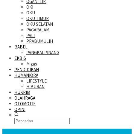
OGAN ILIR
OKI
OKU
OKU TIMUR
OKU SELATAN
PAGARALAM
PALI
PRABUMULIH
BABEL
PANGKALPINANG
EKBIS
Migas
PENDIDIKAN
HUMANIORA
LIFESTYLE
HIBURAN
HUKRIM
OLAHRAGA
OTOMOTIF
OPINI
KATANDA HARI INI