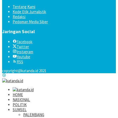
Tentang Kami
Kode Etik Jurnalistik
Redaksi
Pedoman Media Siber
Jaringan Social
Facebook
Twitter
Instagram
Youtube
RSS
copyright@katanda.id 2021
HOME
NASIONAL
POLITIK
SUMSEL
PALEMBANG